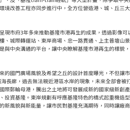
環境改善工程亦同步進行中，全方位營造港、城、丘三大
呈現市府3年多來推動基隆市港再生的成果，透過影像可
樓、城際轉運站、東岸商場、忠一路貫通、上主普壇山景
是與中央溝通的平台，讓中央瞭解基隆市港再生的樣貌，
來的國門廣場風貌及希望之丘的設計首度曝光，不但讓市
的濱海長廊，過去無法親近港區水岸的現象，未來全部會被
國際郵輪母港，騰出之土地將可發展成新的國家級新創產
、投資基隆。東岸規劃有呼應基隆特色的橋式起重機造型
的新風貌與新能量，讓市民對基隆充滿期待，同時讓廠商