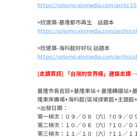
https://solomo.xinmedia.com/archi/
>欣建築-基隆都市再生 話題本
https://solomo.xinmedia.com/archi/co
>欣建築-海科館好好玩 話題本
https://solomo.xinmedia.com/archi/co
[走讀資訊] 「台灣的世界級」建築走讀
基隆市長官邸+基隆車站＋基隆轉運站+
隆東岸廣場+海科館(區域探索館+主題館
>出發日期：
第一梯次：０９／０８（六）?０９／０
第二梯次：１０／０６（六）?１０／０
第三梯次：１１／１０（六）?１１／１