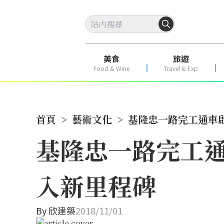
美食
旅遊
Food & Wine
Travel & Exp
首頁
>
藝術文化
>
基隆忠一路完工通車
基隆忠一路完工
入新里程碑
By
欣建築
2018/11/01