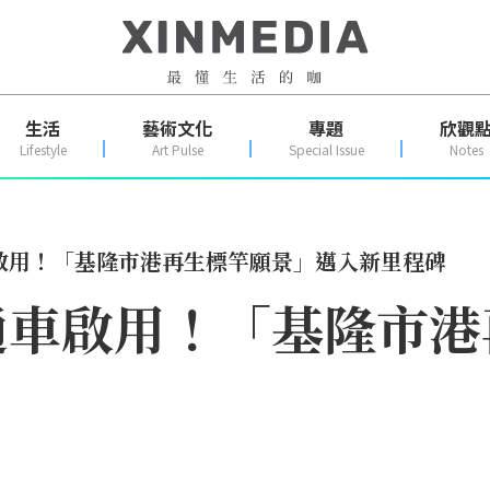
生活
藝術文化
專題
欣觀
Lifestyle
Art Pulse
Special Issue
Notes
啟用！「基隆市港再生標竿願景」邁入新里程碑
通車啟用！「基隆市港