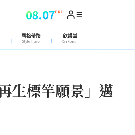
08.07
F R I
點
風格帶路
欣講堂
Style Travel
Xin Forum
再生標竿願景」邁