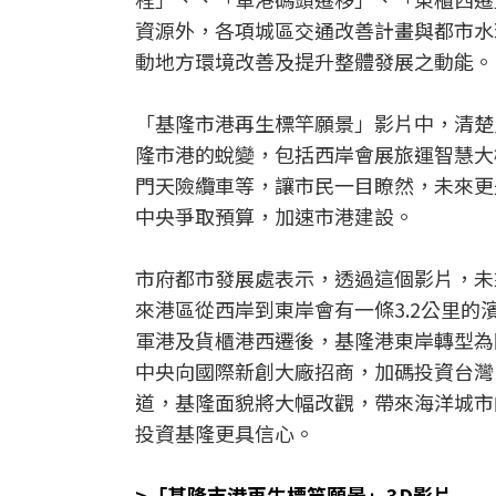
資源外，各項城區交通改善計畫與都市水
動地方環境改善及提升整體發展之動能。
「基隆市港再生標竿願景」影片中，清楚
隆市港的蛻變，包括西岸會展旅運智慧大
門天險纜車等，讓市民一目瞭然，未來更
中央爭取預算，加速市港建設。
市府都市發展處表示，透過這個影片，未
來港區從西岸到東岸會有一條3.2公里
軍港及貨櫃港西遷後，基隆港東岸轉型為
中央向國際新創大廠招商，加碼投資台灣
道，基隆面貌將大幅改觀，帶來海洋城市
投資基隆更具信心。
>「基隆市港再生標竿願景」3D影片