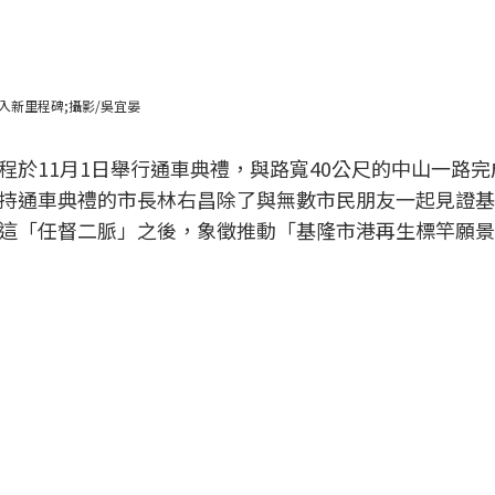
新里程碑;攝影/吳宜晏
程於11月1日舉行通車典禮，與路寬40公尺的中山一路完
持通車典禮的市長林右昌除了與無數市民朋友一起見證基
這「任督二脈」之後，象徵推動「基隆市港再生標竿願景