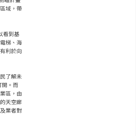
區域，帶
以看到基
電梯、海
有利於向
民了解未
打開。而
業區，由
的天空廊
及業者對