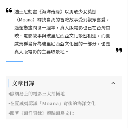
迪士尼動畫《海洋奇緣》以勇敢少女莫娜
（Moana）尋找自我的冒險故事受到觀眾喜愛，
適逢動畫問世十週年，真人版電影也已在台灣首
映。電影故事與玻里尼西亞文化緊密相連，而夏
威夷群島身為玻里尼西亞文化圈的一部分，也是
真人版電影的主要取景地。
文章目錄
歐胡島上的電影三大拍攝地
在夏威夷認識「Moana」背後的海洋文化
跟著《海洋奇緣》體驗海島文化