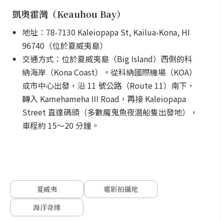
凱奧霍灣（Keauhou Bay）
地址：78-7130 Kaleiopapa St, Kailua-Kona, HI
96740（位於夏威夷島）
交通方式：位於夏威夷島（Big Island）西側的科
納海岸（Kona Coast）。從科納國際機場（KOA）
或市中心出發，沿 11 號公路（Route 11）南下，
轉入 Kamehameha III Road，再接 Kaleiopapa
Street 直達碼頭（多數魔鬼魚夜潛船隻出發地），
車程約 15～20 分鐘。
夏威夷
電影拍攝地
海洋奇緣