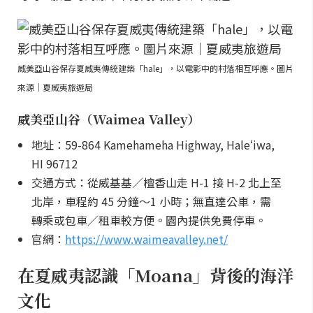
威美亞山谷保存夏威夷傳統建築「hale」，以電影中的村落相互呼應。圖片
來源｜夏威夷旅遊局
威美亞山谷（Waimea Valley）
地址：59-864 Kamehameha Highway, Haleʻiwa,
HI 96712
交通方式：從威基基／檀香山走 H-1 接 H-2 北上至
北岸，車程約 45 分鐘～1 小時；無直達公車，需
轉乘或包車／租車較方便。園內提供免費停車。
官網：
https://www.waimeavalley.net/
在夏威夷認識「Moana」背後的海洋
文化