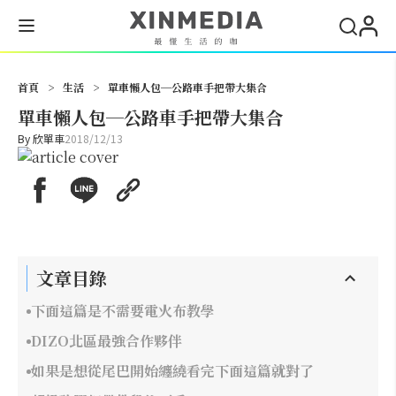
搜尋
首頁
>
生活
>
單車懶人包─公路車手把帶大集合
單車懶人包─公路車手把帶大集合
By
欣單車
2018/12/13
文章目錄
下面這篇是不需要電火布教學
DIZO北區最強合作夥伴
如果是想從尾巴開始纏繞看完下面這篇就對了