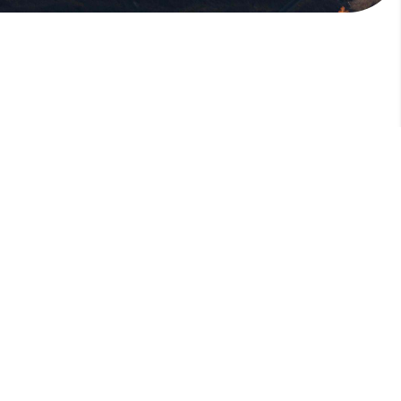
版權所有，未經許可，不許轉載
© 欣傳媒股份有限公司 XinMedia Co., Ltd.
台灣台北市 114 內湖區石潭路 151 號