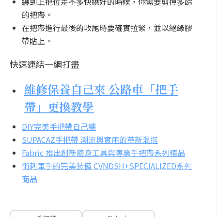
纏到上把位差不多快繞好的時候，你需要剪掉多餘
的把帶。
在把帶進行最後的收尾時要確實拉緊，並以絕緣膠
帶貼上。
快速連結一網打盡
維修保養自己來 公路車「把手
帶」更換教學
DIY完美手把帶自己纏
SUPACAZ手把帶 潮流與實用的革新混搭
Fabric 推出創新隨身工具與專業手把帶系列精品
衝刺車手的完美裝備 CVNDSH+SPECIALIZED系列
商品