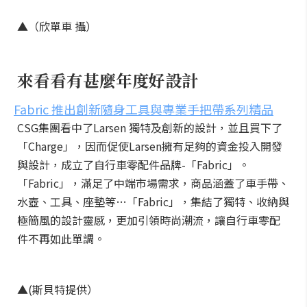
▲（欣單車 攝）
來看看有甚麼年度好設計
Fabric 推出創新隨身工具與專業手把帶系列精品
CSG集團看中了Larsen 獨特及創新的設計，並且買下了
「Charge」，因而促使Larsen擁有足夠的資金投入開發
與設計，成立了自行車零配件品牌-「Fabric」。
「Fabric」，滿足了中端市場需求，商品涵蓋了車手帶、
水壺、工具、座墊等…「Fabric」，集結了獨特、收納與
極簡風的設計靈感，更加引領時尚潮流，讓自行車零配
件不再如此單調。
▲(斯貝特提供）