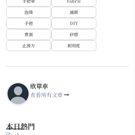
手把帶
Fabric
泡綿
減震
手把
DIY
實測
矽膠
止滑力
耐用度
欣單車
查看所有文章
本日熱門