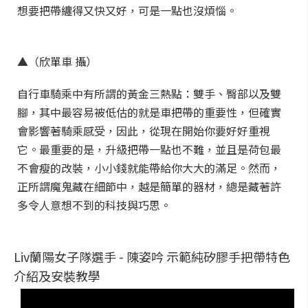
想要把帶纏得又快又好，可是一點也沒煩惱。
▲（欣單車 攝）
自行車騎乘中有所謂的黃金三熱點：雙手、臀部以及雙
腳，其中最容易被低估的就是車把帶的重要性，但確實
會影響著騎乘感受，因此，從現在開始你要好好重視
它。最重要的是，升級把帶一點也不難，並且是荷包最
不會瘦的改裝，小小錢就能帶給你大大的滿足。然而，
正所謂魔鬼藏在細節中，越是簡單的器材，總是藏著許
多令人意想不到的科技與巧思。
Liv蘭陽女子隊選手 - 陳姿吟 示範純矽膠手把帶特色
介紹及安裝教學