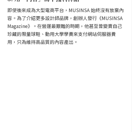
即使後來成為大型電商平台，MUSINSA 始終沒有放棄內
容。為了介紹更多設計師品牌，創辦人發行《MUSINSA
Magazine》。在營運最艱難的時期，他甚至曾變賣自己
珍藏的限量球鞋、動用大學學費來支付網站伺服器費
用，只為維持高品質的內容產出。