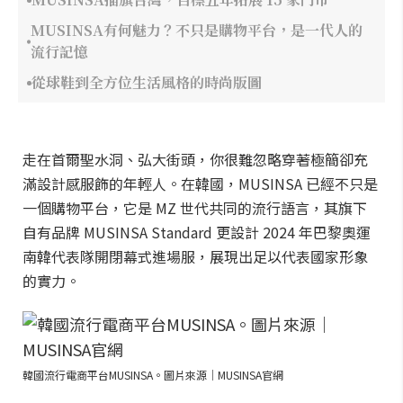
MUSINSA有何魅力？不只是購物平台，是一代人的
流行記憶
從球鞋到全方位生活風格的時尚版圖
走在首爾聖水洞、弘大街頭，你很難忽略穿著極簡卻充
滿設計感服飾的年輕人。在韓國，MUSINSA 已經不只是
一個購物平台，它是 MZ 世代共同的流行語言，其旗下
自有品牌 MUSINSA Standard 更設計 2024 年巴黎奧運
南韓代表隊開閉幕式進場服，展現出足以代表國家形象
的實力。
韓國流行電商平台MUSINSA。圖片來源｜MUSINSA官網