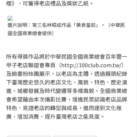
櫻》，可獲得老店禮品及獎狀乙紙。
圖片說明：第三名林昭成作品「美食當前」。（中華民
國全國商業總會提供）
所有得獎作品將於中華民國全國商業總會百年暨一
甲子老店聯誼會專頁（http://100club.com.tw/）
及臉書粉絲團展示，以老店為主體，透過鏡頭紀錄
下臺灣歷史悠久的老店文化、風貌、特色、歷史演
進、城鄉發展及時代變遷等多樣風貌。全國商業總
會希望藉由本次攝影比賽，增進民眾認識老店品牌
特色、見證老店的轉型與成長，進而達到文化推
廣、增加消費、提升臺灣老店之能見度。