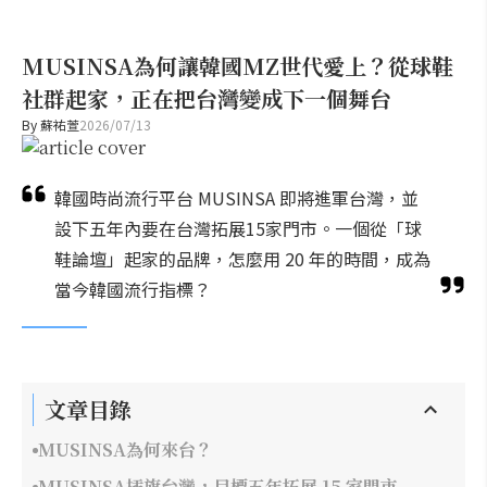
MUSINSA為何讓韓國MZ世代愛上？從球鞋
社群起家，正在把台灣變成下一個舞台
By
蘇祐萱
2026/07/13
韓國時尚流行平台 MUSINSA 即將進軍台灣，並
設下五年內要在台灣拓展15家門市。一個從「球
鞋論壇」起家的品牌，怎麼用 20 年的時間，成為
當今韓國流行指標？
文章目錄
MUSINSA為何來台？
MUSINSA插旗台灣，目標五年拓展 15 家門市