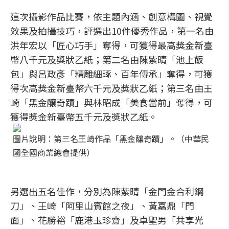
這次攝影作品比賽，依主題內涵、創意構圖、視覺
效果及拍攝技巧，評選出10件優秀作品，第一名由
洪年宏以「匠心巧手」奪得，可獲得最高獎金新臺
幣八千元及獎狀乙紙；第二名由陳紫晴「池上飯
包」與呂政彥「精雕細琢、百年傳承」奪得，可獲
得次高獎金新臺幣六千元及獎狀乙紙；第三名由王
崎「黑金釀奇蹟」與林昭成「美食當前」奪得，可
獲得獎金新臺幣五千元及獎狀乙紙。
圖片說明：第三名王崎作品「黑金釀奇蹟」。（中華民
國全國商業總會提供）
另選出五名佳作，分別為陳紫晴「金門金合利鋼
刀」、王崎「阿里山賓館之夜」、黃嘉鼎「門
面」、花勝裕「鹿港玉珍齋」及卓聖男「共享光