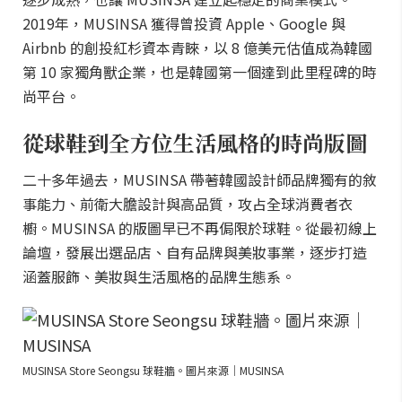
2019年，MUSINSA 獲得曾投資 Apple、Google 與
Airbnb 的創投紅杉資本青睞，以 8 億美元估值成為韓國
第 10 家獨角獸企業，也是韓國第一個達到此里程碑的時
尚平台。
從球鞋到全方位生活風格的時尚版圖
二十多年過去，MUSINSA 帶著韓國設計師品牌獨有的敘
事能力、前衛大膽設計與高品質，攻占全球消費者衣
櫥。MUSINSA 的版圖早已不再侷限於球鞋。從最初線上
論壇，發展出選品店、自有品牌與美妝事業，逐步打造
涵蓋服飾、美妝與生活風格的品牌生態系。
MUSINSA Store Seongsu 球鞋牆。圖片來源｜MUSINSA