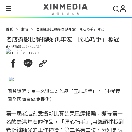
搜尋
首頁
>
生活
>
老店攝影比賽揭曉 洪年宏「匠心巧手」奪冠
老店攝影比賽揭曉 洪年宏「匠心巧手」奪冠
By
欣攝影
2014/11/27
圖片說明：第一名洪年宏作品「匠心巧手」。（中華民
國全國商業總會提供）
第一屆老店創意攝影比賽結果已經揭曉，獲得第一
名的是洪年宏的作品，「匠心巧手」,用鏡頭捕捉到
老針織師父的工作神情；第二名有二位，分別是陳