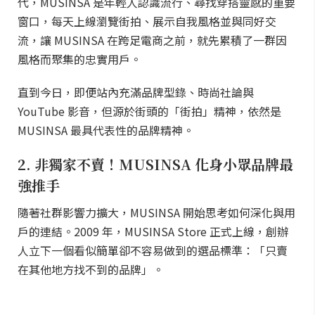
代，MUSINSA 是年輕人認識流行、尋找穿搭靈感的重要
窗口，每天上線瀏覽街拍、展示自我風格並與同好交
流，讓 MUSINSA 在跨足電商之前，就先累積了一群因
風格而聚集的忠實用戶。
直到今日，即便站內充滿品牌型錄、時尚社論與
YouTube 影音，但源於街頭的「街拍」精神，依然是
MUSINSA 最具代表性的品牌精神。
2. 非獨家不賣！MUSINSA 化身小眾品牌最
強推手
隨著社群影響力擴大，MUSINSA 開始思考如何深化與用
戶的連結。2009 年，MUSINSA Store 正式上線，創辦
人立下一個看似簡單卻不容易做到的選品標準：「只賣
在其他地方找不到的品牌」。