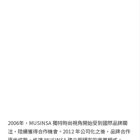
2006年，MUSINSA 獨特時尚視角開始受到國際品牌關
注，陸續獲得合作機會。2012 年公司化之後，品牌合作
逐步成熟，也讓 MUSINSA 建立起穩定的商業模式。