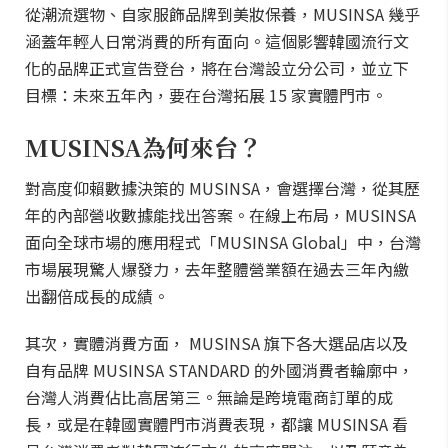
從潮流選物、自家服飾品牌到美妝保養，MUSINSA 幾乎
涵蓋年輕人日常消費的所有面向。這個影響韓國流行文
化的品牌正式宣告登台，將在台灣設立分公司，並立下
目標：未來五年內，要在台灣拓展 15 家實體門市。
MUSINSA為何來台？
對高度仰賴數據決策的 MUSINSA，會選擇台灣，從其歷
年的內部營收數據能找出答案。在線上布局，MUSINSA
面向全球市場的應用程式「MUSINSA Global」中，台灣
市場展現驚人爆發力，去年整體營業額在過去三年內繳
出翻倍成長的成績。
其次，實體消費方面， MUSINSA 旗下各大選品店以及
自有品牌 MUSINSA STANDARD 的外國消費者輪廓中，
台灣人消費佔比高居第三。無論是跨境電商訂單的成
長，或是在韓國實體門市消費表現，都讓 MUSINSA 看