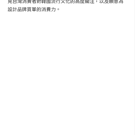
見台灣消費者對韓國流行文化的高度關注，以及願意為
設計品牌買單的消費力。