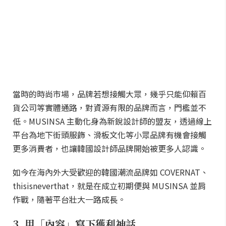
當時的時尚市場，品牌若想接觸大眾，幾乎只能仰賴百
貨公司等實體通路，對資源有限的品牌而言，門檻並不
低。MUSINSA 主動化身為新銳設計師的盟友，透過線上
平台為地下街頭服飾、滑板文化等小眾品牌有機會接觸
更多消費者，也讓韓國設計師品牌開始被更多人認識。
如今在海內外大受歡迎的韓國潮流品牌如 COVERNAT、
thisisneverthat，就是在成立初期便與 MUSINSA 並肩
作戰，隨著平台壯大一路成長。
3. 用「內容」寫下獲利神話