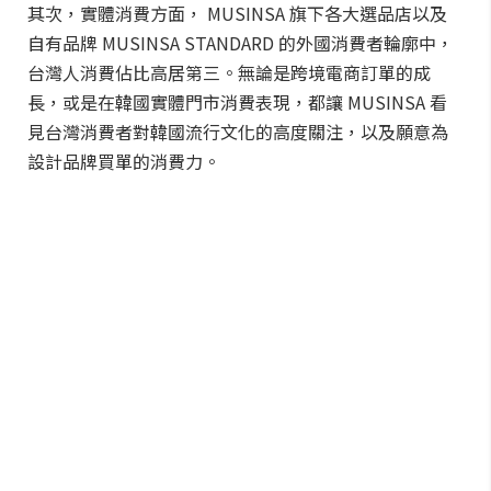
其次，實體消費方面， MUSINSA 旗下各大選品店以及
自有品牌 MUSINSA STANDARD 的外國消費者輪廓中，
台灣人消費佔比高居第三。無論是跨境電商訂單的成
長，或是在韓國實體門市消費表現，都讓 MUSINSA 看
見台灣消費者對韓國流行文化的高度關注，以及願意為
設計品牌買單的消費力。