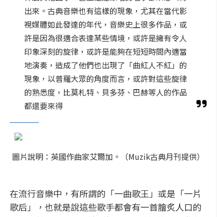
出來。古典音樂也有這樣的現象，尤其在當代影
視媒體如此發達的年代，音樂史上很多作品，或
許是因為很適合表達某些情境，或許是擁有令人
印象深刻的旋律，或許是能夠在短短時間內適當
地演奏，造成了他們也出現了「曲紅人不紅」的
現象，以普羅大眾的角度而言，或許對這些旋律
的熟悉度，比莫札特、貝多芬、巴赫等人的作品
都還要來得
圖片說明：英國作曲家艾爾加。（Muzik古典月刊提供）
在流行音樂中，有所謂的「一曲歌王」或是「一片
歌后」，也就是說這些歌手都會有一首膾炙人口的