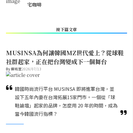
宅咖啡
接下篇文章
MUSINSA為何讓韓國MZ世代愛上？從球鞋
社群起家，正在把台灣變成下一個舞台
By
蘇祐萱
2026/07/13
韓國時尚流行平台 MUSINSA 即將進軍台灣，並
設下五年內要在台灣拓展15家門市。一個從「球
鞋論壇」起家的品牌，怎麼用 20 年的時間，成為
當今韓國流行指標？