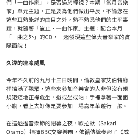
們「一曲作家」，是否過於輕視？本期「當月音樂
家」單元主題，正是要為他們做出平反，不論您在
這些耳熟能詳的曲目之外，熟不熟悉他們的生平事
蹟，就隨著「豈止．一曲作家」主題，配合本月
「一曲之外」的CD，一起發現這些偉大音樂家的實
際面貌！
久違的凜凜威風
今年不久前的九月十三日晚間，倫敦皇家艾伯特廳
裡擠滿了觀眾，這些來參加音樂會的人非但沒有規
規矩矩地正襟危坐，還或坐或站，手裡拿著一面面
小旗，看上去好像是要參加一場嘉年華遊行一般。
在這逍遙音樂節的閉幕之夜，歐拉默（Sakari
Oramo）指揮BBC交響樂團，依循傳統奏起了《威