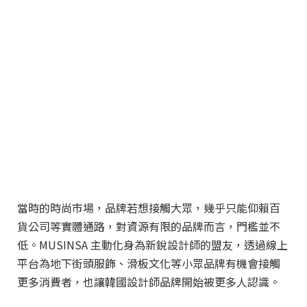
當時的時尚市場，品牌若想接觸大眾，幾乎只能仰賴百
貨公司等實體通路，對資源有限的品牌而言，門檻並不
低。MUSINSA 主動化身為新銳設計師的盟友，透過線上
平台為地下街頭服飾、滑板文化等小眾品牌有機會接觸
更多消費者，也讓韓國設計師品牌開始被更多人認識。