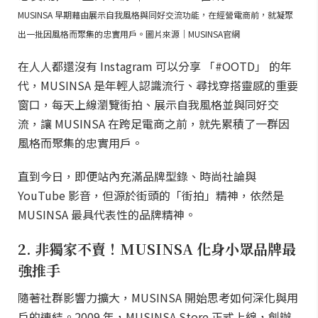
MUSINSA 早期藉由展示自我風格與同好交流功能，在經營電商前，就凝聚
出一批因風格而聚集的忠實用戶。圖片來源｜MUSINSA官網
在人人都還沒有 Instagram 可以分享 「#OOTD」 的年
代，MUSINSA 是年輕人認識流行、尋找穿搭靈感的重要
窗口，每天上線瀏覽街拍、展示自我風格並與同好交
流，讓 MUSINSA 在跨足電商之前，就先累積了一群因
風格而聚集的忠實用戶。
直到今日，即便站內充滿品牌型錄、時尚社論與
YouTube 影音，但源於街頭的「街拍」精神，依然是
MUSINSA 最具代表性的品牌精神。
2. 非獨家不賣！MUSINSA 化身小眾品牌最
強推手
隨著社群影響力擴大，MUSINSA 開始思考如何深化與用
戶的連結。2009 年，MUSINSA Store 正式上線，創辦