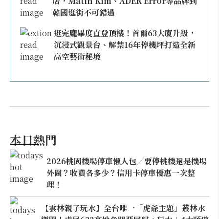
店，Matin Kim、ADER Error等品牌到
韓國逛街不可錯過
逛完龐畢度直登頂樓！首爾63大廈升級，
沉浸式觀景台、解禁16年停機坪打造全新
高空藝術秘境
本日熱門
2026桃園機場停車懶人包／要停桃機還是機場
外圍？收費各多少？信用卡停車優惠一次整
理！
【雲林親子玩水】全台唯一「虎爺主題」叢林水