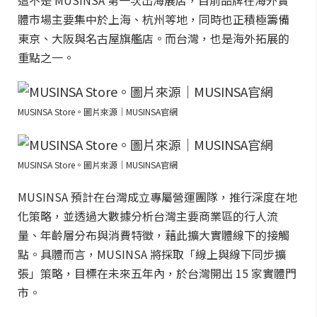
這不是 MUSINSA 第一次出海展店，目前品牌在海外實
體市場主要集中於上海、杭州等地，同時也正積極籌備
東京、大阪與名古屋旗艦店。而台灣，也是海外拓展的
重點之一。
MUSINSA Store。圖片來源｜MUSINSA官網
MUSINSA Store。圖片來源｜MUSINSA官網
MUSINSA 預計在台灣成立專屬營運團隊，推行深度在地
化策略，並透過大數據分析台灣主要商業區的行人流
量、年齡層分布與消費特徵，藉此擴大實體線下的接觸
點。具體而言，MUSINSA 將採取「線上與線下同步擴
張」策略，目標在未來五年內，於台灣開出 15 家實體門
市。