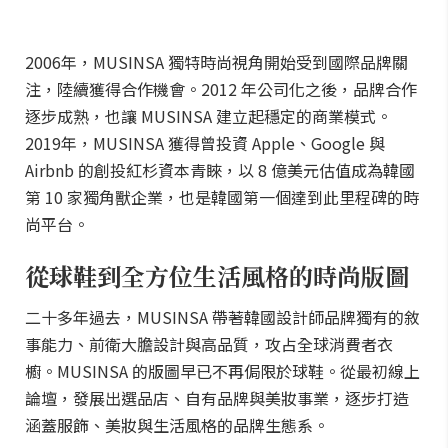
2006年，MUSINSA 獨特時尚視角開始受到國際品牌關
注，陸續獲得合作機會。2012 年公司化之後，品牌合作
逐步成熟，也讓 MUSINSA 建立起穩定的商業模式。
2019年，MUSINSA 獲得曾投資 Apple、Google 與
Airbnb 的創投紅杉資本青睞，以 8 億美元估值成為韓國
第 10 家獨角獸企業，也是韓國第一個達到此里程碑的時
尚平台。
從球鞋到全方位生活風格的時尚版圖
二十多年過去，MUSINSA 帶著韓國設計師品牌獨有的敘
事能力、前衛大膽設計與高品質，攻占全球消費者衣
櫥。MUSINSA 的版圖早已不再侷限於球鞋。從最初線上
論壇，發展出選品店、自有品牌與美妝事業，逐步打造
涵蓋服飾、美妝與生活風格的品牌生態系。