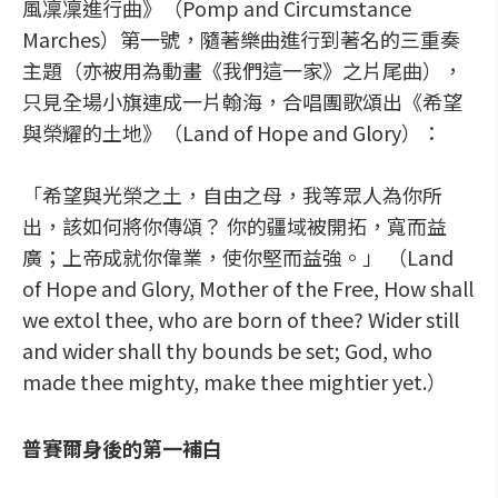
風凜凜進行曲》（Pomp and Circumstance
Marches）第一號，隨著樂曲進行到著名的三重奏
主題（亦被用為動畫《我們這一家》之片尾曲），
只見全場小旗連成一片翰海，合唱團歌頌出《希望
與榮耀的土地》（Land of Hope and Glory）：
「希望與光榮之土，自由之母，我等眾人為你所
出，該如何將你傳頌？ 你的疆域被開拓，寬而益
廣；上帝成就你偉業，使你堅而益強。」 （Land
of Hope and Glory, Mother of the Free, How shall
we extol thee, who are born of thee? Wider still
and wider shall thy bounds be set; God, who
made thee mighty, make thee mightier yet.）
普賽爾身後的第一補白