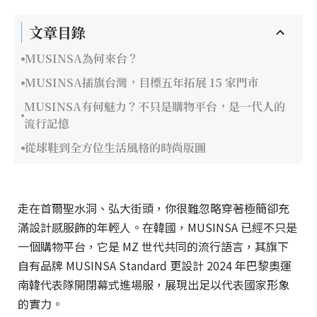
文章目錄
MUSINSA為何來台？
MUSINSA插旗台灣，目標五年拓展 15 家門市
MUSINSA有何魅力？不只是購物平台，是一代人的
流行記憶
從球鞋到全方位生活風格的時尚版圖
走在首爾聖水洞、弘大街頭，你很難忽略穿著極簡卻充
滿設計感服飾的年輕人。在韓國，MUSINSA 已經不只是
一個購物平台，它是 MZ 世代共同的流行語言，其旗下
自有品牌 MUSINSA Standard 更設計 2024 年巴黎奧運
南韓代表隊開閉幕式進場服，展現出足以代表國家形象
的實力。