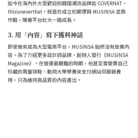
如今在海內外大受歡迎的韓國潮流品牌如 COVERNAT、
thisisneverthat，就是在成立初期便與 MUSINSA 並肩
作戰，隨著平台壯大一路成長。
3. 用「內容」寫下獲利神話
即使後來成為大型電商平台，MUSINSA 始終沒有放棄內
容。為了介紹更多設計師品牌，創辦人發行《MUSINSA
Magazine》。在營運最艱難的時期，他甚至曾變賣自己
珍藏的限量球鞋、動用大學學費來支付網站伺服器費
用，只為維持高品質的內容產出。