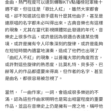
金曲，熱門程度可以達到蟬聯KTV點播榜冠軍幾十
週不歇，但往往是「歌比人紅」，雖然大家都會
唱，卻不知道該位歌手還有什麼其他曲子，甚至是
連原唱的名字都未必叫得出來。古典音樂也有這樣
的現象，尤其在當代影視媒體如此發達的年代，音
樂史上很多作品，或許是因為很適合表達某些情
境，或許是擁有令人印象深刻的旋律，或許是能夠
在短短時間內適當地演奏，造成了他們也出現了
「曲紅人不紅」的現象，以普羅大眾的角度而言，
或許對這些旋律的熟悉度，比莫札特、貝多芬、巴
赫等人的作品都還要來得高，但作者的名字、甚至
是曲名，都很容易被忽視了。
當然，「一曲作家」一詞，會造成很多樂迷的不
滿，認為這些作曲家明明也是寫出相當程度的重要
作品，並且在音樂史上仍是擁有一席之地，稱呼他