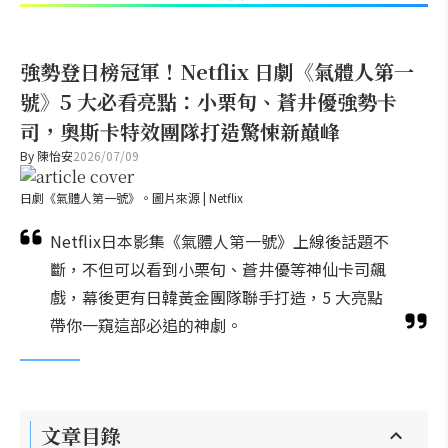
強勢登日榜冠軍！Netflix 日劇《氣體人第一
號》5 大必看亮點：小栗旬、蒼井優強勢卡
司，奧斯卡特效團隊打造驚悚新巔峰
By
陳怡安
2026/07/09
日劇《氣體人第一號》。圖片來源 | Netflix
Netflix日本影集《氣體人第一號》上線後話題不
斷，不但可以看到小栗旬、蒼井優等神仙卡司飆
戲，幕後更有日韓黃金團隊聯手打造，5 大亮點
帶你一窺這部必追的神劇。
文章目錄