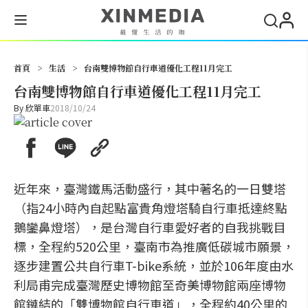
搜尋
首頁
>
生活
>
台南雙博物館自行車道優化工程11月完工
台南雙博物館自行車道優化工程11月完工
By
欣單車
2018/10/24
近年來，臺灣鐵馬活動盛行，其中著名的一日雙塔
（指24小時內自起點富貴角燈塔騎自行車抵達終點
鵝鑾鼻燈塔），是台灣自行車愛好者的自我挑戰目
標，全程約520公里，臺南市為推廣低碳城市願景，
逐步建置公共自行車T-bike系統，並於106年度由水
利局甫完成臺灣歷史博物館至奇美博物館兩座博物
館鏈結的「雙博物館自行車道」，全程約40公里的