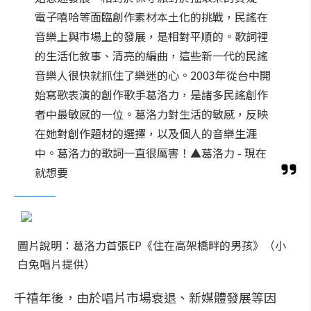
電子嘻哈等面臨創作素材本土化的挑戰，民謠在
音樂上與市場上的發展，是相對平順的。歌詞裡
的生活化敘事、清亮的編曲，這些新一代的民謠
音樂人很快就抓住了樂迷的心。2003年從台中開
始寫歌表演的創作歌手葛洛力，是諸多民謠創作
者中最敏感的一位。葛洛力對生活的敏感，反映
在她對創作題材的選擇，以及個人的音樂生涯
中。葛洛力的歌詞一直很厲害！▲葛洛力 - 現在
就想要
圖片說明：葛洛力首張EP《住在高架橋畔的男孩》（小
白兔唱片提供）
千禧年後，由於唱片市場衰退、新媒體發展等因