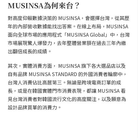
MUSINSA為何來台？
對高度仰賴數據決策的 MUSINSA，會選擇台灣，從其歷
年的內部營收數據能找出答案。在線上布局，MUSINSA
面向全球市場的應用程式「MUSINSA Global」中，台灣
市場展現驚人爆發力，去年整體營業額在過去三年內繳
出翻倍成長的成績。
其次，實體消費方面， MUSINSA 旗下各大選品店以及
自有品牌 MUSINSA STANDARD 的外國消費者輪廓中，
台灣人消費佔比高居第三。無論是跨境電商訂單的成
長，或是在韓國實體門市消費表現，都讓 MUSINSA 看
見台灣消費者對韓國流行文化的高度關注，以及願意為
設計品牌買單的消費力。