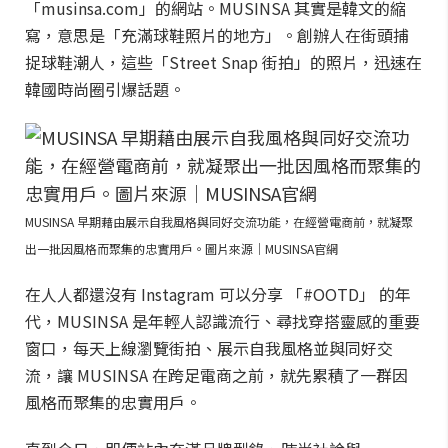
「musinsa.com」的網站。MUSINSA 其實是韓文的縮
寫，意思是「充滿球鞋照片的地方」。創辦人在街頭捕
捉球鞋潮人，這些「Street Snap 街拍」的照片，迅速在
韓國時尚圈引爆話題。
MUSINSA 早期藉由展示自我風格與同好交流功能，在經營電商前，就凝聚
出一批因風格而聚集的忠實用戶。圖片來源｜MUSINSA官網
在人人都還沒有 Instagram 可以分享 「#OOTD」 的年
代，MUSINSA 是年輕人認識流行、尋找穿搭靈感的重要
窗口，每天上線瀏覽街拍、展示自我風格並與同好交
流，讓 MUSINSA 在跨足電商之前，就先累積了一群因
風格而聚集的忠實用戶。