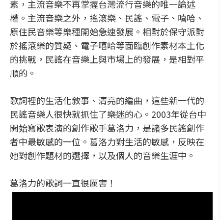
素，主流音樂不再掌握台灣流行音樂的唯一論述
權。主流音樂之外，搖滾樂、民謠、電子、嘻哈、
原住民音樂等樂種開始急速發展。相對於保守派對
於搖滾樂的質疑、電子嘻哈等面臨創作素材本土化
的挑戰，民謠在音樂上與市場上的發展，是相對平
順的。
歌詞裡的生活化敘事、清亮的編曲，這些新一代的
民謠音樂人很快就抓住了樂迷的心。2003年從台中
開始寫歌表演的創作歌手葛洛力，是諸多民謠創作
者中最敏感的一位。葛洛力對生活的敏感，反映在
她對創作題材的選擇，以及個人的音樂生涯中。
葛洛力的歌詞一直很厲害！