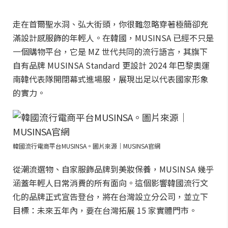
走在首爾聖水洞、弘大街頭，你很難忽略穿著極簡卻充
滿設計感服飾的年輕人。在韓國，MUSINSA 已經不只是
一個購物平台，它是 MZ 世代共同的流行語言，其旗下
自有品牌 MUSINSA Standard 更設計 2024 年巴黎奧運
南韓代表隊開閉幕式進場服，展現出足以代表國家形象
的實力。
韓國流行電商平台MUSINSA。圖片來源｜MUSINSA官網
從潮流選物、自家服飾品牌到美妝保養，MUSINSA 幾乎
涵蓋年輕人日常消費的所有面向。這個影響韓國流行文
化的品牌正式宣告登台，將在台灣設立分公司，並立下
目標：未來五年內，要在台灣拓展 15 家實體門市。