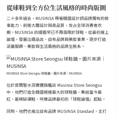
從球鞋到全方位生活風格的時尚版圖
二十多年過去，MUSINSA 帶著韓國設計師品牌獨有的敘
事能力、前衛大膽設計與高品質，攻占全球消費者衣
櫥。MUSINSA 的版圖早已不再侷限於球鞋。從最初線上
論壇，發展出選品店、自有品牌與美妝事業，逐步打造
涵蓋服飾、美妝與生活風格的品牌生態系。
MUSINSA Store Seongsu 球鞋牆。圖片來源｜MUSINSA
位於首爾聖水洞實體旗艦店 Musinsa Store Seongsu
中，他們打造全韓國規模最大的球鞋牆，集結當今最
紅、最稀缺潮鞋，呼應品牌最初的「球鞋論壇」起點。
同時，他們也推出自有品牌 MUSINSA Standard，主打