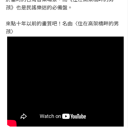
孩》也是民謠樂迷的必備盤。
來點十年以前的畫質吧！名曲〈住在高架橋畔的男
孩〉