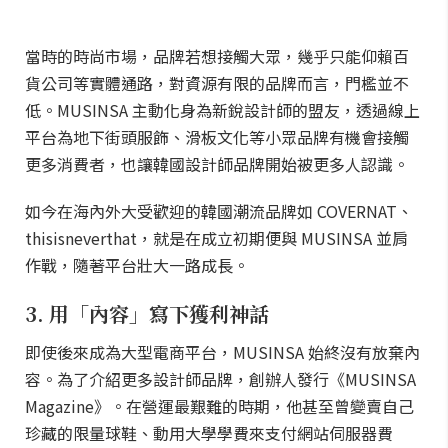
當時的時尚市場，品牌若想接觸大眾，幾乎只能仰賴百
貨公司等實體通路，對資源有限的品牌而言，門檻並不
低。MUSINSA 主動化身為新銳設計師的盟友，透過線上
平台為地下街頭服飾、滑板文化等小眾品牌有機會接觸
更多消費者，也讓韓國設計師品牌開始被更多人認識。
如今在海內外大受歡迎的韓國潮流品牌如 COVERNAT、
thisisneverthat，就是在成立初期便與 MUSINSA 並肩
作戰，隨著平台壯大一路成長。
3. 用「內容」寫下獲利神話
即使後來成為大型電商平台，MUSINSA 始終沒有放棄內
容。為了介紹更多設計師品牌，創辦人發行《MUSINSA
Magazine》。在營運最艱難的時期，他甚至曾變賣自己
珍藏的限量球鞋、動用大學學費來支付網站伺服器費