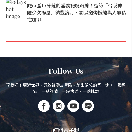
離市區15分鐘的嘉義祕境路線！造訪「台版神
隱少女湯屋」清豐濤月、湖景窯烤披薩與人氣私
宅咖啡
Follow Us
享受吧！環遊世界，勇敢歸零去冒險，踏出夢想的第一步。一點勇
氣，一點熱情，一點快樂，一點挑戰
訂閱電子報