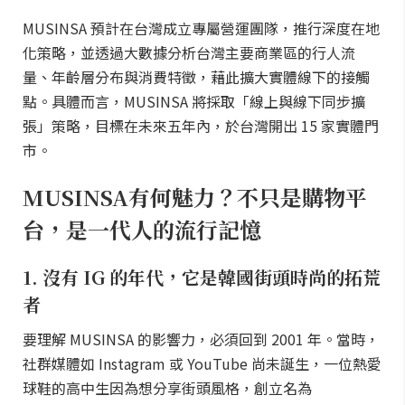
MUSINSA 預計在台灣成立專屬營運團隊，推行深度在地
化策略，並透過大數據分析台灣主要商業區的行人流
量、年齡層分布與消費特徵，藉此擴大實體線下的接觸
點。具體而言，MUSINSA 將採取「線上與線下同步擴
張」策略，目標在未來五年內，於台灣開出 15 家實體門
市。
MUSINSA有何魅力？不只是購物平
台，是一代人的流行記憶
1. 沒有 IG 的年代，它是韓國街頭時尚的拓荒
者
要理解 MUSINSA 的影響力，必須回到 2001 年。當時，
社群媒體如 Instagram 或 YouTube 尚未誕生，一位熱愛
球鞋的高中生因為想分享街頭風格，創立名為