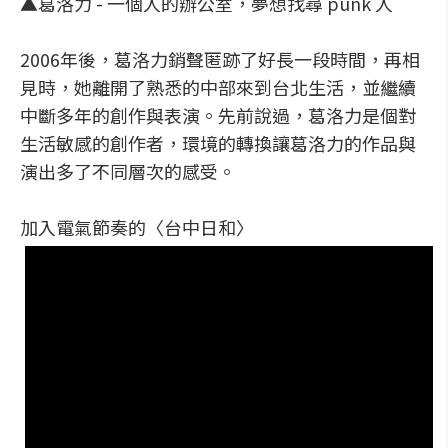
▲葛洛力 - 一個人的辦公室，夢想找尋 punk 人
2006年後，葛洛力銷聲匿跡了好長一段時間，再相
見時，她離開了熟悉的中部來到台北生活，並繼續
中斷多年的創作與表演。先前說過，葛洛力是個對
生活敏感的創作者，環境的轉換讓葛洛力的作品與
演出多了不同層次的感受。
加入電氣節奏的〈台中日和〉