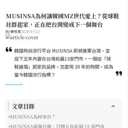
MUSINSA為何讓韓國MZ世代愛上？從球鞋
社群起家，正在把台灣變成下一個舞台
By
蘇祐萱
2026/07/13
韓國時尚流行平台 MUSINSA 即將進軍台灣，並
設下五年內要在台灣拓展15家門市。一個從「球
鞋論壇」起家的品牌，怎麼用 20 年的時間，成為
當今韓國流行指標？
文章目錄
MUSINSA為何來台？
MUSINSA插旗台灣，目標五年拓展 15 家門市