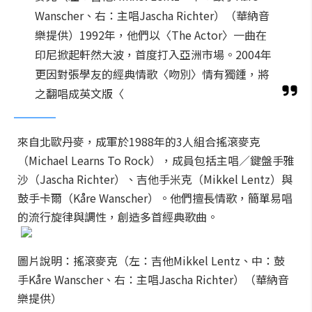
Wanscher、右：主唱Jascha Richter）（華納音
樂提供）1992年，他們以〈The Actor〉一曲在
印尼掀起軒然大波，首度打入亞洲市場。2004年
更因對張學友的經典情歌〈吻別〉情有獨鍾，將
之翻唱成英文版〈
來自北歐丹麥，成軍於1988年的3人組合搖滾麥克
（Michael Learns To Rock），成員包括
主唱／鍵盤手雅
沙（
Jascha Richter
）、吉他手米克（
Mikkel Lentz
）與
鼓手卡爾（
Kåre Wanscher
）。他們擅長情歌，簡單易唱
的流行旋律與調性，創造多首經典歌曲。
圖片說明：搖滾麥克（左：吉他Mikkel Lentz、中：鼓
手Kåre Wanscher、右：主唱Jascha Richter）（華納音
樂提供）