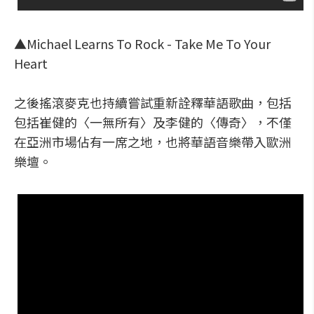
▲Michael Learns To Rock - Take Me To Your
Heart
之後搖滾麥克也持續嘗試重新詮釋華語歌曲，包括
包括崔健的〈一無所有〉及李健的〈傳奇〉，不僅
在亞洲市場佔有一席之地，也將華語音樂帶入歐洲
樂壇。