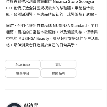
位於首爾聖水洞實體旗艦店 Musinsa Store Seongsu
中，他們打造全韓國規模最大的球鞋牆，集結當今最
紅、最稀缺潮鞋，呼應品牌最初的「球鞋論壇」起點。
同時，他們也推出自有品牌 MUSINSA Standard，主打
極簡、百搭的日常基本款服飾，以及涵蓋彩妝、保養與
香氛的 MUSINSA Beauty，讓品牌從穿搭延伸至生活風
格，陪伴消費者打造屬於自己的日常美學。
Musinsa
流行
電商平台
韓國品牌
蘇祐萱