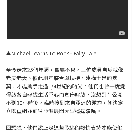
▲Michael Learns To Rock - Fairy Tale
至今走來25個年頭，實屬不易，三位成員自嘲就像
老夫老妻、彼此相互磨合與扶持，建構十足的默
契，才能攜手走過1/4世紀的時光。他們也曾一度覺
得該各自尋找生活重心而宣佈解散，沒想到在公開
不到10小時後，臨時接到來自亞洲的邀約，便決定
立即重組並前往亞洲展開大型巡迴演唱。
回頭想，他們說正是這些歌迷的熱情支持才能使他