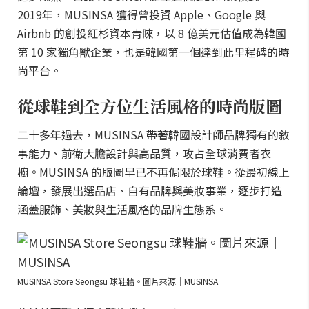
2019年，MUSINSA 獲得曾投資 Apple、Google 與
Airbnb 的創投紅杉資本青睞，以 8 億美元估值成為韓國
第 10 家獨角獸企業，也是韓國第一個達到此里程碑的時
尚平台。
從球鞋到全方位生活風格的時尚版圖
二十多年過去，MUSINSA 帶著韓國設計師品牌獨有的敘
事能力、前衛大膽設計與高品質，攻占全球消費者衣
櫥。MUSINSA 的版圖早已不再侷限於球鞋。從最初線上
論壇，發展出選品店、自有品牌與美妝事業，逐步打造
涵蓋服飾、美妝與生活風格的品牌生態系。
MUSINSA Store Seongsu 球鞋牆。圖片來源｜MUSINSA