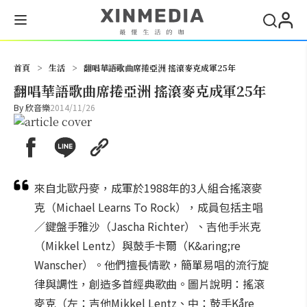
搜尋
首頁
>
生活
>
翻唱華語歌曲席捲亞洲 搖滾麥克成軍25年
翻唱華語歌曲席捲亞洲 搖滾麥克成軍25年
By
欣音樂
2014/11/26
來自北歐丹麥，成軍於1988年的3人組合搖滾麥
克（Michael Learns To Rock），成員包括主唱
／鍵盤手雅沙（Jascha Richter）、吉他手米克
（Mikkel Lentz）與鼓手卡爾（K&aring;re
Wanscher）。他們擅長情歌，簡單易唱的流行旋
律與調性，創造多首經典歌曲。圖片說明：搖滾
麥克（左：吉他Mikkel Lentz、中：鼓手Kåre