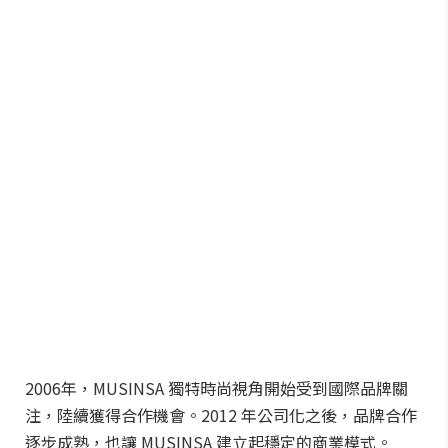
2006年，MUSINSA 獨特時尚視角開始受到國際品牌關
注，陸續獲得合作機會。2012 年公司化之後，品牌合作
逐步成熟，也讓 MUSINSA 建立起穩定的商業模式。