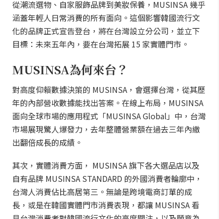
從潮流選物、自家服飾品牌到美妝保養，MUSINSA 幾乎
涵蓋年輕人日常消費的所有面向。這個影響韓國流行文
化的品牌正式宣告登台，將在台灣設立分公司，並立下
目標：未來五年內，要在台灣拓展 15 家實體門市。
MUSINSA為何來台？
對高度仰賴數據決策的 MUSINSA，會選擇台灣，從其歷
年的內部營收數據能找出答案。在線上布局，MUSINSA
面向全球市場的應用程式「MUSINSA Global」中，台灣
市場展現驚人爆發力，去年整體營業額在過去三年內繳
出翻倍成長的成績。
其次，實體消費方面， MUSINSA 旗下各大選品店以及
自有品牌 MUSINSA STANDARD 的外國消費者輪廓中，
台灣人消費佔比高居第三。無論是跨境電商訂單的成
長，或是在韓國實體門市消費表現，都讓 MUSINSA 看
見台灣消費者對韓國流行文化的高度關注，以及願意為