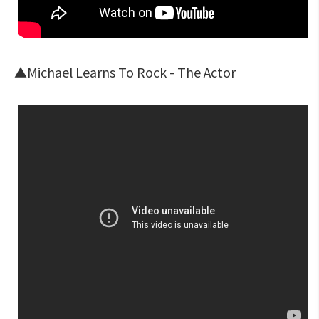
▲Michael Learns To Rock - The Actor