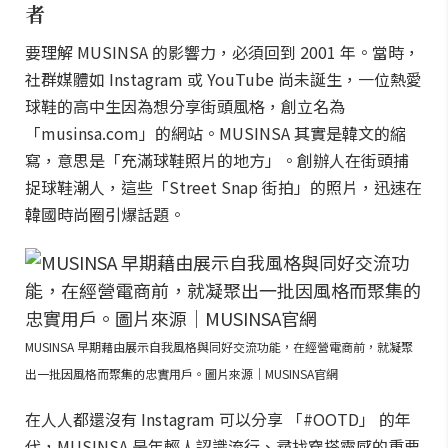
者
要理解 MUSINSA 的影響力，必須回到 2001 年。當時，
社群媒體如 Instagram 或 YouTube 尚未誕生，一位熱愛
球鞋的高中生因為想分享街頭風格，創立名為
「musinsa.com」的網站。MUSINSA 其實是韓文的縮
寫，意思是「充滿球鞋照片的地方」。創辦人在街頭捕
捉球鞋潮人，這些「Street Snap 街拍」的照片，迅速在
韓國時尚圈引爆話題。
MUSINSA 早期藉由展示自我風格與同好交流功能，在經營電商前，就凝聚
出一批因風格而聚集的忠實用戶。圖片來源｜MUSINSA官網
在人人都還沒有 Instagram 可以分享 「#OOTD」 的年
代，MUSINSA 是年輕人認識流行、尋找穿搭靈感的重要