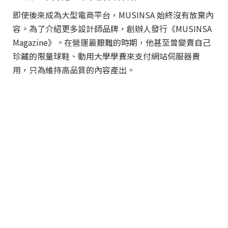
即使後來成為大型電商平台，MUSINSA 始終沒有放棄內
容。為了介紹更多設計師品牌，創辦人發行《MUSINSA
Magazine》。在營運最艱難的時期，他甚至曾變賣自己
珍藏的限量球鞋、動用大學學費來支付網站伺服器費
用，只為維持高品質的內容產出。