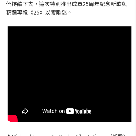
們持續下去，這次特別推出成軍25周年紀念新歌與
精選專輯《25》以饗歌迷。