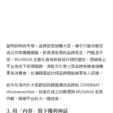
當時的時尚市場，品牌若想接觸大眾，幾乎只能仰賴百
貨公司等實體通路，對資源有限的品牌而言，門檻並不
低。MUSINSA 主動化身為新銳設計師的盟友，透過線上
平台為地下街頭服飾、滑板文化等小眾品牌有機會接觸
更多消費者，也讓韓國設計師品牌開始被更多人認識。
如今在海內外大受歡迎的韓國潮流品牌如 COVERNAT、
thisisneverthat，就是在成立初期便與 MUSINSA 並肩
作戰，隨著平台壯大一路成長。
3. 用「內容」寫下獲利神話