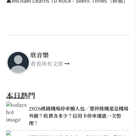
▲Michael Learns To Rock - Silent Times（新歌）
欣音樂
查看所有文章
本日熱門
2026桃園機場停車懶人包／要停桃機還是機場
外圍？收費各多少？信用卡停車優惠一次整
理！