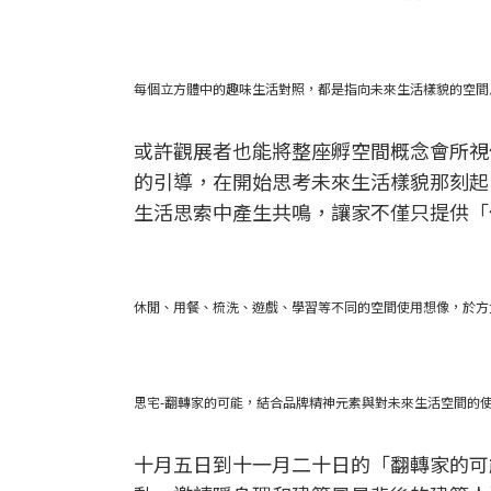
每個立方體中的趣味生活對照，都是指向未來生活樣貌的空間
或許觀展者也能將整座孵空間概念會所視
的引導，在開始思考未來生活樣貌那刻起
生活思索中產生共鳴，讓家不僅只提供「
休閒、用餐、梳洗、遊戲、學習等不同的空間使用想像，於方
思宅-翻轉家的可能，結合品牌精神元素與對未來生活空間的使
十月五日到十一月二十日的「翻轉家的可