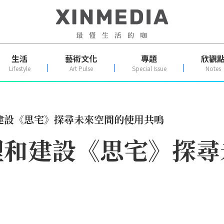
生活
藝術文化
專題
欣觀
Lifestyle
Art Pulse
Special Issue
Notes
建設《思宅》探尋未來空間的使用共鳴
理和建設《思宅》探尋