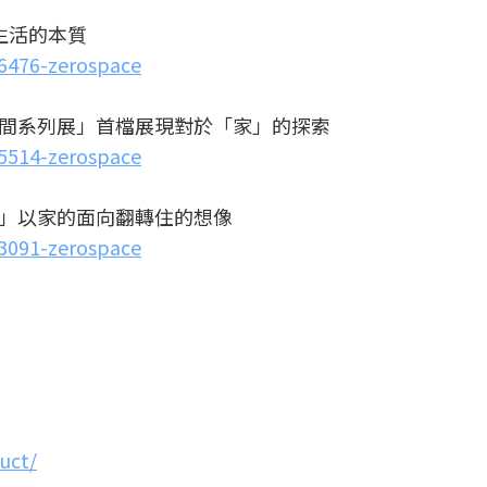
生活的本質
56476-zerospace
開孵空間系列展」首檔展現對於「家」的探索
55514-zerospace
系列展」以家的面向翻轉住的想像
53091-zerospace
uct/