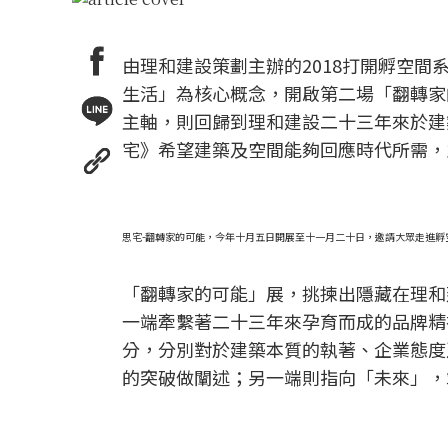
由理和建設策劃主辦的2018打開孵空
生活」為核心概念，開啟第二場「翻轉家
主軸，則回歸到理和建設二十三年來於建
宅》希望建築及空間能夠回應時代所需，
思宅-翻轉家的可能，今年十月五日開展至十一月二十日，邀請大眾走進孵
「翻轉家的可能」展，挑揀出隱藏在理和
一端牽繫著二十三年來孕育而成的品牌精
分，分別對於建築本質的執著、企業態度
的突破做闡述；另一端則指向「未來」，