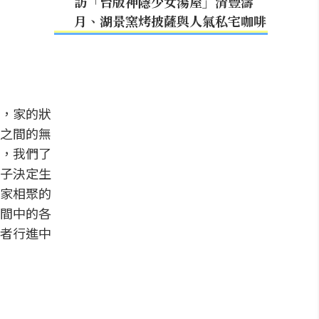
訪「台版神隱少女湯屋」清豐濤
月、湖景窯烤披薩與人氣私宅咖啡
，家的狀
之間的無
，我們了
子決定生
家相聚的
間中的各
者行進中