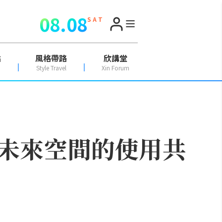
08.08
S A T
點
風格帶路
欣講堂
Style Travel
Xin Forum
未來空間的使用共