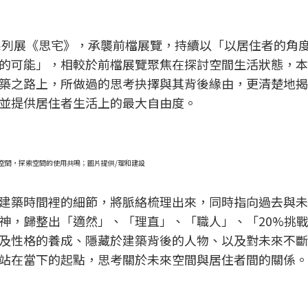
間系列展《思宅》，承襲前檔展覽，持續以「以居住者的角
的可能」，相較於前檔展覽聚焦在探討空間生活狀態，本
築之路上，所做過的思考抉擇與其背後緣由，更清楚地揭
並提供居住者生活上的最大自由度。
空間，探索空間的使用共鳴；圖片提供/理和建設
建築時間裡的細節，將脈絡梳理出來，同時指向過去與未
神，歸整出「適然」、「理直」、「職人」、「20%挑
及性格的養成、隱藏於建築背後的人物、以及對未來不斷
站在當下的起點，思考關於未來空間與居住者間的關係。