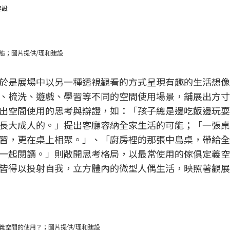
建設
態；圖片提供/理和建設
於是展場中以另一種透視觀看的方式呈現有趣的生活想像
、梳洗、遊戲、學習等不同的空間使用場景，舖展出方寸
出空間使用的思考與辯證，如：「孩子總是邊吃飯邊玩耍
長大成人的。」提出客廳容納全家生活的可能；「一張桌
習，更在桌上相聚。」、「廚房裡的那張中島桌，帶給全
一起閱讀。」則敞開思考格局，以最常使用的傢俱定義空
皆得以投射自我，立方體內的微型人偶生活，映照著觀展
義空間的使用？；圖片提供/理和建設