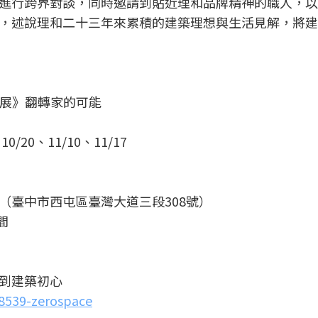
進行跨界對談，同時邀請到貼近理和品牌精神的職人，以
，述說理和二十三年來累積的建築理想與生活見解，將建
系列展》翻轉家的可能
20、11/10、11/17
孵空間（臺中市西屯區臺灣大道三段308號）
間
 回到建築初心
48539-zerospace