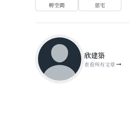
孵空間
思宅
欣建築
查看所有文章