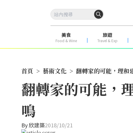
美食
旅遊
Food & Wine
Travel & Exp
首頁
>
藝術文化
>
翻轉家的可能，理和
翻轉家的可能，
鳴
By
欣建築
2018/10/21