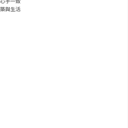
心手一致
築與生活