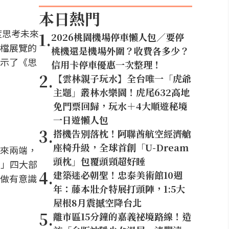
本日熱門
度思考未來
1
.
2026桃園機場停車懶人包／要停
檔展覽的
桃機還是機場外圍？收費各多少？
示了《思
信用卡停車優惠一次整理！
2
.
【雲林親子玩水】全台唯一「虎爺
主題」叢林水樂園！虎尾632高地
免門票回歸，玩水＋4大順遊秘境
一日遊懶人包
3
.
搭機告別落枕！阿聯酋航空經濟艙
座椅升級，全球首創「U-Dream
來兩端，
頭枕」包覆頭頸超好睡
戰」四大部
4
.
建築迷必朝聖！忠泰美術館10週
做有意識
年：藤本壯介特展打頭陣，1:5大
屋根8月震撼空降台北
5
.
離市區15分鐘的嘉義祕境路線！造