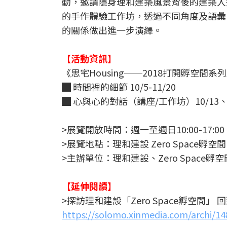
動，邀請隱身理和建築風景背後的建築人
的手作體驗工作坊，透過不同角度及語彙
的關係做出進一步演繹。
【活動資訊】
《思宅Housing──2018打開孵空間
█ 時間裡的細節 10/5-11/20
█ 心與心的對話（講座/工作坊）10/13、10/
>展覽開放時間：週一至週日10:00-17:00
>展覽地點：理和建設 Zero Space
>主辦單位：理和建設、Zero Space孵空
【延伸閱讀】
>探訪理和建設「Zero Space孵空間」
https://solomo.xinmedia.com/archi/1