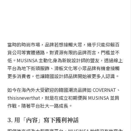
當時的時尚市場，品牌若想接觸大眾，幾乎只能仰賴百
貨公司等實體通路，對資源有限的品牌而言，門檻並不
低。MUSINSA 主動化身為新銳設計師的盟友，透過線上
平台為地下街頭服飾、滑板文化等小眾品牌有機會接觸
更多消費者，也讓韓國設計師品牌開始被更多人認識。
如今在海內外大受歡迎的韓國潮流品牌如 COVERNAT、
thisisneverthat，就是在成立初期便與 MUSINSA 並肩
作戰，隨著平台壯大一路成長。
3. 用「內容」寫下獲利神話