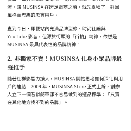
流，讓 MUSINSA 在跨足電商之前，就先累積了一群因
風格而聚集的忠實用戶。
直到今日，即便站內充滿品牌型錄、時尚社論與
YouTube 影音，但源於街頭的「街拍」精神，依然是
MUSINSA 最具代表性的品牌精神。
2. 非獨家不賣！MUSINSA 化身小眾品牌最
強推手
隨著社群影響力擴大，MUSINSA 開始思考如何深化與用
戶的連結。2009 年，MUSINSA Store 正式上線，創辦
人立下一個看似簡單卻不容易做到的選品標準：「只賣
在其他地方找不到的品牌」。