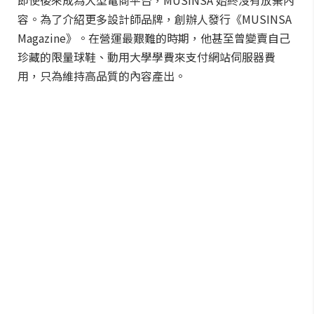
即使後來成為大型電商平台，MUSINSA 始終沒有放棄內
容。為了介紹更多設計師品牌，創辦人發行《MUSINSA
Magazine》。在營運最艱難的時期，他甚至曾變賣自己
珍藏的限量球鞋、動用大學學費來支付網站伺服器費
用，只為維持高品質的內容產出。