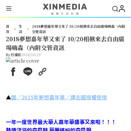
搜尋
首
生
2018夢想嘉年華又來了 10/20相揪來去自由廣場嗨森（內附
>
>
頁
活
交管資訊
2018夢想嘉年華又來了 10/20相揪來去自由廣
場嗨森（內附交管資訊
By
欣攝影
2018/10/19
▲
圖／2015年夢想嘉年華／譚志國授權使用
一年一度世界最大華人嘉年華盛事又來啦！！！
熱情洋溢的森巴鼓 華麗繽紛的森巴服