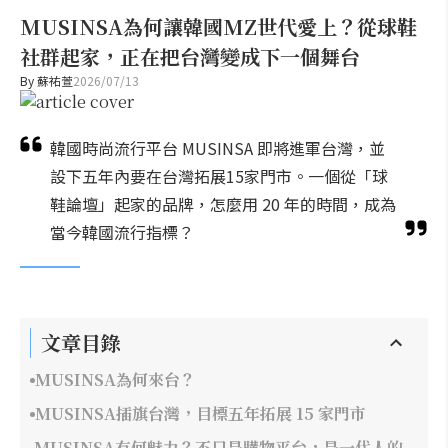
MUSINSA為何讓韓國MZ世代愛上？從球鞋
社群起家，正在把台灣變成下一個舞台
By
蘇祐萱
2026/07/13
韓國時尚流行平台 MUSINSA 即將進軍台灣，並
設下五年內要在台灣拓展15家門市。一個從「球
鞋論壇」起家的品牌，怎麼用 20 年的時間，成為
當今韓國流行指標？
文章目錄
MUSINSA為何來台？
MUSINSA插旗台灣，目標五年拓展 15 家門市
MUSINSA有何魅力？不只是購物平台，是一代人的