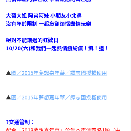
大哥大姐 阿弟阿妹 小朋友小北鼻
沒有年齡限制 一起忘卻煩惱盡情玩樂
絕對不能錯過的狂歡日
10/20(六)和我們一起熱情繽紛瘋！凱！道！
▲
圖／2015年夢想嘉年華／譚志國授權使用
▲
圖／2015年夢想嘉年華／譚志國授權使用
?交通管制：
配合「2018夢想嘉年華」公告本市信義路1段（中