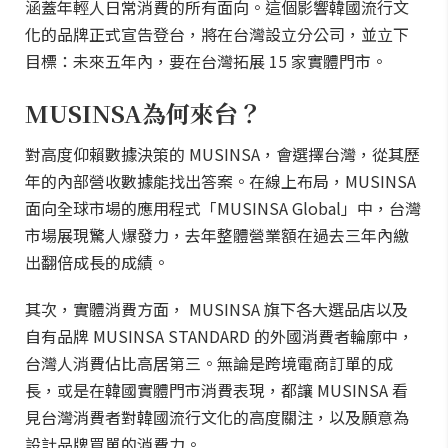
涵蓋年輕人日常消費的所有面向。這個影響韓國流行文
化的品牌正式宣告登台，將在台灣設立分公司，並立下
目標：未來五年內，要在台灣拓展 15 家實體門市。
MUSINSA為何來台？
對高度仰賴數據決策的 MUSINSA，會選擇台灣，從其歷
年的內部營收數據能找出答案。在線上布局，MUSINSA
面向全球市場的應用程式「MUSINSA Global」中，台灣
市場展現驚人爆發力，去年整體營業額在過去三年內繳
出翻倍成長的成績。
其次，實體消費方面， MUSINSA 旗下各大選品店以及
自有品牌 MUSINSA STANDARD 的外國消費者輪廓中，
台灣人消費佔比高居第三。無論是跨境電商訂單的成
長，或是在韓國實體門市消費表現，都讓 MUSINSA 看
見台灣消費者對韓國流行文化的高度關注，以及願意為
設計品牌買單的消費力。