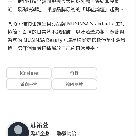
中，他們打造全韓國規模最大的球鞋牆，集結當今最
紅、最稀缺潮鞋，呼應品牌最初的「球鞋論壇」起點。
同時，他們也推出自有品牌 MUSINSA Standard，主打
極簡、百搭的日常基本款服飾，以及涵蓋彩妝、保養與
香氛的 MUSINSA Beauty，讓品牌從穿搭延伸至生活風
格，陪伴消費者打造屬於自己的日常美學。
Musinsa
流行
電商平台
韓國品牌
蘇祐萱
編輯企劃。 聯繫請洽：