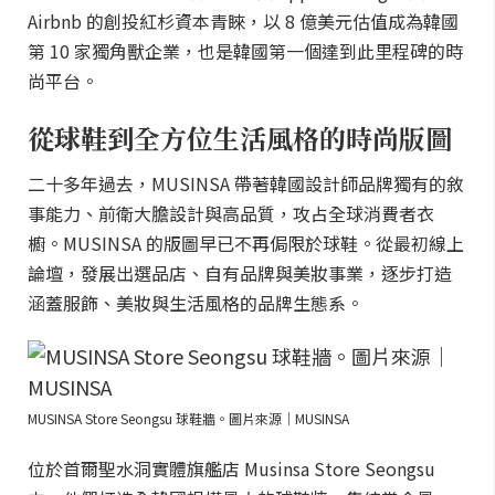
Airbnb 的創投紅杉資本青睞，以 8 億美元估值成為韓國
第 10 家獨角獸企業，也是韓國第一個達到此里程碑的時
尚平台。
從球鞋到全方位生活風格的時尚版圖
二十多年過去，MUSINSA 帶著韓國設計師品牌獨有的敘
事能力、前衛大膽設計與高品質，攻占全球消費者衣
櫥。MUSINSA 的版圖早已不再侷限於球鞋。從最初線上
論壇，發展出選品店、自有品牌與美妝事業，逐步打造
涵蓋服飾、美妝與生活風格的品牌生態系。
MUSINSA Store Seongsu 球鞋牆。圖片來源｜MUSINSA
位於首爾聖水洞實體旗艦店 Musinsa Store Seongsu