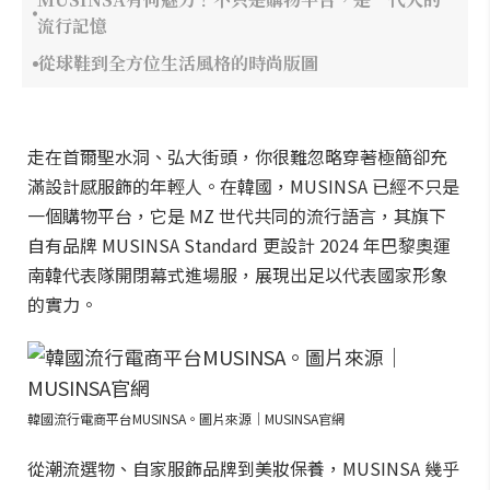
流行記憶
從球鞋到全方位生活風格的時尚版圖
走在首爾聖水洞、弘大街頭，你很難忽略穿著極簡卻充
滿設計感服飾的年輕人。在韓國，MUSINSA 已經不只是
一個購物平台，它是 MZ 世代共同的流行語言，其旗下
自有品牌 MUSINSA Standard 更設計 2024 年巴黎奧運
南韓代表隊開閉幕式進場服，展現出足以代表國家形象
的實力。
韓國流行電商平台MUSINSA。圖片來源｜MUSINSA官網
從潮流選物、自家服飾品牌到美妝保養，MUSINSA 幾乎