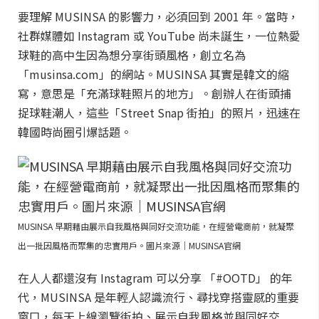
要理解 MUSINSA 的影響力，必須回到 2001 年。當時，
社群媒體如 Instagram 或 YouTube 尚未誕生，一位熱愛
球鞋的高中生因為想分享街頭風格，創立名為
「musinsa.com」的網站。MUSINSA 其實是韓文的縮
寫，意思是「充滿球鞋照片的地方」。創辦人在街頭捕
捉球鞋潮人，這些「Street Snap 街拍」的照片，迅速在
韓國時尚圈引爆話題。
MUSINSA 早期藉由展示自我風格與同好交流功能，在經營電商前，就凝聚
出一批因風格而聚集的忠實用戶。圖片來源｜MUSINSA官網
在人人都還沒有 Instagram 可以分享 「#OOTD」 的年
代，MUSINSA 是年輕人認識流行、尋找穿搭靈感的重要
窗口，每天上線瀏覽街拍、展示自我風格並與同好交