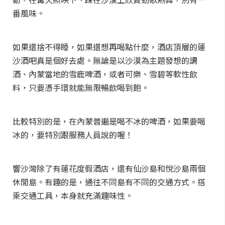
番風味。
如果還捨不得睡，如果還想再喝點什麼，酒店頂層的蓮
沙酒吧真是個好去處。無論是以沙漠為主題發想的調
酒、內蒙當地的雪鹿啤酒，或者可樂、雪碧等軟性飲
料，只要憑手環就能無限暢飲喝到飽。
比較特別的是，在內蒙普遍是喝不冰的啤酒，如果要喝
冰的，要特別跟服務人員說的喔！
響沙灣除了有蓮花度假酒店，還有仙沙島和悅沙島兩個
休閒島。有趣的是，通往不同島有不同的交通方式。搭
乘交通工具，本身就充滿趣味性。