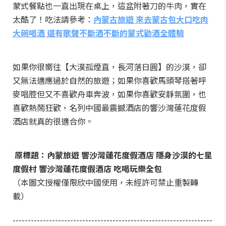
蒙式餐點也一直出現在桌上，這盆附著刀的牛肉，實在
太酷了！吃法請參考：
內蒙古旅遊 來去蒙古包大口吃肉
大碗喝酒 還有歌聲不斷酒不斷的蒙式勸酒全體驗
如果你很嚮往【大漠孤煙直，長河落日圓】的沙漠，卻
又無法適應過於自然的旅遊；如果你喜歡馬頭琴搭著呼
麥唱腔但又不喜歡舟車奔波，如果你喜歡安靜氛圍，也
喜歡熱鬧狂歡，名列中國最震撼酒店的響沙灣蓮花度假
酒店就真的很適合你。
原標題：內蒙旅遊 響沙灣蓮花度假酒店 隱身沙漠的七星
度假村 響沙灣蓮花度假酒店 吃喝玩樂全包
（本圖文授權僅限欣中國使用，未經許可禁止重製轉
載）
------------------------------------------------------------------