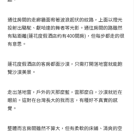
通往房間的走廊牆面宥著波浪起伏的紋路，上面以燈光
投射出駱駝、獻哈達的舞者等光影。通往房間的路雖然
有點距離(蓮花度假酒店約有400間房)，但每步都走的很
有意思。
蓮花度假酒店的客房都面沙漠，只需打開落地窗就能飽
覽沙漠美景。
走出落地窗，戶外的天那麼藍，雲那麼白，沙漠就近在
眼前。這對在台灣長大的我而言，有種好不真實的感
覺。
整體而言房間雖然不算大，但有柔軟的床鋪、清爽的空