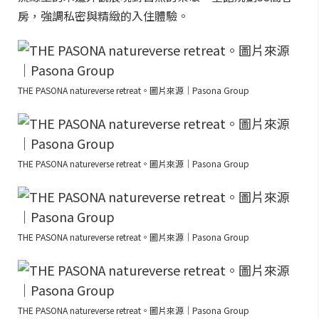
房，強調私密與精緻的入住體驗。
THE PASONA natureverse retreat。圖片來源｜Pasona Group
THE PASONA natureverse retreat。圖片來源｜Pasona Group
THE PASONA natureverse retreat。圖片來源｜Pasona Group
THE PASONA natureverse retreat。圖片來源｜Pasona Group