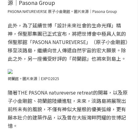
PASONA NATUREVERSE 原子小金剛館。圖片來源｜Pasona Group
此外，為了延續世博「設計未來社會的生命光輝」精
神，保聖那集團已正式宣布，將把世博會中極具人氣的
保聖那館「PASONA NATUREVERSE」（原子小金剛館）
移至淡路島，繼續向世人傳遞自然宇宙的宏大願景。除
此之外，另一座備受好評的「荷蘭館」也將來到島上。
荷蘭館。圖片來源｜EXPO2025
隨著THE PASONA natureverse retreat的開幕，以及原
子小金剛館、荷蘭館陸續進駐，未來，淡路島將展現出
前所未有的風貌，不僅有神似大屋根的優美弧線，更有
藤本壯介的建築作品，以及曾在大阪灣畔閃耀的世博記
憶。