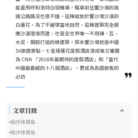
能直飛呼和浩特白塔機場，驅車前往響沙灣的高
速公路路況也很不錯。這棟綻放於響沙灣沙漠的
白蓮花，為了不破壞當地自然，這棟建築完全順
應沙漠環境而建，也是全世界唯一不用磚、瓦、
水泥、鋼筋打造的綠建築。原本響沙灣就是中國
5A旅遊景點，七星級蓮花度假酒店落成後又獲選
為 CNN 「2016年最期待的度假酒店」和「當代
中國最震撼的十八個酒店」，更成為各國旅客的
必訪
文章目錄
仙沙休閒島
悅沙休閒島