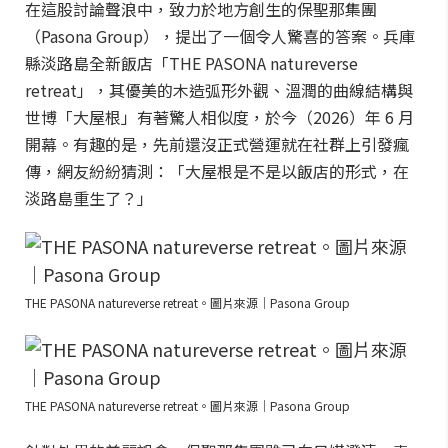
在這股討論聲浪中，致力於地方創生的保聖那集團
（Pasona Group），提出了一個令人驚喜的答案。兵庫
縣淡路島全新飯店「THE PASONA natureverse
retreat」，其優美的木造弧形外觀、溫潤的曲線結構與
世博「大屋根」有著驚人相似度，於今（2026）年 6 月
開幕。有趣的是，先前還沒正式營運就在社群上引發瘋
傳，網友紛紛猜測：「大屋根是不是以飯店的形式，在
淡路島重生了？」
THE PASONA natureverse retreat。圖片來源｜Pasona Group
THE PASONA natureverse retreat。圖片來源｜Pasona Group