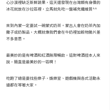
心沙漠裡缺乏新鮮蔬果，這天還發現在台灣頗有身價的
冰花就放在沙拉區裡，立馬就先吃一盤補充纖維質^^
來到內蒙一定要試一碗蒙式奶茶。蒙古人會在奶茶內加
撒子或奶製品，大概就像我們會在牛奶裡加穀物脆片差
不多意思。
最美妙的是有啤酒和紅酒無限暢飲，這對啤酒控本人來
說，簡直是最美妙的一區啊！
吃飽了總是要找些樂子，娛樂室、遊戲機與各式活動永
遠都在等著大家。