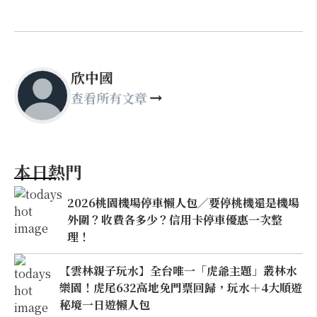
欣中國
查看所有文章
本日熱門
2026桃園機場停車懶人包／要停桃機還是機場
外圍？收費各多少？信用卡停車優惠一次整
理！
【雲林親子玩水】全台唯一「虎爺主題」叢林水
樂園！虎尾632高地免門票回歸，玩水＋4大順遊
秘境一日遊懶人包