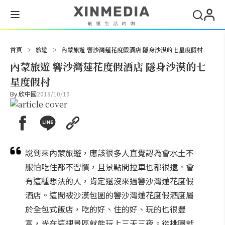
搜尋
首頁
>
旅遊
>
內蒙旅遊 響沙灣蓮花度假酒店 隱身沙漠的七星度假村
內蒙旅遊 響沙灣蓮花度假酒店 隱身沙漠的七
星度假村
By
欣中國
2018/10/19
說到來內蒙旅遊，應該很多人直覺認為會水土不
服怕吃住都不習慣，且景點間拉車也都很遠。會
有這種想法的人，肯定還沒來過響沙灣蓮花度假
酒店。這間被沙漠包圍的響沙灣蓮花度假酒度屬
於全包式飯店，吃的好、住的好、玩的也很豐
富，光在這裡景區就能玩上三天三夜。從桃園就