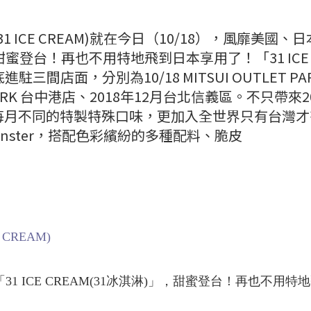
圖／31 ICE CREAM)就在今日（10/18），風靡美國、
)」，甜蜜登台！再也不用特地飛到日本享用了！「31 ICE
駐三間店面，分別為10/18 MITSUI OUTLET PA
ET PARK 台中港店、2018年12月台北信義區。不只帶來
每月不同的特製特殊口味，更加入全世界只有台灣才
ul Monster，搭配色彩繽紛的多種配料、脆皮
 CREAM)
31 ICE CREAM(31冰淇淋)」，甜蜜登台！再也不用特