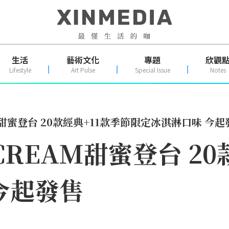
生活
藝術文化
專題
欣觀
Lifestyle
Art Pulse
Special Issue
Notes
AM甜蜜登台 20款經典+11款季節限定冰淇淋口味 今起
 CREAM甜蜜登台 2
今起發售