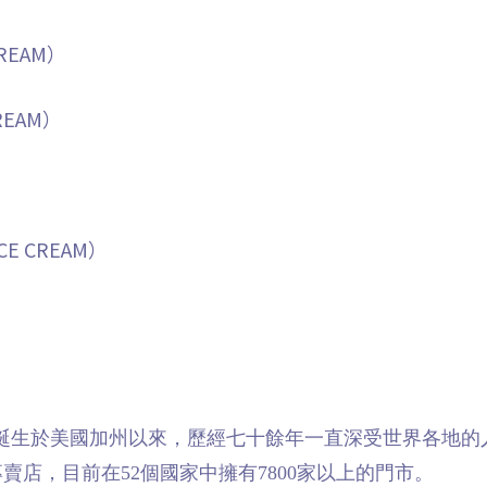
CREAM）
REAM）
ICE CREAM）
自1945年誕生於美國加州以來，歷經七十餘年一直深受世界各地
店，目前在52個國家中擁有7800家以上的門市。