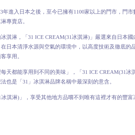
也在1973年進入日本之後，至今已擁有1100家以上的門市，門
淇淋專賣店。
淋，「31 ICE CREAM(31冰淇淋)」嚴選來自日本
，在日本清淨水源與空氣的環境中，以高度技術及徹底的
顧客享用。
都能享用到不同的美味」，「31 ICE CREAM(31冰
想法也是「31」冰淇淋品牌名稱中最深刻的意含。
AM(31冰淇淋)」，享受其他地方品嚐不到唯有這裡才有的豐