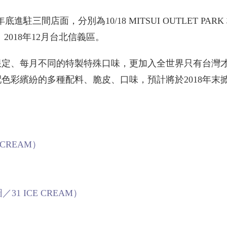
年底進駐三間店面，分別為10/18 MITSUI OUTLET PAR
中港店、2018年12月台北信義區。
節限定、每月不同的特製特殊口味，更加入全世界只有台灣
onster，搭配色彩繽紛的多種配料、脆皮、口味，預計將於2018年
 CREAM）
／31 ICE CREAM）