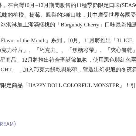
之外，在台灣10月~12月期間販售的11種季節限定口味(SEAS
果風味的柳橙、樹莓、鳳梨的3種口味，其中廣受世界各國
口味冰淇淋加上滿滿櫻桃的「Burgundy Cherry」口味最為推
 of the Month」系列，10月、11月將推出「31 ICE
(「巧克力碎片」、「巧克力」、「焦糖彩帶」、「夾心餅乾」)
」超級明星商品。12月將推出符合聖誕節氣氛，使用黑色與紅色
Y NIGHT」，加入巧克力餅乾與彩帶，營造出幻想般的冬夜
品「HAPPY DOLL COLORFUL MONSTER」！
CREAM）