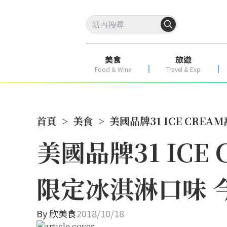
美食
旅遊
Food & Wine
Travel & Exp
首頁
>
美食
>
美國品牌31 ICE CRE
美國品牌31 ICE
限定冰淇淋口味 
By
欣美食
2018/10/18