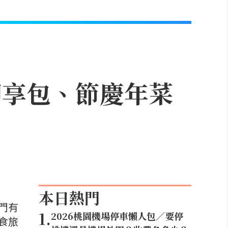
即享包、節慶年菜
本日熱門
門有
1
.
2026桃園機場停車懶人包／要停
食旅