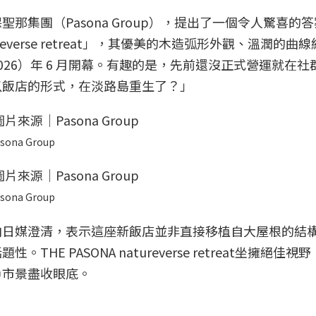
那集團（Pasona Group），提出了一個令人驚喜的
ureverse retreat」，其優美的木造弧形外觀、溫潤的曲
26）年 6 月開幕。有趣的是，先前還沒正式營運就在社
以飯店的形式，在淡路島重生了？」
sona Group
sona Group
向日媒澄清，表示這座新飯店並非直接移植自大屋根的結
E PASONA natureverse retreat坐擁絕佳視
戶市景盡收眼底。