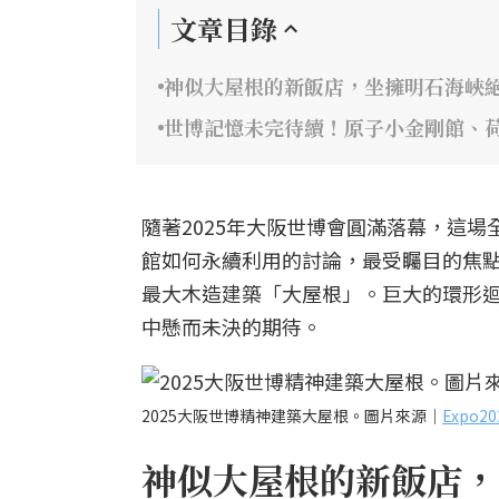
文章目錄
神似大屋根的新飯店，坐擁明石海峽
世博記憶未完待續！原子小金剛館、
隨著2025年大阪世博會圓滿落幕，這
館如何永續利用的討論，最受矚目的焦
最大木造建築「大屋根」。巨大的環形
中懸而未決的期待。
2025大阪世博精神建築大屋根。圖片來源｜
Expo
神似大屋根的新飯店，