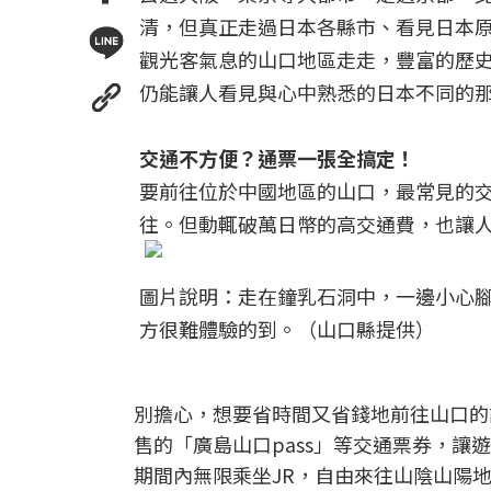
清，但真正走過日本各縣市、看見日本
觀光客氣息的山口地區走走，豐富的歷
仍能讓人看見與心中熟悉的日本不同的
交通不方便？通票一張全搞定！
要前往位於中國地區的山口，最常見的
往。但動輒破萬日幣的高交通費，也讓
圖片說明：走在鐘乳石洞中，一邊小心
方很難體驗的到。（山口縣提供）
別擔心，想要省時間又省錢地前往山口的話
售的「廣島山口pass」等交通票券，讓
期間內無限乘坐JR，自由來往山陰山陽