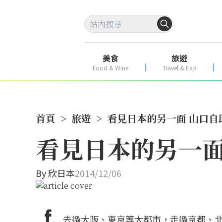
美食
旅遊
Food & Wine
Travel & Exp
首頁
>
旅遊
>
看見日本的另一面 山口自
看見日本的另一面
By
欣日本
2014/12/06
去過大阪、東京等大都市，走過京都、