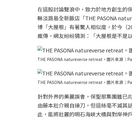
在這股討論聲浪中，致力於地方創生的保聖
縣淡路島全新飯店「THE PASONA nat
博「大屋根」有著驚人相似度，於今（20
瘋傳，網友紛紛猜測：「大屋根是不是
THE PASONA natureverse retreat。圖片來源｜Pa
THE PASONA natureverse retreat。圖片來源｜Pa
針對外界的美麗誤會，保聖那集團雖已
由藤本壯介親自操刀，但這絲毫不減其話題性。TH
此，能將壯麗的明石海峽大橋與對岸神