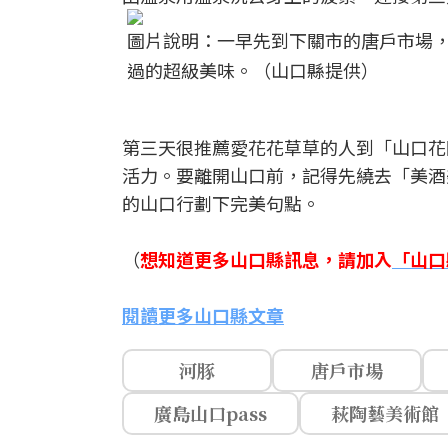
圖片說明：一早先到下關市的唐戶市場
過的超級美味。（山口縣提供）
第三天很推薦愛花花草草的人到「山口花
活力。要離開山口前，記得先繞去「美酒
的山口行劃下完美句點。
（
想知道更多山口縣訊息，請加入
「山口
閱讀更多山口縣文章
河豚
唐戶市場
廣島山口pass
萩陶藝美術館