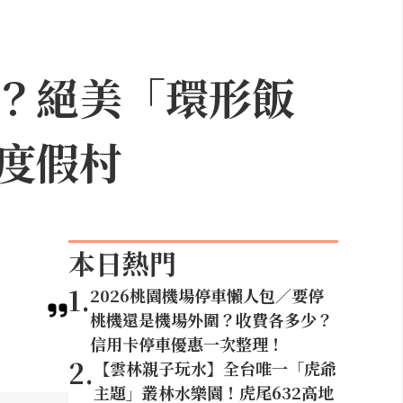
？絕美「環形飯
度假村
本日熱門
1
.
2026桃園機場停車懶人包／要停
桃機還是機場外圍？收費各多少？
信用卡停車優惠一次整理！
2
.
【雲林親子玩水】全台唯一「虎爺
主題」叢林水樂園！虎尾632高地