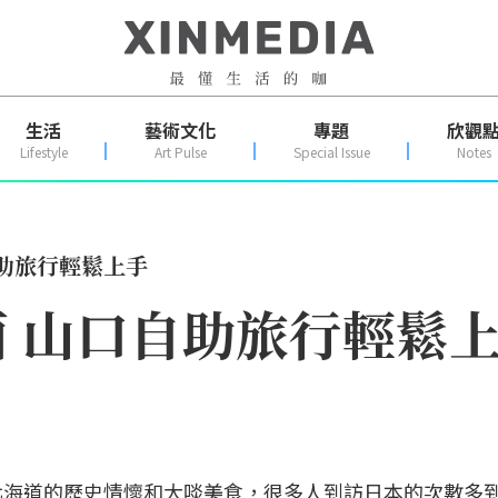
生活
藝術文化
專題
欣觀
Lifestyle
Art Pulse
Special Issue
Notes
助旅行輕鬆上手
 山口自助旅行輕鬆
北海道的歷史情懷和大啖美食，很多人到訪日本的次數多