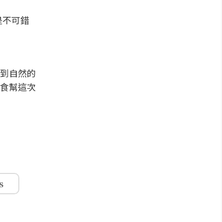
是不可錯
到自然的
食幫這次
s