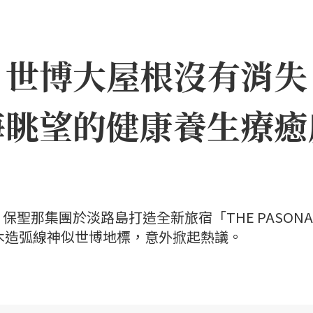
｜世博大屋根沒有消失
海眺望的健康養生療癒
聖那集團於淡路島打造全新旅宿「THE PASONA
」，因優美木造弧線神似世博地標，意外掀起熱議。