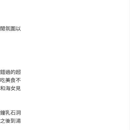
閒氛圍以
錯過的超
吃美食不
和海女見
鐘乳石洞
之後到湯