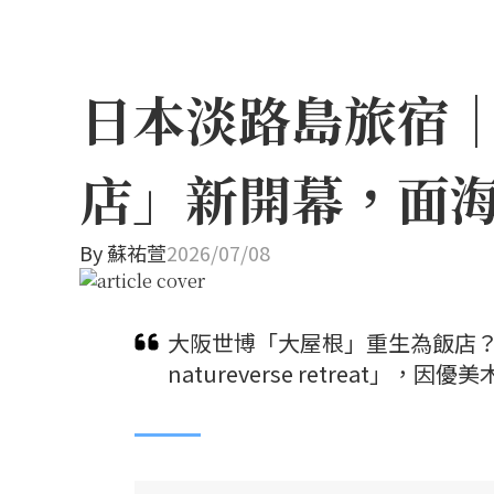
日本淡路島旅宿
店」新開幕，面
By
蘇祐萱
2026/07/08
大阪世博「大屋根」重生為飯店？保
natureverse retreat