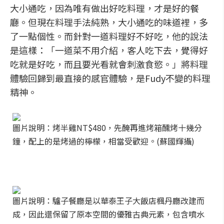
大小通吃，因為唯有做出好吃料理，才是好的餐
廳。但現在料理手法純熟，大小通吃的味道裡，多
了一點個性。而針對一道料理好不好吃，他的說法
是這樣：「一道菜不用介紹，客人吃下去，覺得好
吃就是好吃，而且要光看就會刺激食慾。」將料理
體驗回歸到最直接的感官體驗，是Fudy不變的料理
精神。
圖片說明：烤半雞NT$480，先醃再進烤箱醺烤十幾分
鐘，配上的是烤過的檸檬，相當受歡迎。(蘇國輝攝)
圖片說明：驢子餐廳是以華泰王子大飯店楓丹廳改建而
成，因此還保留了原本空間的優雅古典元素，包含噴水