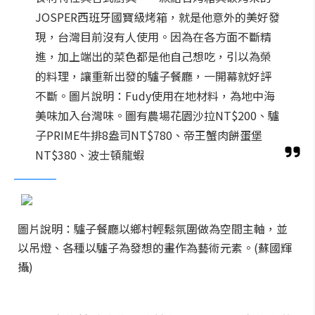
JOSPER西班牙國寶級烤箱，就是他意外的美好發
現，台灣目前沒有人使用。因為在各方面不斷精
進，加上端出的菜色都是他自己想吃，引以為榮
的料理，讓重新出發的驢子餐廳，一開幕就好評
不斷。圖片說明：Fudy使用在地材料，為地中海
美味加入台灣味。圖有農場花園沙拉NT$200、驢
子PRIME牛排8盎司NT$780、帝王蟹肉餅蛋堡
NT$380、波士頓龍蝦
圖片說明：驢子餐廳以鄉村輕鬆氛圍做為空間主軸，並
以吊燈、各種以驢子為發想的畫作為藝術元素。(蘇國輝
攝)