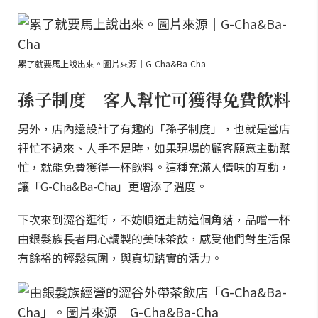
累了就要馬上說出來。圖片來源｜G-Cha&Ba-Cha
孫子制度 客人幫忙可獲得免費飲料
另外，店內還設計了有趣的「孫子制度」，也就是當店
裡忙不過來、人手不足時，如果現場的顧客願意主動幫
忙，就能免費獲得一杯飲料。這種充滿人情味的互動，
讓「G-Cha&Ba-Cha」更增添了溫度。
下次來到澀谷逛街，不妨順道走訪這個角落，品嚐一杯
由銀髮族長者用心調製的美味茶飲，感受他們對生活保
有餘裕的輕鬆氛圍，與真切踏實的活力。