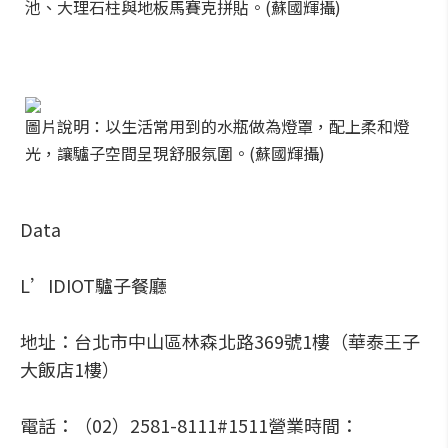
池、大理石柱與地板馬賽克拼貼。(蘇國輝攝)
圖片說明：以生活常用到的水瓶做為燈罩，配上柔和燈
光，讓驢子空間呈現舒服氛圍。(蘇國輝攝)
Data
L’IDIOT驢子餐廳
地址：台北市中山區林森北路369號1樓（華泰王子
大飯店1樓）
電話：（02）2581-8111#1511營業時間：