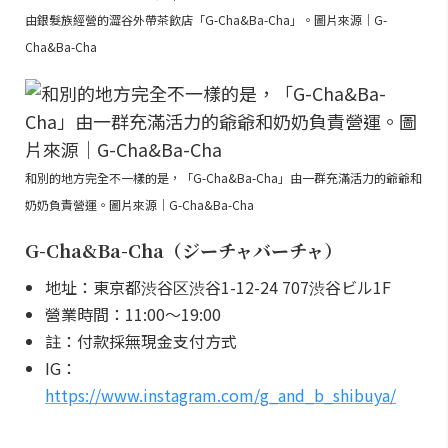
由銀髮族經營的澀谷外帶茶飲店「G-Cha&Ba-Cha」。圖片來源｜G-
Cha&Ba-Cha
和別的地方完全不一樣的是，「G-Cha&Ba-Cha」由一群充滿活力的爺爺和
奶奶負責營運。圖片來源｜G-Cha&Ba-Cha
G-Cha&Ba-Cha（ジーチャバーチャ）
地址：東京都渋谷区渋谷1-12-24 707渋谷ビル1F
營業時間：11:00～19:00
註：付款採無現金支付方式
IG：
https://www.instagram.com/g_and_b_shibuya/