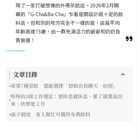
現了一家打破想像的外帶茶飲店。2026年3月開
幕的「G-Cha&Ba-Cha」乍看是間設計感十足的飲
料店，但和別的地方完全不一樣的是，店員平均
年齡高達73歲，由一群充滿活力的爺爺和奶奶負
責營運！
文章目錄
菜單7種茶飲 還能選擇「想和店員聊天、拍照」
特殊的3條工作規定：想休息就休息、累了就要說出
來、快樂地工作
孫子制度 客人幫忙可獲得免費飲料