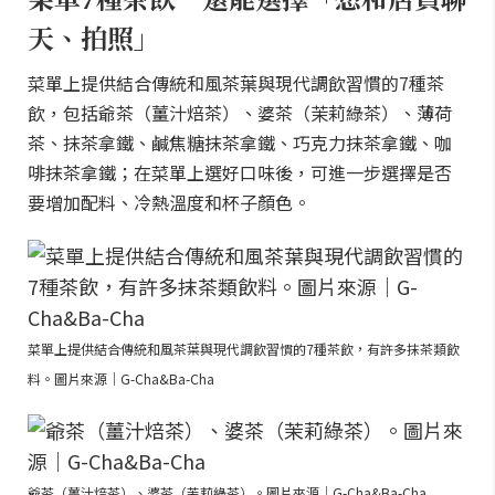
天、拍照」
菜單上提供結合傳統和風茶葉與現代調飲習慣的7種茶
飲，包括爺茶（薑汁焙茶）、婆茶（茉莉綠茶）、薄荷
茶、抹茶拿鐵、鹹焦糖抹茶拿鐵、巧克力抹茶拿鐵、咖
啡抹茶拿鐵；在菜單上選好口味後，可進一步選擇是否
要增加配料、冷熱溫度和杯子顏色。
菜單上提供結合傳統和風茶葉與現代調飲習慣的7種茶飲，有許多抹茶類飲
料。圖片來源｜G-Cha&Ba-Cha
爺茶（薑汁焙茶）、婆茶（茉莉綠茶）。圖片來源｜G-Cha&Ba-Cha