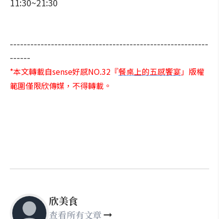
11:30~21:30
----------------------------------------------------------
------
*本文轉載自sense好感NO.32『
餐桌上的五感饗宴
」版權
範圍僅限欣傳媒，不得轉載。
欣美食
查看所有文章