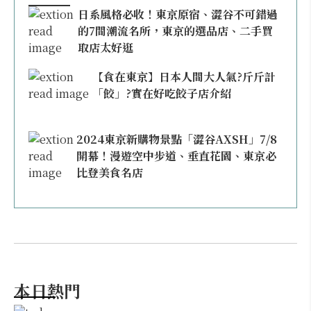
日系風格必收！東京原宿、澀谷不可錯過
的7間潮流名所，東京的選品店、二手買
取店太好逛
【食在東京】日本人間大人氣?斤斤計
「餃」?實在好吃餃子店介紹
2024東京新購物景點「澀谷AXSH」7/8
開幕！漫遊空中步道、垂直花園、東京必
比登美食名店
本日熱門