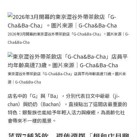
2026年3月開幕的東京澀谷外帶茶飲店「G-Cha&Ba-Cha」。圖片來源｜G-
Cha&Ba-Cha
東京澀谷外帶茶飲店「G-Cha&Ba-Cha」店員平均年齡高達73歲。圖片來
源｜G-Cha&Ba-Cha
店名中的「G」與「Ba」，分別代表日文中爺爺（ji-
chan）與奶奶（Bachan），直接點出了這間店最重要的
特色：銀髮族也能給予年輕人活力與療癒，為高齡化社
會帶來不一樣的風景。
菜單7種茶飲 還能選擇「想和店員聊