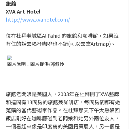
旅館
XVA Art Hotel
http://www.xvahotel.com/
位在杜拜老城區Al Fahidi的旅館和咖啡館，如果沒
有住的話去喝杯咖啡也不錯(可以去拿Artmap)。
圖片說明：圖片提供/郭佩怜
旅館老闆娘是美國人，2003年在杜拜開了XVA藝廊
和這間有13間房的旅館兼咖啡店，每間房間都有她
蒐購的當代藝術家作品。在杜拜那天下午太熱躲回
飯店剛好在咖啡廳碰到老闆娘和她另外兩位友人，
一個看起來像是印度裔的美國籍策展人，另一個是