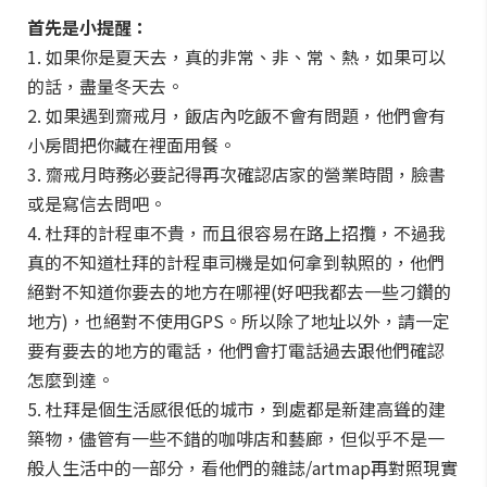
首先是小提醒：
1. 如果你是夏天去，真的非常、非、常、熱，如果可以
的話，盡量冬天去。
2. 如果遇到齋戒月，飯店內吃飯不會有問題，他們會有
小房間把你藏在裡面用餐。
3. 齋戒月時務必要記得再次確認店家的營業時間，臉書
或是寫信去問吧。
4. 杜拜的計程車不貴，而且很容易在路上招攬，不過我
真的不知道杜拜的計程車司機是如何拿到執照的，他們
絕對不知道你要去的地方在哪裡(好吧我都去一些刁鑽的
地方)，也絕對不使用GPS。所以除了地址以外，請一定
要有要去的地方的電話，他們會打電話過去跟他們確認
怎麼到達。
5. 杜拜是個生活感很低的城市，到處都是新建高聳的建
築物，儘管有一些不錯的咖啡店和藝廊，但似乎不是一
般人生活中的一部分，看他們的雜誌/artmap再對照現實