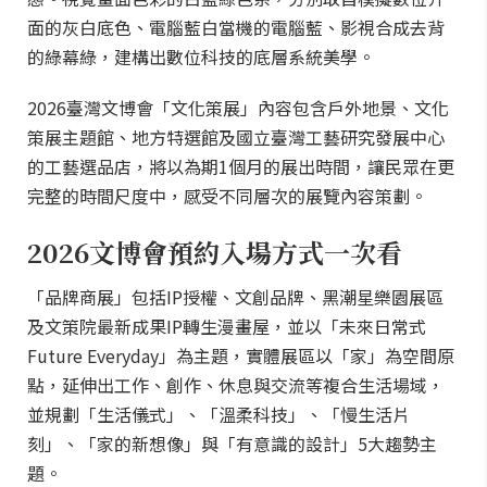
面的灰白底色、電腦藍白當機的電腦藍、影視合成去背
的綠幕綠，建構出數位科技的底層系統美學。
2026臺灣文博會「文化策展」內容包含戶外地景、文化
策展主題館、地方特選館及國立臺灣工藝研究發展中心
的工藝選品店，將以為期1個月的展出時間，讓民眾在更
完整的時間尺度中，感受不同層次的展覽內容策劃。
2026文博會預約入場方式一次看
「品牌商展」包括IP授權、文創品牌、黑潮星樂園展區
及文策院最新成果IP轉生漫畫屋，並以「未來日常式
Future Everyday」為主題，實體展區以「家」為空間原
點，延伸出工作、創作、休息與交流等複合生活場域，
並規劃「生活儀式」、「溫柔科技」、「慢生活片
刻」、「家的新想像」與「有意識的設計」5大趨勢主
題。