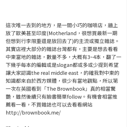
這次唯一去到的地方，是一間小巧的咖啡店，牆上
放了歐美甚至印度(Motherland，很想買最新一期
但想到行李限重還是放回去了)的主流或獨立雜誌。
其實店裡大部分的雜誌台灣都有，主要是想去看看
中東當地的雜誌，數量不多，大概有3~4本，翻了一
下幾乎每本的編輯或是slogan都或多或少提到希望
讓大家認識the real middle east，的確我對中東的
知識都來自於西方媒體，很少有當地觀點，所以第
一次在英國看到「The Brownbook」真的相當驚
艷，雖然後續只有臉書簡單follow。有機會相當推
薦看一看，不買雜誌也可以去看看網站
http://brownbook.me/