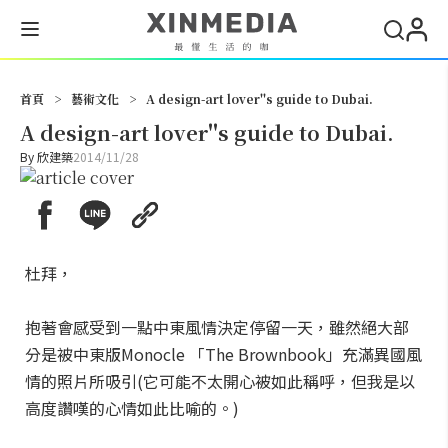
搜尋
首頁
>
藝術文化
>
A design-art lover''s guide to Dubai.
A design-art lover''s guide to Dubai.
By
欣建築
2014/11/28
杜拜，
抱著會感受到一點中東風情決定停留一天，雖然絕大部
分是被中東版Monocle 「The Brownbook」充滿異國風
情的照片所吸引(它可能不太開心被如此稱呼，但我是以
高度讚嘆的心情如此比喻的。)