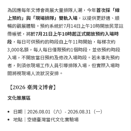
為因應每年文博會商展大量排隊人潮，今年
首次採「線
上預約」與「現場排隊」雙軌入場
，以提供更舒適、順
暢的觀展體驗。預約系統於7月14日上午10時開放民眾註
冊帳號，將
於7月21日上午10時起正式開放預約入場時
段
，每日可供預約的時段自上午11時開始，每梯次約
3,000名額，每人每日僅限預約1個時段，並依預約時段
入場，不開放當日預約及修改入場時段。若未事先預約
者，則須依現場工作人員引導排隊入場，但實際入場時
間將視現場人流狀況安排。
【2026 臺灣文博會】
文化策展區
日期｜2026.08.01（六）- 2026.08.31（一）
地點｜空總臺灣當代文化實驗場