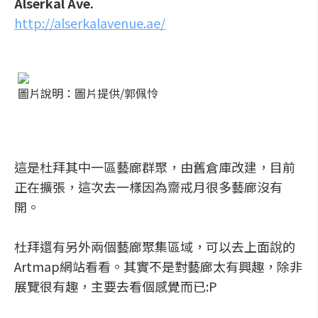
Alserkal Ave.
http://alserkalavenue.ae/
圖片說明：圖片提供/郭佩怜
這是杜拜其中一區藝廊群聚，由舊倉庫改建，目前
正在擴張，這次去一樣因為齋戒月很多藝廊沒有
開。
杜拜還有另外兩個藝廊聚集區域，可以去上面說的
Artmap網站看看。其實不是對藝廊太有興趣，除非
展覽很有趣，主要去看個感覺而已:P