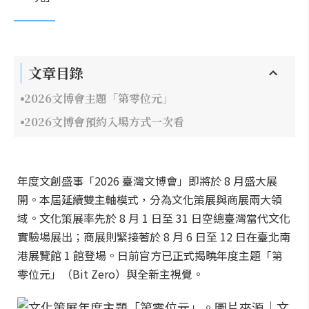
文章目錄
2026文博會主題「第零位元」
2026文博會預約入場方式一次看
年度文創盛事「2026 臺灣文博會」即將於 8 月盛大展
開。本屆延續雙主軸模式，分為文化策展與商展兩大領
域。文化策展率先於 8 月 1 日至 31 日空總臺灣當代文化
實驗場展出；商展則緊接著於 8 月 6 日至 12 日在臺北南
港展覽館 1 館登場。日前官方已正式揭曉年度主題「第
零位元」（Bit Zero）與全新主視覺。