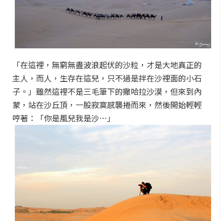
「在這裡，無窮無盡波浪起伏的沙粒，才是大地真正的
主人，而人，生存在這兒，只不過是拌在沙裡面的小石
子。」雖然這裡不是三毛筆下的撒哈拉沙漠，但來到內
蒙，站在沙丘頂，一股寂寞感襲捲而來，然後開始輕輕
哼著：「你是風兒我是沙⋯」