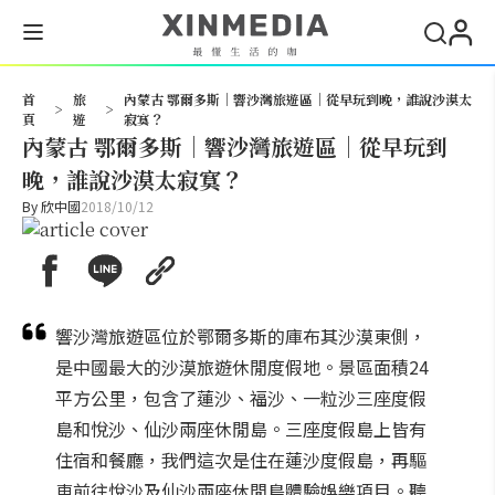
搜尋
首
旅
內蒙古 鄂爾多斯｜響沙灣旅遊區｜從早玩到晚，誰說沙漠太
>
>
頁
遊
寂寞？
內蒙古 鄂爾多斯｜響沙灣旅遊區｜從早玩到
晚，誰說沙漠太寂寞？
By
欣中國
2018/10/12
響沙灣旅遊區位於鄂爾多斯的庫布其沙漠東側，
是中國最大的沙漠旅遊休閒度假地。景區面積24
平方公里，包含了蓮沙、福沙、一粒沙三座度假
島和悅沙、仙沙兩座休閒島。三座度假島上皆有
住宿和餐廳，我們這次是住在蓮沙度假島，再驅
車前往悅沙及仙沙兩座休閒島體驗娛樂項目。聽