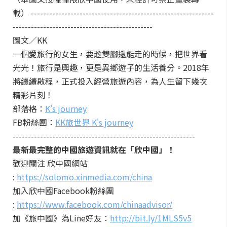
載） ------------------------------------------------------------
----------------------------------------------
圖文／KK
一個愛旅行的女生，要趁雙腳還能走的時候，把世界看
光光！旅行是興趣，更是異鄉遊子的生活養分。2018年
將繼續啟程，正式投入經營旅遊內容，為人生留下幾次
精彩片刻！
部落格：
K's journey
FB粉絲團：
KK旅世界 K's journey
------------------------------------------------------------
最新最完整的中國旅遊資訊就在「欣中國」！
歡迎關注 欣中國網站
:
https://solomo.xinmedia.com/china
加入欣中國Facebook粉絲團
:
https://www.facebook.com/chinaadvisor/
加《旅中國》為Line好友：
http://bit.ly/1MLS5v5