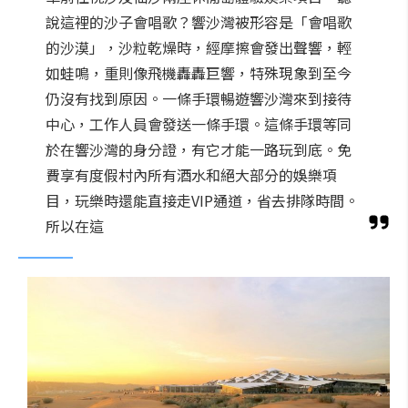
說這裡的沙子會唱歌？響沙灣被形容是「會唱歌
的沙漠」，沙粒乾燥時，經摩擦會發出聲響，輕
如蛙鳴，重則像飛機轟轟巨響，特殊現象到至今
仍沒有找到原因。一條手環暢遊響沙灣來到接待
中心，工作人員會發送一條手環。這條手環等同
於在響沙灣的身分證，有它才能一路玩到底。免
費享有度假村內所有酒水和絕大部分的娛樂項
目，玩樂時還能直接走VIP通道，省去排隊時間。
所以在這