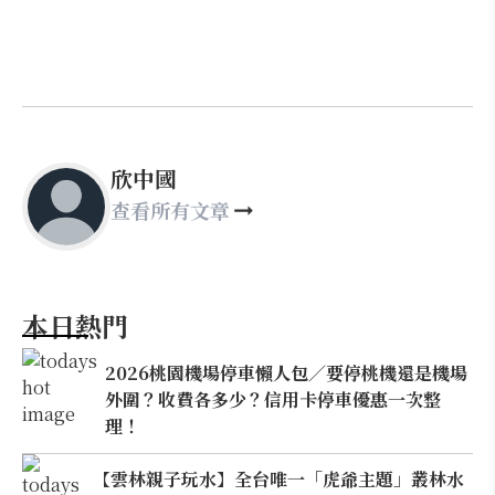
欣中國
查看所有文章
本日熱門
2026桃園機場停車懶人包／要停桃機還是機場
外圍？收費各多少？信用卡停車優惠一次整
理！
【雲林親子玩水】全台唯一「虎爺主題」叢林水