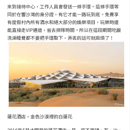
來到接待中心，工作人員會發送一條手環。這條手環等
同於在響沙灣的身分證，有它才能一路玩到底。免費享
有度假村內所有酒水和絕大部分的娛樂項目，玩樂時還
能直接走VIP通道，省去排隊時間。所以在這段期間吃飯
洗澡睡覺都不要把手環取下，弄丟的話可就麻煩了！
蓮花酒店，金色沙漠裡的白蓮花
2016年5月才開幕的蓮花酒店，是一座不用磚、瓦、沙、