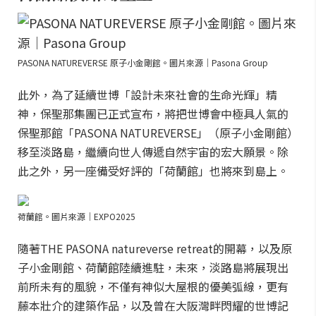
PASONA NATUREVERSE 原子小金剛館。圖片來源｜Pasona Group
此外，為了延續世博「設計未來社會的生命光輝」精
神，保聖那集團已正式宣布，將把世博會中極具人氣的
保聖那館「PASONA NATUREVERSE」（原子小金剛館）
移至淡路島，繼續向世人傳遞自然宇宙的宏大願景。除
此之外，另一座備受好評的「荷蘭館」也將來到島上。
荷蘭館。圖片來源｜EXPO2025
隨著THE PASONA natureverse retreat的開幕，以及原
子小金剛館、荷蘭館陸續進駐，未來，淡路島將展現出
前所未有的風貌，不僅有神似大屋根的優美弧線，更有
藤本壯介的建築作品，以及曾在大阪灣畔閃耀的世博記