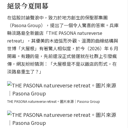
絕景今夏開幕
在這股討論聲浪中，致力於地方創生的保聖那集團
（Pasona Group），提出了一個令人驚喜的答案。兵庫
縣淡路島全新飯店「THE PASONA natureverse
retreat」，其優美的木造弧形外觀、溫潤的曲線結構與
世博「大屋根」有著驚人相似度，於今（2026）年 6 月
開幕。有趣的是，先前還沒正式營運就在社群上引發瘋
傳，網友紛紛猜測：「大屋根是不是以飯店的形式，在
淡路島重生了？」
THE PASONA natureverse retreat。圖片來源｜Pasona Group