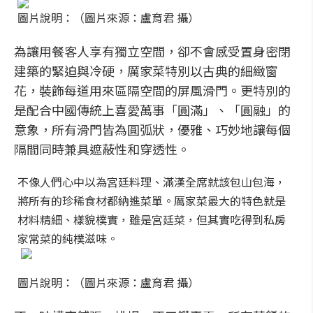
圖片說明：（圖片來源：盧育君 攝）
為讓用餐客人享有獨立空間，卻不會感受置身密閉
建築的緊迫與冷硬，厲家菜特別以古典的細緻窗
花，裝飾每道用來區隔空間的屏風滑門。更特別的
是配合中國傳統上喜愛萬事「圓滿」、「圓融」的
意象，所有滑門皆為圓弧狀，優雅、巧妙地讓每個
隔間同時兼具遮蔽性和穿透性。
不像人們心中以為宮廷料理、滿漢全席就該包山包海，
將所有的珍稀食材都納進菜單。厲家菜最大的特色就是
材料精細、樣貌樸實，雖是宮廷菜，但其實吃得到私房
家常菜的純樸滋味。
圖片說明：（圖片來源：盧育君 攝）