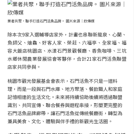
業者共聚，聯手打造石門活魚品牌。 圖片來源｜欣傳媒
除本次9家入選輔導店家外，計畫也串聯新龍泉、心蘭、
魚師父、燴鱻、好客人家、榮莊、六福亭、全家福、福
容大飯店桃園店、水漾石門景觀餐廳、香魚咖啡、三坑
水鄉休閒農業發展協會等夥伴，合計21家石門活魚聯盟
店家共同參與。
桃園市觀光發展基金會表示，石門活魚不只是一道料
理，而是一段與石門水庫、地方聚落、餐飲職人和家庭
記憶相連的生活文化。未來將持續協助後續將透過聯盟
識別、共同宣傳、聯合餐券與遊程串接，形塑更完整的
石門活魚品牌廊帶，讓石門活魚從傳統餐廳街，轉型為
兼具美食、文化、體驗與伴手禮的新觀光生活圈。