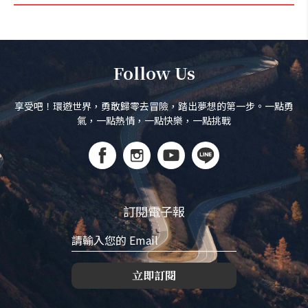
Follow Us
享受吧！環遊世界，勇敢歸零去冒險，踏出夢想的第一步。一點勇
氣，一點熱情，一點快樂，一點挑戰
訂閱電子報
立即訂閱