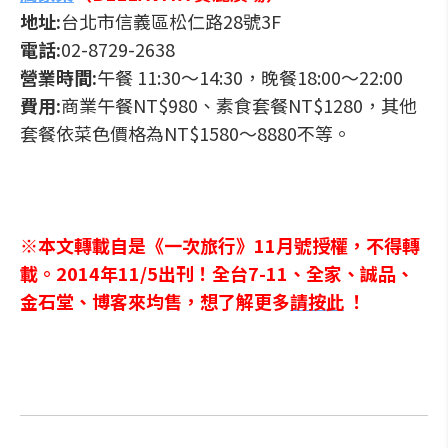
地址:
台北市信義區松仁路28號3F
電話:
02-8729-2638
營業時間:
午餐 11:30～14:30，晚餐18:00～22:00
費用:
商業午餐NT$980、素食套餐NT$1280，其他
套餐依菜色價格為NT$1580～8880不等。
※本文轉載自是《一次旅行》
11月號
授權，不得轉
載。
2014年11/5出刊！全台7-11、全家、誠品、
金石堂
、
博客來
均售，想了解更多
請按此
！