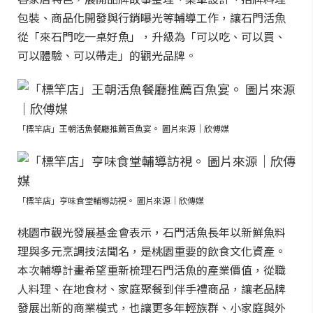
包裝、商品化開發與行銷曝光等輔導工作，讓石門活魚
從「來石門吃一桌好魚」，升級為「可以吃、可以買、
可以體驗、可以帶走」的觀光品牌。
「標竿店」王朝活魚餐廳推薦百魚宴。 圖片來源｜欣傅媒
「標竿店」亨味食堂輔導訪視。 圖片來源｜欣傳媒
桃園市觀光發展基金會表示，石門活魚長年以新鮮魚料
理與多元烹調技法聞名，是桃園重要的飲食文化資產。
本次輔導計畫希望重新梳理石門活魚的產業價值，從職
人料理、在地食材、家庭聚餐到伴手禮商品，讓老品牌
發展出新的商業模式，也讓更多年輕族群、小家庭與外