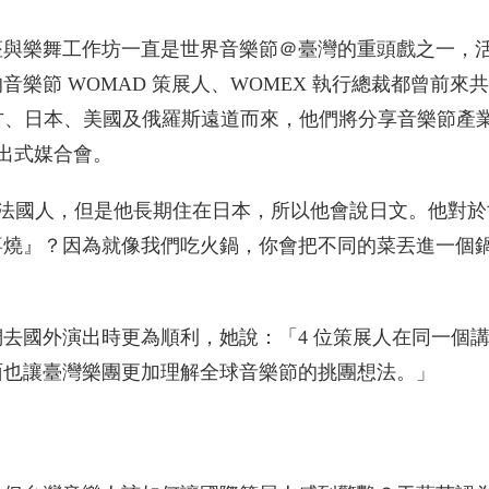
座與樂舞工作坊一直是世界音樂節＠臺灣的重頭戲之一，
樂節 WOMAD 策展人、WOMEX 執行總裁都曾前來
蒙古、日本、美國及俄羅斯遠道而來，他們將分享音樂節產
行演出式媒合會。
as 是法國人，但是他長期住在日本，所以他會說日文。他對
喜燒』？因為就像我們吃火鍋，你會把不同的菜丟進一個
去國外演出時更為順利，她說：「4 位策展人在同一個
面也讓臺灣樂團更加理解全球音樂節的挑團想法。」