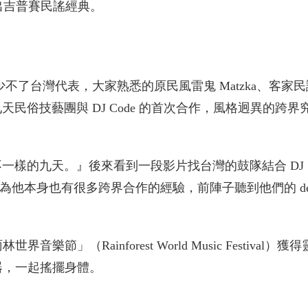
演出吉普賽民謠經典。
少不了台灣代表，大家熟悉的原民風雷鬼 Matzka、客家
民俗技藝團與 DJ Code 的首次合作，風格迥異的跨界
一樣的九天。』後來看到一段影片找台灣的鼓隊結合 DJ
，因為他本身也有很多跨界合作的經驗，前陣子聽到他們的 de
節」（Rainforest World Music Festival）獲
奏樂器，一起搖擺身體。