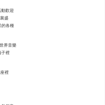
活動歡迎
共襄盛
業的各種
於世界音樂
鍋子裡
講座裡