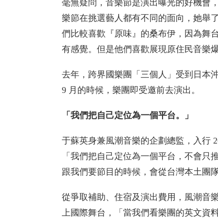
毫無疑問，音樂節是演出曝光的好機會
樂節在挑選藝人都有不同的面向，她舉了
們比較喜歡『原味』的桑布伊，因為舞
有感覺。但是他們喜歡展現原住民音樂
去年，跨界國樂團「三個人」受到日本
9 月的時候，樂團即受邀前去演出。
「我們把自己定位為一個平台。」
于蘇英身兼風潮音樂的企劃總監，入行 
「我們把自己定位為一個平台，不會只
跟我們要節目的時候，會從台灣本土團
從爭取補助、住宿及演出費用，風潮音
上國際舞台，「當我們看樂團的英文資