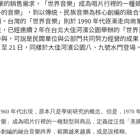
樂產業的銷售需求，「世界音樂」成為唱片行裡的一種
外的音樂」，到以傳統、民族音樂為核心創編的融合
台灣的「世界音樂」則於 1990 年代逐漸走向商
，已經連續 2 年在台北大佳河濱公園舉辦的「世界
參與，可說是民間單位與公部門共同努力經營的成果
19 至 21 日，同樣於大佳河濱公園八、九號水門登場
在 1960 年代出現，原本只是學術研究的概念。但是，1970 
音樂」成為唱片行裡的一種類型與商品，定義從泛指「美
心創編的融合音樂跨界，範圍越來越廣，或是說模糊。