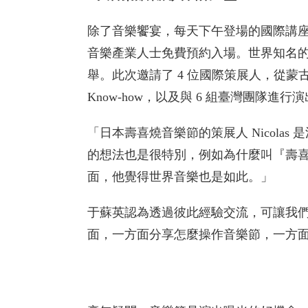
除了音樂饗宴，每天下午登場的國際講
音樂產業人士免費預約入場。世界知名的音
舉。此次邀請了 4 位國際策展人，從
Know-how，以及與 6 組臺灣團隊進
「日本壽喜燒音樂節的策展人 Nicol
的想法也是很特別，例如為什麼叫『壽
面，他覺得世界音樂也是如此。」
于蘇英認為透過彼此經驗交流，可讓我們
面，一方面分享怎麼操作音樂節，一方