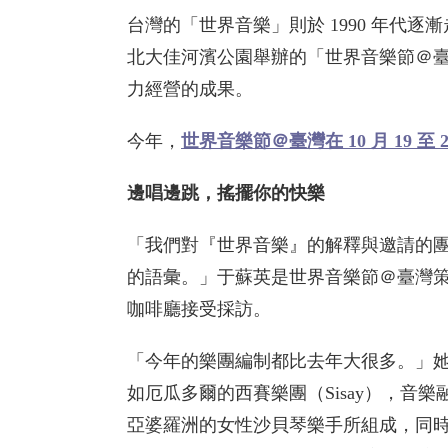
台灣的「世界音樂」則於 1990 年代
北大佳河濱公園舉辦的「世界音樂節＠
力經營的成果。
今年，
世界音樂節＠臺灣在 10 月 19 
邊唱邊跳，搖擺你的快樂
「我們對『世界音樂』的解釋與邀請的
的語彙。」于蘇英是世界音樂節＠臺灣策
咖啡廳接受採訪。
「今年的樂團編制都比去年大很多。」
如厄瓜多爾的西賽樂團（Sisay），音樂融
亞婆羅洲的女性沙貝琴樂手所組成，同