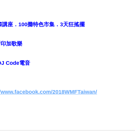
際講座．100攤特色市集．3天狂搖擺
斯印加歌樂
J Code電音
//www.facebook.com/2018WMFTaiwan/