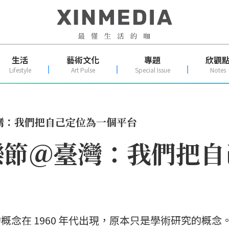
生活
藝術文化
專題
欣觀
Lifestyle
Art Pulse
Special Issue
Notes
灣：我們把自己定位為一個平台
樂節＠臺灣：我們把自
）的概念在 1960 年代出現，原本只是學術研究的概念