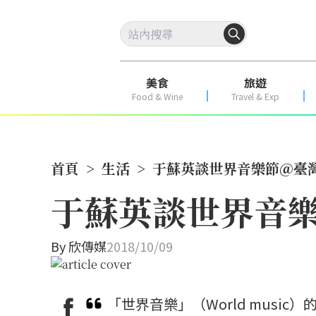
美食
旅遊
Food & Wine
Travel & Exp
首頁
>
生活
>
于蘇英談世界音樂節＠臺
于蘇英談世界音
By
欣傳媒
2018/10/09
「世界音樂」（World music