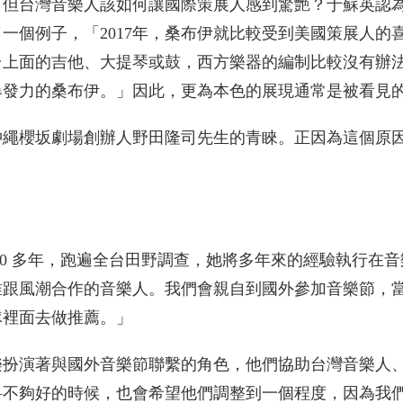
，但台灣音樂人該如何讓國際策展人感到驚艷？于蘇英認
一個例子，「2017年，桑布伊就比較受到美國策展人的
台上面的吉他、大提琴或鼓，西方樂器的編制比較沒有辦
爆發力的桑布伊。」因此，更為本色的展現通常是被看見
沖繩櫻坂劇場創辦人野田隆司先生的青睞。正因為這個原
20 多年，跑遍全台田野調查，她將多年來的經驗執行在音
推跟風潮合作的音樂人。我們會親自到國外參加音樂節，
隊裡面去做推薦。」
樂扮演著與國外音樂節聯繫的角色，他們協助台灣音樂人
料不夠好的時候，也會希望他們調整到一個程度，因為我