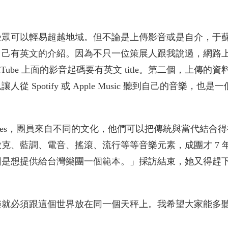
受眾可以輕易超越地域。但不論是上傳影音或是自介，于
自己有英文的介紹。因為不只一位策展人跟我說過，網路
ube 上面的影音起碼要有英文 title。第二個，上傳的資
Spotify 或 Apple Music 聽到自己的音樂，也是
Blues，團員來自不同的文化，他們可以把傳統與當代結合
克、藍調、電音、搖滾、流行等等音樂元素，成團才 7 
因是想提供給台灣樂團一個範本。」採訪結束，她又得趕
樂就必須跟這個世界放在同一個天秤上。我希望大家能多