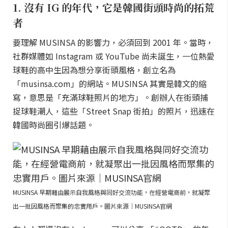
1. 沒有 IG 的年代，它是韓國街頭時尚的拓荒
者
要理解 MUSINSA 的影響力，必須回到 2001 年。當時，
社群媒體如 Instagram 或 YouTube 尚未誕生，一位熱愛
球鞋的高中生因為想分享街頭風格，創立名為
「musinsa.com」的網站。MUSINSA 其實是韓文的縮
寫，意思是「充滿球鞋照片的地方」。創辦人在街頭捕
捉球鞋潮人，這些「Street Snap 街拍」的照片，迅速在
韓國時尚圈引爆話題。
MUSINSA 早期藉由展示自我風格與同好交流功能，在經營電商前，就凝聚
出一批因風格而聚集的忠實用戶。圖片來源｜MUSINSA官網