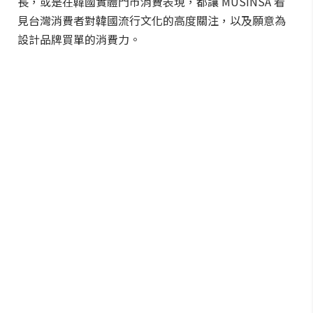
長，或是在韓國實體門市消費表現，都讓 MUSINSA 看
見台灣消費者對韓國流行文化的高度關注，以及願意為
設計品牌買單的消費力。