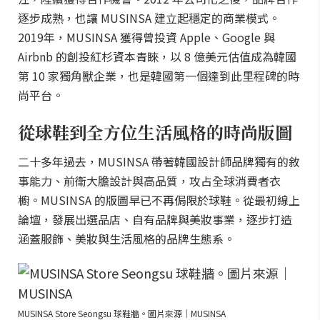
逐步成熟，也讓 MUSINSA 建立起穩定的商業模式。
2019年，MUSINSA 獲得曾投資 Apple、Google 與
Airbnb 的創投紅杉資本青睞，以 8 億美元估值成為韓國
第 10 家獨角獸企業，也是韓國第一個達到此里程碑的時
尚平台。
從球鞋到全方位生活風格的時尚版圖
二十多年過去，MUSINSA 帶著韓國設計師品牌獨有的敘
事能力、前衛大膽設計與高品質，攻占全球消費者衣
櫥。MUSINSA 的版圖早已不再侷限於球鞋。從最初線上
論壇，發展出選品店、自有品牌與美妝事業，逐步打造
涵蓋服飾、美妝與生活風格的品牌生態系。
MUSINSA Store Seongsu 球鞋牆。圖片來源｜MUSINSA