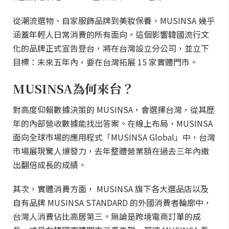
從潮流選物、自家服飾品牌到美妝保養，MUSINSA 幾乎
涵蓋年輕人日常消費的所有面向。這個影響韓國流行文
化的品牌正式宣告登台，將在台灣設立分公司，並立下
目標：未來五年內，要在台灣拓展 15 家實體門市。
MUSINSA為何來台？
對高度仰賴數據決策的 MUSINSA，會選擇台灣，從其歷
年的內部營收數據能找出答案。在線上布局，MUSINSA
面向全球市場的應用程式「MUSINSA Global」中，台灣
市場展現驚人爆發力，去年整體營業額在過去三年內繳
出翻倍成長的成績。
其次，實體消費方面， MUSINSA 旗下各大選品店以及
自有品牌 MUSINSA STANDARD 的外國消費者輪廓中，
台灣人消費佔比高居第三。無論是跨境電商訂單的成