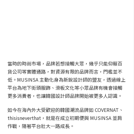
當時的時尚市場，品牌若想接觸大眾，幾乎只能仰賴百
貨公司等實體通路，對資源有限的品牌而言，門檻並不
低。MUSINSA 主動化身為新銳設計師的盟友，透過線上
平台為地下街頭服飾、滑板文化等小眾品牌有機會接觸
更多消費者，也讓韓國設計師品牌開始被更多人認識。
如今在海內外大受歡迎的韓國潮流品牌如 COVERNAT、
thisisneverthat，就是在成立初期便與 MUSINSA 並肩
作戰，隨著平台壯大一路成長。