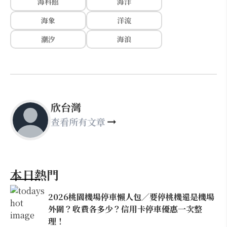
海科館
海洋
海象
洋流
潮汐
海浪
欣台灣
查看所有文章
本日熱門
2026桃園機場停車懶人包／要停桃機還是機場
外圍？收費各多少？信用卡停車優惠一次整
理！