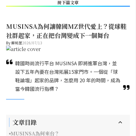
接下篇文章
MUSINSA為何讓韓國MZ世代愛上？從球鞋
社群起家，正在把台灣變成下一個舞台
By
蘇祐萱
2026/07/13
韓國時尚流行平台 MUSINSA 即將進軍台灣，並
設下五年內要在台灣拓展15家門市。一個從「球
鞋論壇」起家的品牌，怎麼用 20 年的時間，成為
當今韓國流行指標？
文章目錄
MUSINSA為何來台？