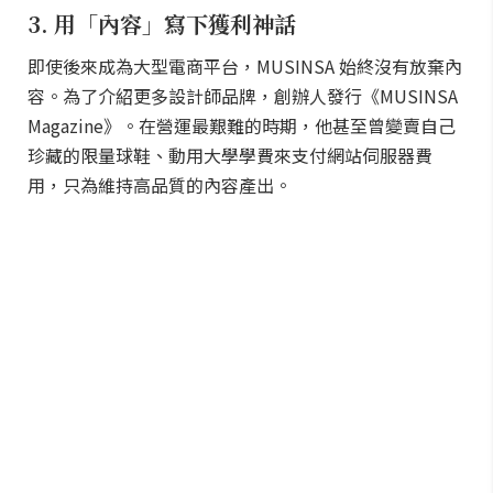
3. 用「內容」寫下獲利神話
即使後來成為大型電商平台，MUSINSA 始終沒有放棄內
容。為了介紹更多設計師品牌，創辦人發行《MUSINSA
Magazine》。在營運最艱難的時期，他甚至曾變賣自己
珍藏的限量球鞋、動用大學學費來支付網站伺服器費
用，只為維持高品質的內容產出。