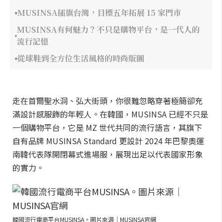
MUSINSA插旗台灣，目標五年拓展 15 家門市
MUSINSA有何魅力？不只是購物平台，是一代人的
流行記憶
從球鞋到全方位生活風格的時尚版圖
走在首爾聖水洞、弘大街頭，你很難忽略穿著極簡卻充
滿設計感服飾的年輕人。在韓國，MUSINSA 已經不只是
一個購物平台，它是 MZ 世代共同的流行語言，其旗下
自有品牌 MUSINSA Standard 更設計 2024 年巴黎奧運
南韓代表隊開閉幕式進場服，展現出足以代表國家形象
的實力。
韓國流行電商平台MUSINSA。圖片來源｜MUSINSA官網