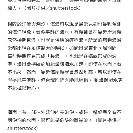
駭人。（圖片提供／shutterstock）
相較於洋流與潮汐，海浪可以說是最常見卻也最難預測
的海洋現象。看似平靜的海水，有時卻會在靠近岸邊時
忽然捲起巨浪，也就是俗稱的瘋狗浪。所謂的瘋狗浪通
常都出現在風速較大的時候，如颱風或東北季風期間，
這些時期容易形成「長浪」，也就是在遠處形成的波
浪，海風會持續施加能量讓海水加速，即使在水面上看
不出來，然而一靠近海岸時就會忽然堆高，所以即使在
岸邊風平浪靜，但台灣附近有颱風經過， 到海邊戲水更
不能掉以輕心。
海面上有一條往外延伸的長泡泡，或是一整條完全看不
到泡泡的水面，很可能是危險的離岸流。（圖片提供／
shutterstock）