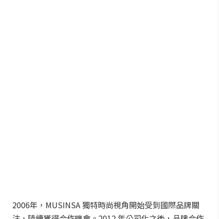
2006年，MUSINSA 獨特時尚視角開始受到國際品牌關
注，陸續獲得合作機會。2012 年公司化之後，品牌合作