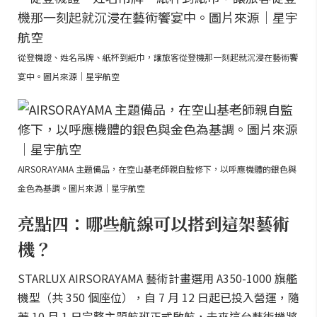
從登機證、姓名吊牌、紙杯到紙巾，讓旅客從登機那一刻起就沉浸在藝術饗
宴中。圖片來源｜星宇航空
AIRSORAYAMA 主題備品，在空山基老師親自監修下，以呼應機體的銀色與
金色為基調。圖片來源｜星宇航空
亮點四：哪些航線可以搭到這架藝術
機？
STARLUX AIRSORAYAMA 藝術計畫選用 A350-1000 旗艦
機型（共 350 個座位），自 7 月 12 日起已投入營運，隨
著 10 月 1 日完整主題航班正式啟航，未來這台藝術機將