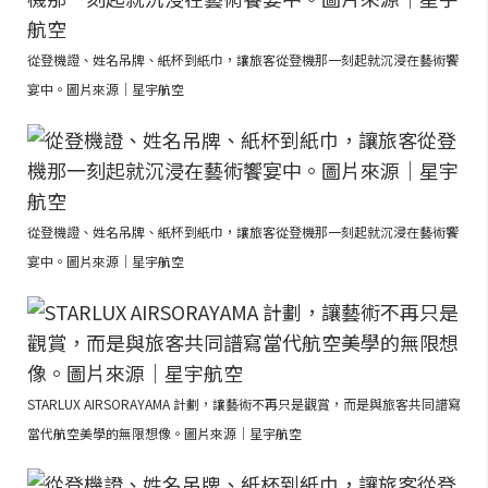
從登機證、姓名吊牌、紙杯到紙巾，讓旅客從登機那一刻起就沉浸在藝術饗
宴中。圖片來源｜星宇航空
從登機證、姓名吊牌、紙杯到紙巾，讓旅客從登機那一刻起就沉浸在藝術饗
宴中。圖片來源｜星宇航空
STARLUX AIRSORAYAMA 計劃，讓藝術不再只是觀賞，而是與旅客共同譜寫
當代航空美學的無限想像。圖片來源｜星宇航空