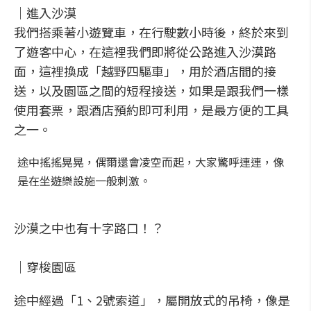
｜進入沙漠
我們搭乘著小遊覽車，在行駛數小時後，終於來到
了遊客中心，在這裡我們即將從公路進入沙漠路
面，這裡換成「越野四驅車」，用於酒店間的接
送，以及園區之間的短程接送，如果是跟我們一樣
使用套票，跟酒店預約即可利用，是最方便的工具
之一。
途中搖搖晃晃，偶爾還會凌空而起，大家驚呼連連，像
是在坐遊樂設施一般刺激。
沙漠之中也有十字路口！？
｜穿梭園區
途中經過「1、2號索道」，屬開放式的吊椅，像是