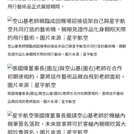
飛行藝術品正式展翅翱翔。
空山基老師親臨成田機場迎接這架自己與星宇航空共同打造的藝術機，親眼
見證作品化身翱翔天際的飛行藝術。圖片來源｜星宇航空
張國煒董事長(圖左)與空山基(圖右)老師在合作初期便相約，要將這件藝術
品親自飛到老師面前。圖片來源｜星宇航空