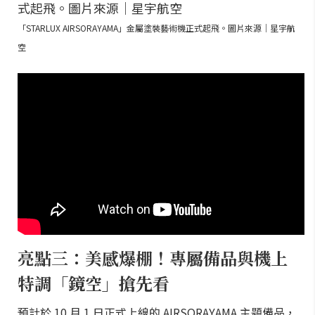
「STARLUX AIRSORAYAMA」金屬塗裝藝術機正式起飛。圖片來源｜星宇航
空
亮點三：美感爆棚！專屬備品與機上
特調「鏡空」搶先看
預計於 10 月 1 日正式上線的 AIRSORAYAMA 主題備品，