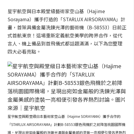
星宇航空與日本殿堂級藝術家空山基（Hajime
Sorayama）攜手打造的「STARLUX AIRSORAYAMA」計
畫，首架具備金屬洗鍊光澤的藝術機（B-58553）日前正
式首航東京！這場重新定義航空美學的跨界合作，從代
言人、機上備品到首飛儀式都話題滿滿，以下為您整理
四大必看亮點。
星宇航空與殿堂級日本藝術家空山基（Hajime SORAYAMA）攜手合作的
「STARLUX AIRSORAYAMA」計劃B-58553銀色飛機於之前降落桃園國際機
場，呈現出宛如金屬般的洗鍊光澤與金屬美感的塗裝一亮相便引發各界熱烈