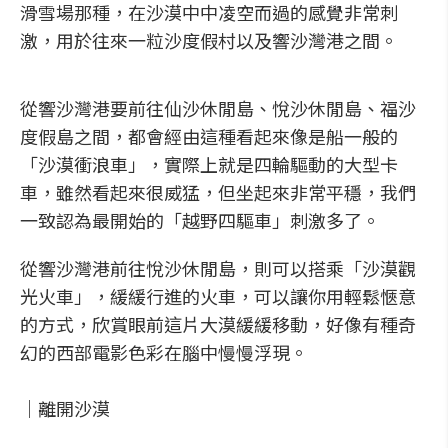
滑雪場那種，在沙漠中中凌空而過的感覺非常刺
激，用於往來一粒沙度假村以及響沙灣港之間。
從響沙灣港要前往仙沙休閒島、悅沙休閒島、福沙
度假島之間，都會經由這種看起來像是船一般的
「沙漠衝浪車」，實際上就是四輪驅動的大型卡
車，雖然看起來很威猛，但坐起來非常平穩，我們
一致認為最開始的「越野四驅車」刺激多了。
從響沙灣港前往悅沙休閒島，則可以搭乘「沙漠觀
光火車」，緩緩行進的火車，可以讓你用輕鬆愜意
的方式，欣賞眼前這片大漠緩緩移動，好像有種奇
幻的西部電影色彩在腦中慢慢浮現。
｜離開沙漠