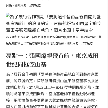
討論。圖片來源｜星宇航空
為了履行合作初期「要將這件藝術品親自開到藝術家面前」的浪漫約定，首
航航班特別由星宇航空董事長張國煒親自執飛。圖片來源｜星宇航空
亮點一：張國煒親飛首航，東京成田
世紀同框空山基
為了履行合作初期「要將這件藝術品親自開到藝術家面
前」的浪漫約定，首航航班特別由星宇航空董事長張國
煒親自執飛，於7月12日上午 8:43 從桃園機場起飛，並
順利降落東京成田機場。空山基老師不僅親赴現場迎
接，張國煒董事長更邀請大師於機艙內親筆簽名落款，
兩人在藝術機前留下了極具歷史意義的合影，見證這件