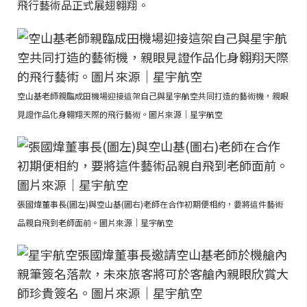
飛行藝術品正式展翅翱翔。
空山基老師親臨成田機場迎接這架自己與星宇航空共同打造的藝術機，親眼
見證作品化身翱翔天際的飛行藝術。圖片來源｜星宇航空
張國煒董事長(圖左)與空山基(圖右)老師在合作初期便相約，要將這件藝術
品親自飛到老師面前。圖片來源｜星宇航空