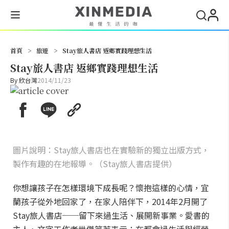
搜尋
首頁
>
旅遊
>
Stay旅人書店 返鄉實踐理想生活
Stay旅人書店 返鄉實踐理想生活
By
欣台灣
2014/11/23
圖片說明：Stay旅人書店也在實驗新的獨立出版方式，
製作有趣的在地報導。（Stay旅人書店提供）
你想讓孩子在怎樣環境下成長呢？懷抱這樣的心情，宜
蘭孩子從外地回家了，在家人陪伴下，2014年2月開了
Stay旅人書店──留下來過生活、展開新事業。愛書的