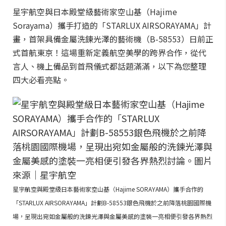
星宇航空與日本殿堂級藝術家空山基（Hajime
Sorayama）攜手打造的「STARLUX AIRSORAYAMA」計
畫，首架具備金屬洗鍊光澤的藝術機（B-58553）日前正
式首航東京！這場重新定義航空美學的跨界合作，從代
言人、機上備品到首飛儀式都話題滿滿，以下為您整理
四大必看亮點。
星宇航空與殿堂級日本藝術家空山基（Hajime SORAYAMA）攜手合作的
「STARLUX AIRSORAYAMA」計劃B-58553銀色飛機於之前降落桃園國際機
場，呈現出宛如金屬般的洗鍊光澤與金屬美感的塗裝一亮相便引發各界熱烈