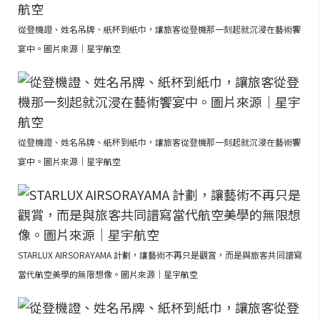
從登機證、姓名吊牌、紙杯到紙巾，讓旅客從登機那一刻起就沉浸在藝術饗
宴中。圖片來源｜星宇航空
從登機證、姓名吊牌、紙杯到紙巾，讓旅客從登機那一刻起就沉浸在藝術饗
宴中。圖片來源｜星宇航空
STARLUX AIRSORAYAMA 計劃，讓藝術不再只是觀賞，而是與旅客共同譜寫
當代航空美學的無限想像。圖片來源｜星宇航空