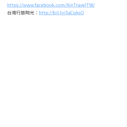
https://www.facebook.com/XinTravelTW/
台灣行旅時光：
http://bit.ly/3aCqksO