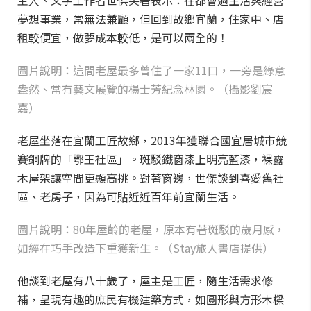
主人、文字工作者世傑笑著表示：在都會過生活與經營
夢想事業，常無法兼顧，但回到故鄉宜蘭，住家中、店
租較便宜，做夢成本較低，是可以兩全的！
圖片說明：這間老屋最多曾住了一家11口，一旁是綠意
盎然、常有藝文展覽的楊士芳紀念林園。（攝影劉宸
嘉）
老屋坐落在宜蘭工匠故鄉，2013年獲聯合國宜居城市競
賽銅牌的「鄂王社區」。斑駁鐵窗漆上明亮藍漆，裸露
木屋架讓空間更顯高挑。對著窗邊，世傑談到喜愛舊社
區、老房子，因為可貼近近百年前宜蘭生活。
圖片說明：80年屋齡的老屋，原本有著斑駁的歲月感，
如經在巧手改造下重獲新生。（Stay旅人書店提供）
他談到老屋有八十歲了，屋主是工匠，隨生活需求修
補，呈現有趣的庶民有機建築方式，如圓形與方形木樑