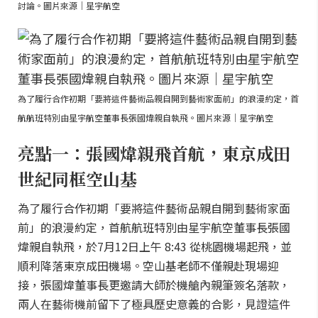
討論。圖片來源｜星宇航空
為了履行合作初期「要將這件藝術品親自開到藝術家面前」的浪漫約定，首
航航班特別由星宇航空董事長張國煒親自執飛。圖片來源｜星宇航空
亮點一：張國煒親飛首航，東京成田
世紀同框空山基
為了履行合作初期「要將這件藝術品親自開到藝術家面
前」的浪漫約定，首航航班特別由星宇航空董事長張國
煒親自執飛，於7月12日上午 8:43 從桃園機場起飛，並
順利降落東京成田機場。空山基老師不僅親赴現場迎
接，張國煒董事長更邀請大師於機艙內親筆簽名落款，
兩人在藝術機前留下了極具歷史意義的合影，見證這件