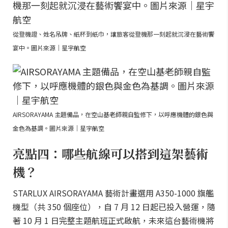
從登機證、姓名吊牌、紙杯到紙巾，讓旅客從登機那一刻起就沉浸在藝術饗
宴中。圖片來源｜星宇航空
AIRSORAYAMA 主題備品，在空山基老師親自監修下，以呼應機體的銀色與
金色為基調。圖片來源｜星宇航空
亮點四：哪些航線可以搭到這架藝術
機？
STARLUX AIRSORAYAMA 藝術計畫選用 A350-1000 旗艦
機型（共 350 個座位），自 7 月 12 日起已投入營運，隨
著 10 月 1 日完整主題航班正式啟航，未來這台藝術機將