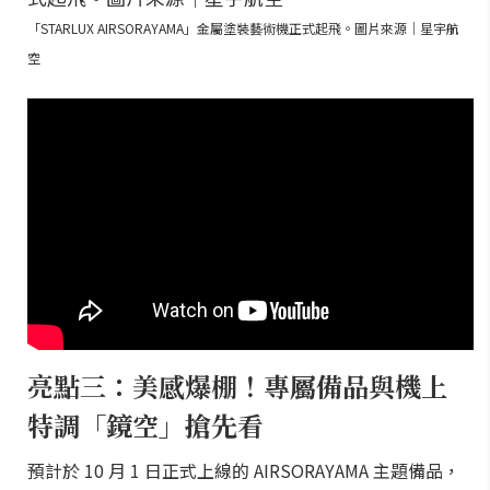
「STARLUX AIRSORAYAMA」金屬塗裝藝術機正式起飛。圖片來源｜星宇航
空
亮點三：美感爆棚！專屬備品與機上
特調「鏡空」搶先看
預計於 10 月 1 日正式上線的 AIRSORAYAMA 主題備品，