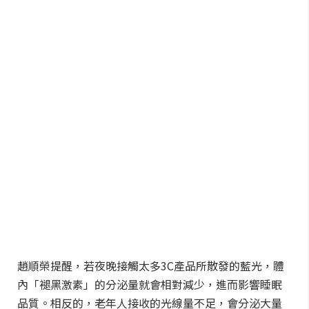
趙順榮提醒，若夜晚接觸太多3C產品所散發的藍光，體
內「褪黑激素」的分泌量就會相對減少，進而影響睡眠
品質。相反的，老年人接收的光線量不足，會分泌大量