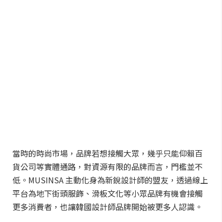
當時的時尚市場，品牌若想接觸大眾，幾乎只能仰賴百
貨公司等實體通路，對資源有限的品牌而言，門檻並不
低。MUSINSA 主動化身為新銳設計師的盟友，透過線上
平台為地下街頭服飾、滑板文化等小眾品牌有機會接觸
更多消費者，也讓韓國設計師品牌開始被更多人認識。