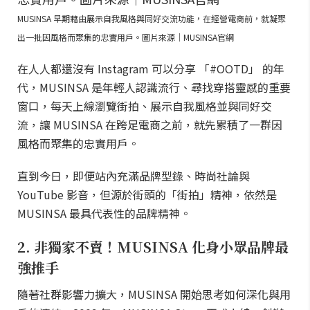
MUSINSA 早期藉由展示自我風格與同好交流功能，在經營電商前，就凝聚
出一批因風格而聚集的忠實用戶。圖片來源｜MUSINSA官網
在人人都還沒有 Instagram 可以分享 「#OOTD」 的年
代，MUSINSA 是年輕人認識流行、尋找穿搭靈感的重要
窗口，每天上線瀏覽街拍、展示自我風格並與同好交
流，讓 MUSINSA 在跨足電商之前，就先累積了一群因
風格而聚集的忠實用戶。
直到今日，即便站內充滿品牌型錄、時尚社論與
YouTube 影音，但源於街頭的「街拍」精神，依然是
MUSINSA 最具代表性的品牌精神。
2. 非獨家不賣！MUSINSA 化身小眾品牌最
強推手
隨著社群影響力擴大，MUSINSA 開始思考如何深化與用