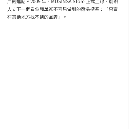
戶的連結。2009 年，MUSINSA Store 正式上線，創辦
人立下一個看似簡單卻不容易做到的選品標準：「只賣
在其他地方找不到的品牌」。