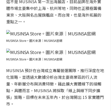
這不是 MUSINSA 第一次出海展店，目前品牌在海外實
體市場主要集中於上海、杭州等地，同時也正積極籌備
東京、大阪與名古屋旗艦店。而台灣，也是海外拓展的
重點之一。
MUSINSA Store。圖片來源｜MUSINSA官網
MUSINSA Store。圖片來源｜MUSINSA官網
MUSINSA 預計在台灣成立專屬營運團隊，推行深度在地
化策略，並透過大數據分析台灣主要商業區的行人流
量、年齡層分布與消費特徵，藉此擴大實體線下的接觸
點。具體而言，MUSINSA 將採取「線上與線下同步擴
張」策略，目標在未來五年內，於台灣開出 15 家實體門
市。