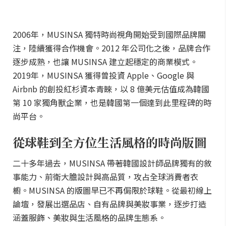
2006年，MUSINSA 獨特時尚視角開始受到國際品牌關
注，陸續獲得合作機會。2012 年公司化之後，品牌合作
逐步成熟，也讓 MUSINSA 建立起穩定的商業模式。
2019年，MUSINSA 獲得曾投資 Apple、Google 與
Airbnb 的創投紅杉資本青睞，以 8 億美元估值成為韓國
第 10 家獨角獸企業，也是韓國第一個達到此里程碑的時
尚平台。
從球鞋到全方位生活風格的時尚版圖
二十多年過去，MUSINSA 帶著韓國設計師品牌獨有的敘
事能力、前衛大膽設計與高品質，攻占全球消費者衣
櫥。MUSINSA 的版圖早已不再侷限於球鞋。從最初線上
論壇，發展出選品店、自有品牌與美妝事業，逐步打造
涵蓋服飾、美妝與生活風格的品牌生態系。