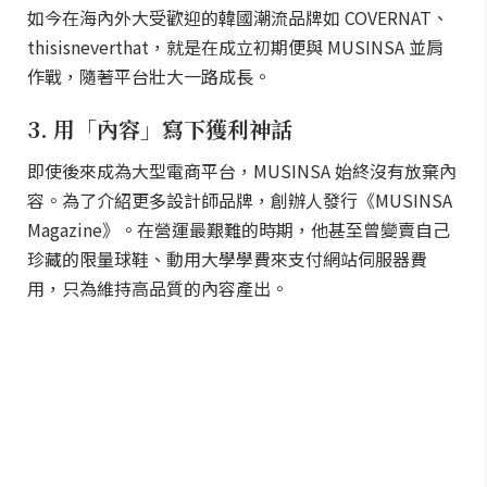
如今在海內外大受歡迎的韓國潮流品牌如 COVERNAT、
thisisneverthat，就是在成立初期便與 MUSINSA 並肩
作戰，隨著平台壯大一路成長。
3. 用「內容」寫下獲利神話
即使後來成為大型電商平台，MUSINSA 始終沒有放棄內
容。為了介紹更多設計師品牌，創辦人發行《MUSINSA
Magazine》。在營運最艱難的時期，他甚至曾變賣自己
珍藏的限量球鞋、動用大學學費來支付網站伺服器費
用，只為維持高品質的內容產出。