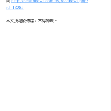
網
http://healthnews.com.tw/readnews.php?
id=18285
本文授權欣傳媒，不得轉載。