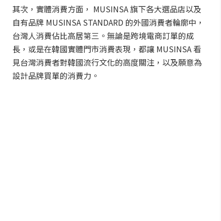
其次，實體消費方面， MUSINSA 旗下各大選品店以及
自有品牌 MUSINSA STANDARD 的外國消費者輪廓中，
台灣人消費佔比高居第三。無論是跨境電商訂單的成
長，或是在韓國實體門市消費表現，都讓 MUSINSA 看
見台灣消費者對韓國流行文化的高度關注，以及願意為
設計品牌買單的消費力。