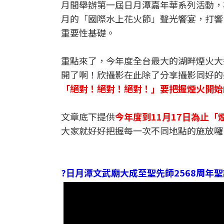
月間舉辦第一屆日月潭嘉年華系列活動，
月的「國際水上花火節」聲光饗宴，打響
重要性基礎。
重點來了，今年度全台最大的湖畔煙火大秀「
開了啊！欣攝影在此除了分享攝影同好的
「絕對！絕對！絕對！」要把握煙火開始
文章底下提供
今年度到11月17日為止
大家就好好把握每一次不同地點的施放囉
?日月潭文武廟大成至聖先師2568周年