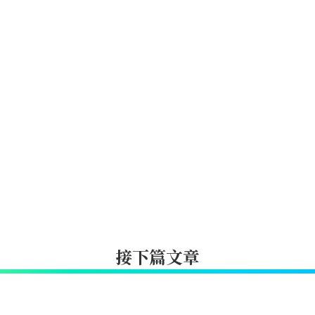
接下篇文章