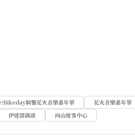
e!Bikeday騎響花火音樂嘉年華
花火音樂嘉年華
伊達邵碼頭
向山遊客中心