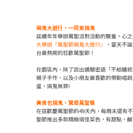
萌鬼大遊行，一同來搞鬼
延續年年舉辦萬聖派對活動的聲量，心之
大舉辦「萬聖節萌鬼大遊行」
，當天不論
台最熱鬧的狂歡萬聖節！
在園區內，除了說出通關密語「不給糖就
親子手作、以及小朋友最喜歡的帶動唱跳
蛋，搞鬼無罪!
美食也搞鬼，驚奇萬聖餐
在這歡慶萬聖節的49天內，每周末還有
聖節推出多款精緻搞怪菜色，有甜點、鹹