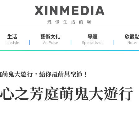
生活
藝術文化
專題
欣觀
Lifestyle
Art Pulse
Special Issue
Notes
！心之芳庭萌鬼大遊行，給你最萌萬聖節！
reat！心之芳庭萌鬼大