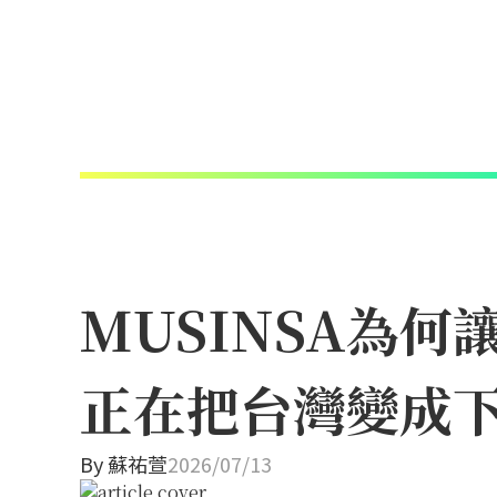
MUSINSA為
正在把台灣變成
By
蘇祐萱
2026/07/13