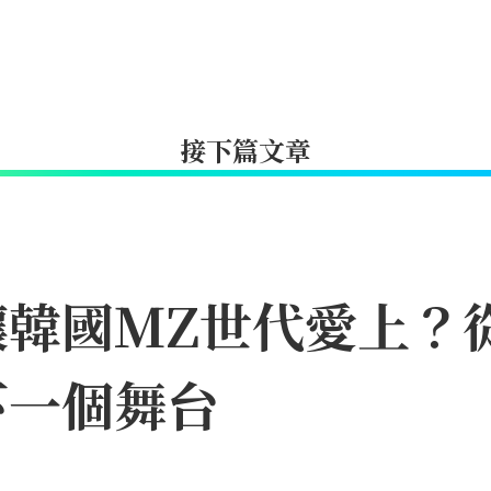
接下篇文章
何讓韓國MZ世代愛上
下一個舞台