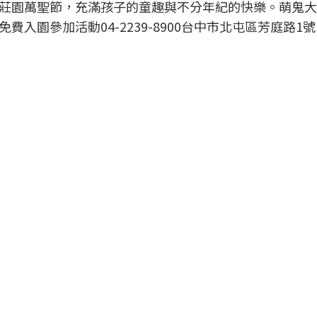
莊園萬聖節，充滿孩子的童趣與不分年紀的快樂。萌鬼大
入園參加活動04-2239-8900台中市北屯區芳庭路1號