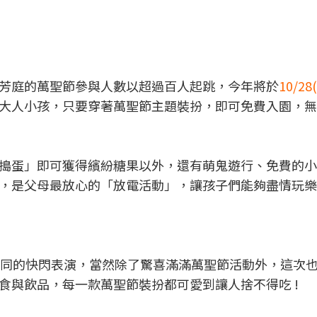
芳庭的萬聖節參與人數以超過百人起跳，今年將於
10/2
大人小孩，只要穿著萬聖節主題裝扮，即可免費入園，無
搗蛋」即可獲得繽紛糖果以外，還有萌鬼遊行、免費的小
，是父母最放心的「放電活動」，讓孩子們能夠盡情玩樂
不同的快閃表演，當然除了驚喜滿滿萬聖節活動外，這次
食與飲品，每一款萬聖節裝扮都可愛到讓人捨不得吃 !