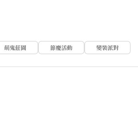
萌鬼莊園
節慶活動
變裝派對