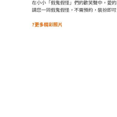
在小小「假鬼假怪」們的歡笑聲中，愛的
請您一同假鬼假怪，不需預約，裝扮即可免費
?更多精彩照片