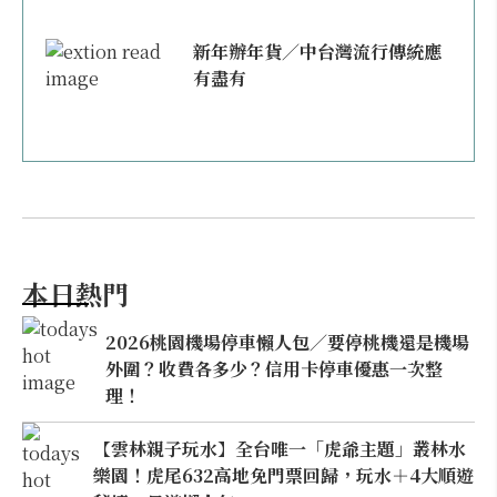
新年辦年貨／中台灣流行傳統應
有盡有
本日熱門
2026桃園機場停車懶人包／要停桃機還是機場
外圍？收費各多少？信用卡停車優惠一次整
理！
【雲林親子玩水】全台唯一「虎爺主題」叢林水
樂園！虎尾632高地免門票回歸，玩水＋4大順遊