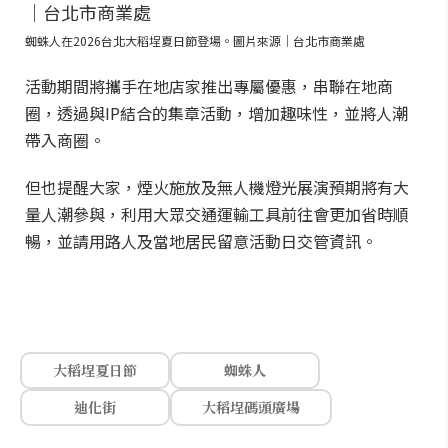
蜘蛛人在2026台北大稻埕夏日節登場。圖片來源｜台北市商業處
活動期間將攜手在地店家推出專屬優惠，串聯在地商
圈，透過與IP結合的集章活動，增加趣味性，並將人潮
帶入商圈。
但也提醒大家，煙火施放及無人機燈光展演預期將有大
量人潮參與，利用大眾交通運輸工具前往會更加省時順
暢，並請用路人及當地居民留意活動日交管資訊。
大稻埕夏日節
蜘蛛人
迪化街
大稻埕碼頭廣場