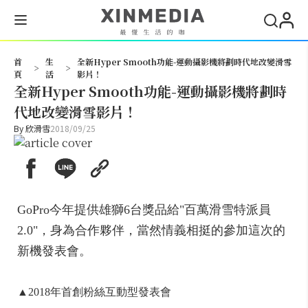
搜尋
首
生
全新Hyper Smooth功能-運動攝影機將劃時代地改變滑雪
>
>
頁
活
影片！
全新Hyper Smooth功能-運動攝影機將劃時
代地改變滑雪影片！
By
欣滑雪
2018/09/25
GoPro今年提供雄獅6台獎品給"百萬滑雪特派員
2.0"，身為合作夥伴，當然情義相挺的參加這次的
新機發表會。
▲2018年首創粉絲互動型發表會