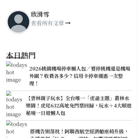
欣滑雪
查看所有文章
本日熱門
2026桃園機場停車懶人包／要停桃機還是機場
外圍？收費各多少？信用卡停車優惠一次整
理！
【雲林親子玩水】全台唯一「虎爺主題」叢林水
樂園！虎尾632高地免門票回歸，玩水＋4大順遊
秘境一日遊懶人包
搭機告別落枕！阿聯酋航空經濟艙座椅升級，