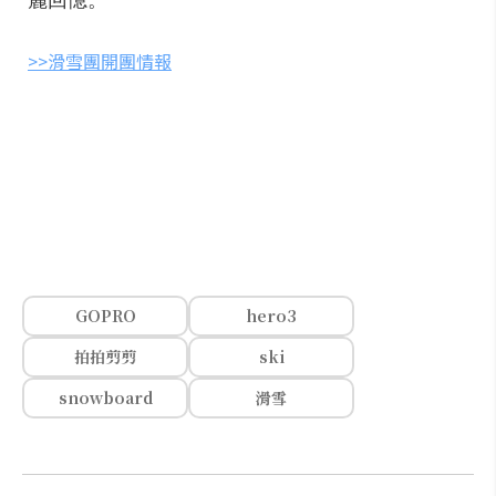
麗回憶。
>>滑雪團開團情報
GOPRO
hero3
拍拍剪剪
ski
snowboard
滑雪