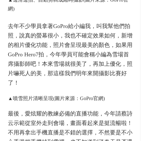
網)
去年不少學員拿著GoPro給小編我，叫我幫他們拍
照，說真的螢幕很小，我也不確定效果如何，新增
的相片優化功能，照片會呈現最美的顏色，如果用
GoPro Hero7拍，今年學員可能會稱小編為雪場首
席攝影師吧！本來雪場就很美了，再加上優化，照
片嚇死人的美，那這樣我們明年來開攝影比賽好
了！
▲噴雪照片清晰呈現(圖片來源：GoPro官網)
最後，愛炫耀的教練必備的直播功能，今年請蔡詩
云示範從室外走到會場，畫面看起來是挺流暢啦！
不用再拿出手機直播是不錯的選擇，不然要是不小