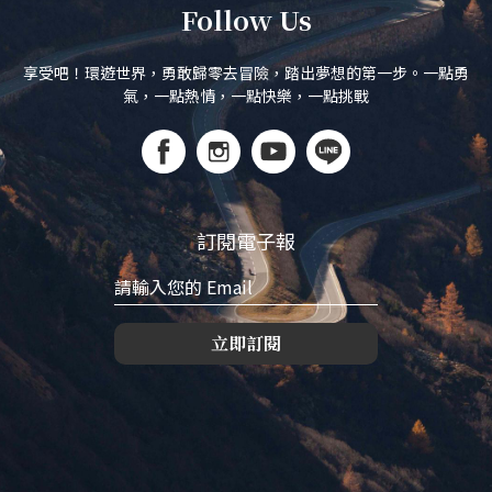
Follow Us
享受吧！環遊世界，勇敢歸零去冒險，踏出夢想的第一步。一點勇
氣，一點熱情，一點快樂，一點挑戰
訂閱電子報
立即訂閱