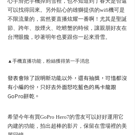
心手滑把手機掉到雪裡，也不知道到了春天是否還
可以找得回來。另外貼心的雄獅提供的wifi機可是
不限流量的，當然要直播炫耀一番啊！尤其是聖誕
節、跨年、放煙火、吃螃蟹的時候，讓親朋好友在
台灣眼饞，吵著明年也要跟你一起來滑雪。
▲手機直播功能，粉絲獲得第一手消息
發表會除了說明新功能以外，還有抽獎，可惜都沒
有小編的份，只好去外面怒吃藍色的馬卡龍跟
GoPro餅乾。
希望今年有買GoPro Hero7的雪友可以好好運用它
內建的功能，拍出超棒的影片，保留在雪場裡的美