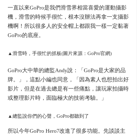
一直以來GoPro是我們滑雪界相當喜愛的運動攝影
機，滑雪的時候手很忙，根本沒辦法再拿一支攝影
機啊！所以很多人的安全帽上都跟我一樣一定黏著
GoPro的底座。
▲滑雪時，手很忙的抓板(圖片來源：GoPro官網)
GoPro大中華的總監Andy說：「GoPro是大家的品
牌。」，這點小編也同意，「因為素人也想拍出好
影片，但是在過去總是有一些痛點，讓玩家拍攝時
或整理影片時，面臨極大的技術考驗。」
▲總監說你們的心聲，GoPro都聽到了
所以今年GoPro Hero7改進了很多功能。先談談主