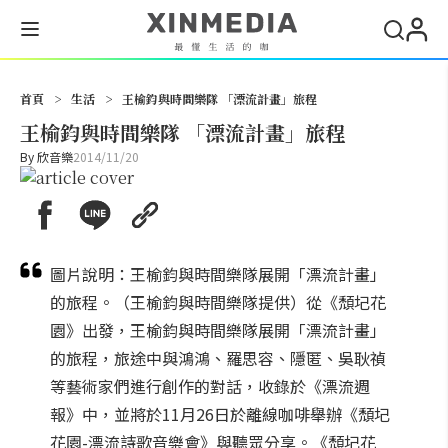
搜尋
首頁
>
生活
>
王榆鈞與時間樂隊 「漂流計畫」旅程
王榆鈞與時間樂隊 「漂流計畫」旅程
By
欣音樂
2014/11/20
圖片說明：王榆鈞與時間樂隊展開「漂流計畫」
的旅程。（王榆鈞與時間樂隊提供）從《頹圮花
園》出發，王榆鈞與時間樂隊展開「漂流計畫」
的旅程，旅途中與鴻鴻、羅思容、隱匿、吳耿禎
等藝術家們進行創作的對話，收錄於《漂流週
報》中，並將於11月26日於離線咖啡舉辦《頹圮
花園-漂流詩歌音樂會》與聽眾分享。《頹圮花