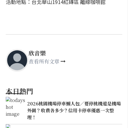
活動地點：台北華山1914紅磚區 離線咖啡館
欣音樂
查看所有文章
本日熱門
2026桃園機場停車懶人包／要停桃機還是機場
外圍？收費各多少？信用卡停車優惠一次整
理！