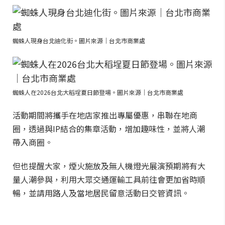
蜘蛛人現身台北迪化街。圖片來源｜台北市商業處
蜘蛛人在2026台北大稻埕夏日節登場。圖片來源｜台北市商業處
活動期間將攜手在地店家推出專屬優惠，串聯在地商
圈，透過與IP結合的集章活動，增加趣味性，並將人潮
帶入商圈。
但也提醒大家，煙火施放及無人機燈光展演預期將有大
量人潮參與，利用大眾交通運輸工具前往會更加省時順
暢，並請用路人及當地居民留意活動日交管資訊。