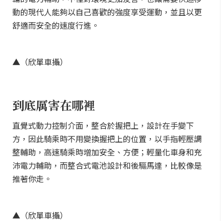
動的現代人能夠以自己喜歡的強度享受運動，並且以更
舒適而安全的速度行進。
▲（欣單車攝）
到底厲害在哪裡
直覺式動力控制介面，整合於握把上，設計在手變下
方，因此騎乘時不用變換握把上的位置，以手指輕壓調
整輔助，高速騎乘時增加安全、方便；輕量化車身和充
沛電力輔助，而整合式電池設計和後驅馬達，比較像是
推著你走。
▲（欣單車攝）