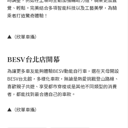
時調整，例如在上坡時主動加強輔助力道，騎乘更加直
覺、輕鬆。完美結合多項智能科技以及工藝美學，為騎
乘者打造驚奇體驗！
▲（欣單車攝）
BESV台北店開幕
為讓更多車友能夠體驗BESV動能自行車，選在天母開設
BESV台北館，多樣化車款，無論是熱愛挑戰登山路線、
喜歡親子共遊、享受都市穿梭或是其他不同類型的消費
者，都能找到最合適自己的車款。
▲（欣單車攝）