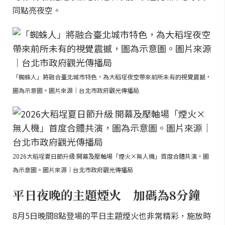
同點亮夜空。
「蜘蛛人」將融合臺北城市特色，為大稻埕夜空帶來前所未有的視覺震撼，
圖為示意圖。圖片來源｜台北市政府觀光傳播局
2026大稻埕夏日節升級 開幕及壓軸場「煙火×無人機」首度合體共演，圖
為示意圖。圖片來源｜台北市政府觀光傳播局
平日夜晚的主題煙火 加碼為8分鐘
8月5日晚間8點登場的平日主題煙火也非常精彩，施放時