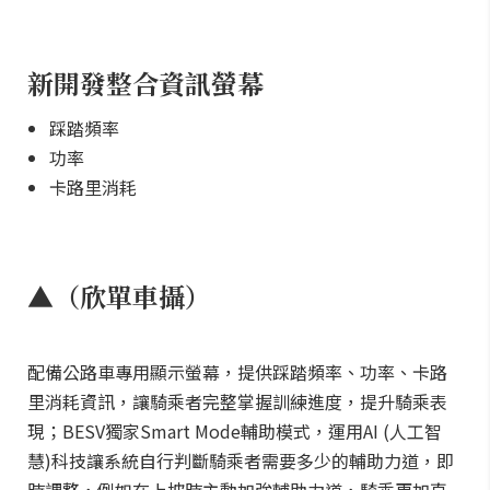
新開發整合資訊螢幕
踩踏頻率
功率
卡路里消耗
▲（欣單車攝）
配備公路車專用顯示螢幕，提供踩踏頻率、功率、卡路
里消耗資訊，讓騎乘者完整掌握訓練進度，提升騎乘表
現；BESV獨家Smart Mode輔助模式，運用AI (人工智
慧)科技讓系統自行判斷騎乘者需要多少的輔助力道，即