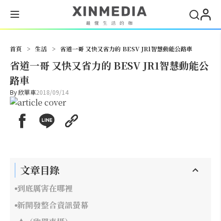
搜尋
首頁
>
生活
>
省道一哥 又快又省力的 BESV JR1智慧動能公路車
省道一哥 又快又省力的 BESV JR1智慧動能公
路車
By
欣單車
2018/09/14
文章目錄
到底厲害在哪裡
新開發整合資訊螢幕