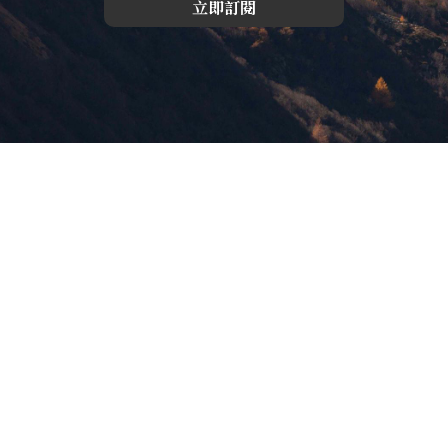
立即訂閱
版權所有，未經許可，不許轉載
© 欣傳媒股份有限公司 XinMedia Co., Ltd.
台灣台北市 114 內湖區石潭路 151 號