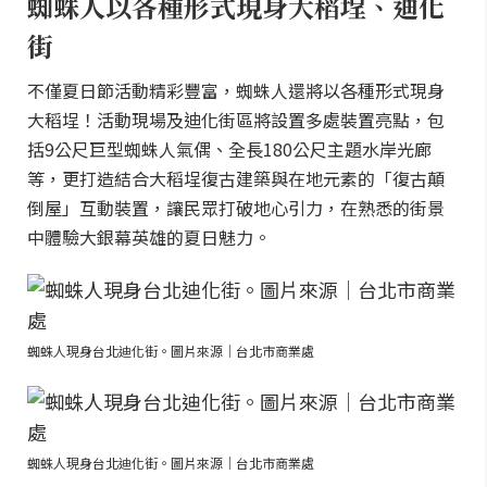
蜘蛛人以各種形式現身大稻埕、迪化
街
不僅夏日節活動精彩豐富，蜘蛛人還將以各種形式現身
大稻埕！活動現場及迪化街區將設置多處裝置亮點，包
括9公尺巨型蜘蛛人氣偶、全長180公尺主題水岸光廊
等，更打造結合大稻埕復古建築與在地元素的「復古顛
倒屋」互動裝置，讓民眾打破地心引力，在熟悉的街景
中體驗大銀幕英雄的夏日魅力。
蜘蛛人現身台北迪化街。圖片來源｜台北市商業處
蜘蛛人現身台北迪化街。圖片來源｜台北市商業處