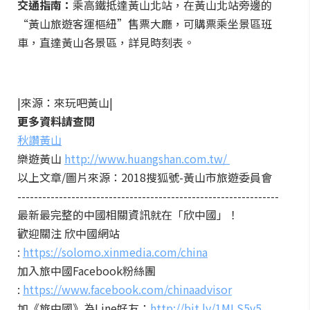
交通指南：
乘高鐵抵達黃山北站，在黃山北站旁邊的
“黃山旅遊客運樞紐”售票大廳，可購票乘坐景區班
車，直達黃山各景區，詳見時刻表。
|來源：來玩吧黃山|
更多資料請查閱
秋讚黃山
樂遊黃山
http://www.huangshan.com.tw/
以上文章/圖片來源：2018搜狐號-黃山市旅遊委員會
---------------------------------------------------------------
最新最完整的中國相關資訊就在「欣中國」！
歡迎關注 欣中國網站
:
https://solomo.xinmedia.com/china
加入旅中國Facebook粉絲團
:
https://www.facebook.com/chinaadvisor
加《旅中國》為Line好友：
http://bit.ly/1MLS5v5