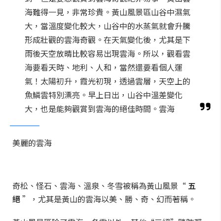
海難得一見，非常珍貴。黃山風景區山谷中濕氣
大，當溫度變化較大，山谷中的水蒸氣就會升騰
形成壯觀的雲海奇觀。在天氣變化後，尤其是下
雨後天空放晴比較容易出現雲海。所以，觀看雲
海要看天時、地利、人和，當然還要看個人運
氣！太陽初升，霞光初現，透過雲層，天空上的
魚鱗雲特別漂亮。早上日出，山谷中溫差變化
大，也是能夠觀賞到雲海的絕佳時間。雲海
美麗的雲海
奇松、怪石、雲海、溫泉、冬雪被稱為黃山風景“
五
絕
”，尤其是黃山的雲海以美、勝、奇、幻而著稱。