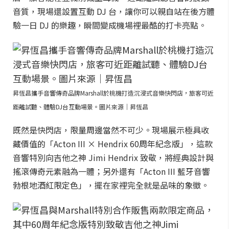
音質，現場還設置互動 DJ 台，讓你可以親自站在後方體
驗一日 DJ 的樂趣，瞬間變成機場裡最酷的打卡亮點。
昇恆昌攜手音響傳奇品牌Marshall於桃機打造沉浸式音樂快閃店，旅客可近
距離試聽、體驗DJ台互動場景。圖片來源｜昇恆昌
既然是快閃店，限量周邊當然不可少。現場展示極具收
藏價值的「Acton III × Hendrix 60周年紀念版」，這款
音響特別向吉他之神 Jimi Hendrix 致敬，將經典設計與
搖滾傳奇元素融為一體；另外還有「Acton III 藍牙音響
勃根地酒紅限定色」，擺在家裡完全就是品味的象徵。