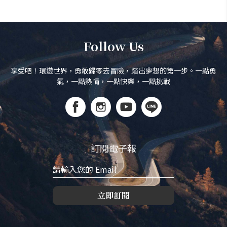
Follow Us
享受吧！環遊世界，勇敢歸零去冒險，踏出夢想的第一步。一點勇
氣，一點熱情，一點快樂，一點挑戰
訂閱電子報
立即訂閱