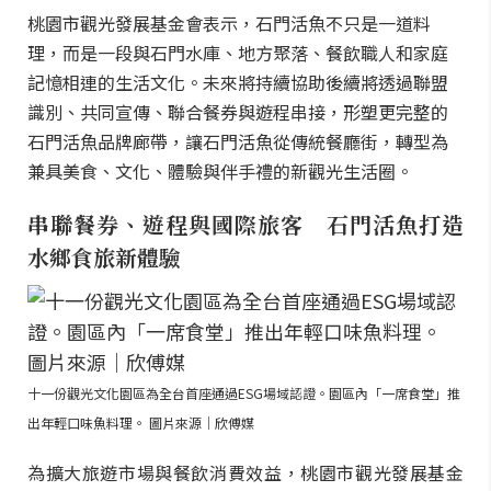
桃園市觀光發展基金會表示，石門活魚不只是一道料
理，而是一段與石門水庫、地方聚落、餐飲職人和家庭
記憶相連的生活文化。未來將持續協助後續將透過聯盟
識別、共同宣傳、聯合餐券與遊程串接，形塑更完整的
石門活魚品牌廊帶，讓石門活魚從傳統餐廳街，轉型為
兼具美食、文化、體驗與伴手禮的新觀光生活圈。
串聯餐券、遊程與國際旅客 石門活魚打造
水鄉食旅新體驗
十一份觀光文化園區為全台首座通過ESG場域認證。園區內「一席食堂」推
出年輕口味魚料理。 圖片來源｜欣傅媒
為擴大旅遊市場與餐飲消費效益，桃園市觀光發展基金