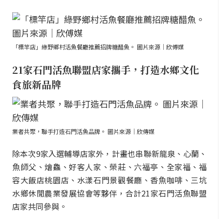
「標竿店」綠野鄉村活魚餐廳推薦招牌糖醋魚。 圖片來源｜欣傅媒
21家石門活魚聯盟店家攜手，打造水鄉文化
食旅新品牌
業者共聚，聯手打造石門活魚品牌。 圖片來源｜欣傳媒
除本次9家入選輔導店家外，計畫也串聯新龍泉、心蘭、
魚師父、燴鱻、好客人家、榮莊、六福亭、全家福、福
容大飯店桃園店、水漾石門景觀餐廳、香魚咖啡、三坑
水鄉休閒農業發展協會等夥伴，合計21家石門活魚聯盟
店家共同參與。