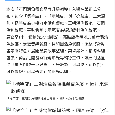
本次「石門活魚餐廳品牌升級輔導」入選名單正式公
布，包含「標竿店」、「示範店」與「亮點店」三大類
別。標竿店為小橋流水活魚餐廳、王朝活魚餐廳、石園
活魚餐廳、亨味食堂；示範店為綠野鄉村活魚餐廳、一
席食堂(十一份觀光文化園區)；亮點店為老地方薑母鴨活
魚餐廳、湧進音樂餐廳、祥和園活魚餐廳。後續將針對
各家店特色，展開品牌故事整理、菜單設計、招牌料理
包裝、商品化開發與行銷曝光等輔導工作，讓石門活魚
從「來石門吃一桌好魚」，升級為「可以吃、可以買、
可以體驗、可以帶走」的觀光品牌。
「標竿店」王朝活魚餐廳推薦百魚宴。 圖片來源｜欣傅媒