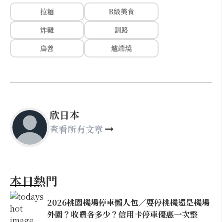
拉麵
B級美食
炸雞
釧路
鳥善
爐端燒
欣日本
查看所有文章
本日熱門
2026桃園機場停車懶人包／要停桃機還是機場
外圍？收費各多少？信用卡停車優惠一次整