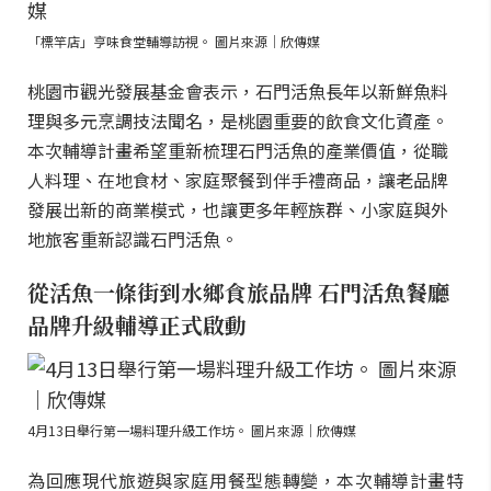
「標竿店」亨味食堂輔導訪視。 圖片來源｜欣傳媒
桃園市觀光發展基金會表示，石門活魚長年以新鮮魚料
理與多元烹調技法聞名，是桃園重要的飲食文化資產。
本次輔導計畫希望重新梳理石門活魚的產業價值，從職
人料理、在地食材、家庭聚餐到伴手禮商品，讓老品牌
發展出新的商業模式，也讓更多年輕族群、小家庭與外
地旅客重新認識石門活魚。
從活魚一條街到水鄉食旅品牌 石門活魚餐廳
品牌升級輔導正式啟動
4月13日舉行第一場料理升級工作坊。 圖片來源｜欣傳媒
為回應現代旅遊與家庭用餐型態轉變，本次輔導計畫特