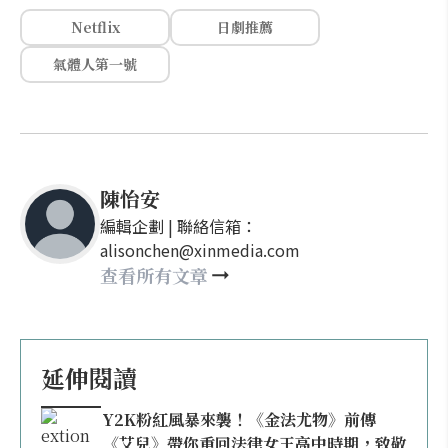
Netflix
日劇推薦
氣體人第一號
陳怡安
編輯企劃 | 聯絡信箱：
alisonchen@xinmedia.com
查看所有文章
延伸閱讀
Y2K粉紅風暴來襲！《金法尤物》前傳
《艾兒》帶你重回法律女王高中時期，致敬