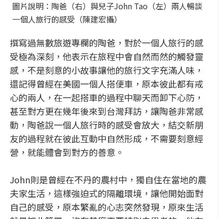
圖片說明：陶爸（右）與兒子John Tao（左）兩人暢談
一個人旅行的感受（陳建宏攝）
撰寫過無數旅遊專欄的陶爸，對於一個人旅行的感
受極為深刻，他表示在旅程中會自然而然的觸發靈
感，不是刻意的小故事讓他的旅行文字充滿人味，
還記得曾經在美國一個人搭便車，原本彼此都有戒
心的兩人，在一起搭車的過程中聊天而卸下心防，
甚至對方更在幾年後來到台灣拜訪，讓陶爸非常感
動，陶爸說一個人旅行時的感受會放大，結交新朋
友的過程就在彼此互動中自然形成，不需要刻意經
營，就能體會到對方的善意。
John則是曾經在不丹的農村中，獨自住在當地的農
夫家生活，這樣強迫式的隔離環境，讓他開始面對
自己的感受，原本繁亂的心志突然發現，原來生活