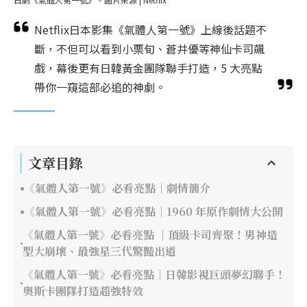
Netflix日本影集《氣體人第一號》上線後話題不
斷，不但可以看到小栗旬、蒼井優等神仙卡司飆
戲，幕後更有日韓黃金團隊聯手打造，5 大亮點
帶你一窺這部必追的神劇。
文章目錄
《氣體人第一號》必看亮點｜劇情簡介
《氣體人第一號》必看亮點｜1960 年原作劇情大公開
《氣體人第一號》必看亮點 ｜頂級卡司齊聚！男神造
型大崩壞、最強星三代驚豔出道
《氣體人第一號》必看亮點｜日韓影視巨頭夢幻聯手！
奧斯卡團隊打造超強特效