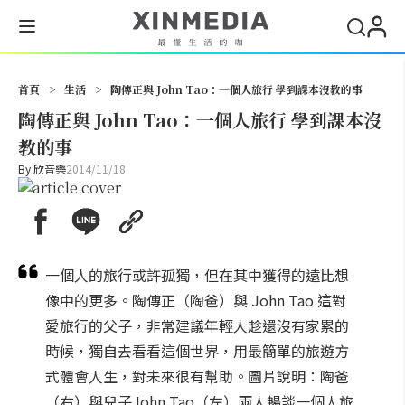
搜尋
首頁
>
生活
>
陶傳正與 John Tao：一個人旅行 學到課本沒教的事
陶傳正與 John Tao：一個人旅行 學到課本沒
教的事
By
欣音樂
2014/11/18
一個人的旅行或許孤獨，但在其中獲得的遠比想
像中的更多。陶傳正（陶爸）與 John Tao 這對
愛旅行的父子，非常建議年輕人趁還沒有家累的
時候，獨自去看看這個世界，用最簡單的旅遊方
式體會人生，對未來很有幫助。圖片說明：陶爸
（右）與兒子John Tao（左）兩人暢談一個人旅