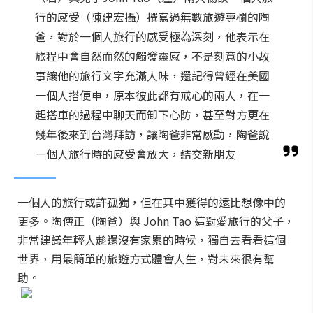
行的感受（陳建宏攝）撰寫過無數旅遊專欄的陶
爸，對於一個人旅行的感受極為深刻，他表示在
旅程中會自然而然的觸發靈感，不是刻意的小故
事讓他的旅行文字充滿人味，還記得曾經在美國
一個人搭便車，原本彼此都有戒心的兩人，在一
起搭車的過程中聊天而卸下心防，甚至對方更在
幾年後來到台灣拜訪，讓陶爸非常感動，陶爸說
一個人旅行時的感受會放大，結交新朋友
一個人的旅行或許孤獨，但在其中獲得的遠比想像中的
更多。陶傳正（陶爸）與 John Tao 這對愛旅行的父子，
非常建議年輕人趁還沒有家累的時候，獨自去看看這個
世界，用最簡單的旅遊方式體會人生，對未來很有幫
助。