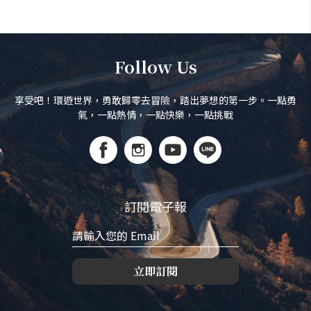
Follow Us
享受吧！環遊世界，勇敢歸零去冒險，踏出夢想的第一步。一點勇
氣，一點熱情，一點快樂，一點挑戰
訂閱電子報
立即訂閱