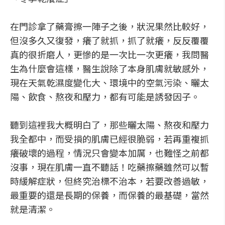
在門診拿了藥膏擦一陣子之後，狀況果然比較好，
但沒多久又復發，癢了就抓，抓了就癢，反反覆覆
真的很折磨人，更慘的是一次比一次更癢，我問醫
生為什麼會這樣，醫生說除了本身肌膚就敏感外，
現在天氣乾濕度變化大、環境中的空氣污染、曬太
陽、飲食、熬夜和壓力，都有可能是誘發因子。
聽到這裡我大概明白了，那些曬太陽、熬夜和壓力
我全都中，而受損的肌膚已經很脆弱，若再重複抓
癢破壞的過程，情況只會變本加厲，也難怪之前都
沒事，現在肌膚一直不聽話！吃藥擦藥雖然可以暫
時緩解症狀，但終究治標不治本，若要改善過敏，
最重要的還是長期的保養，而保養的最基礎，當然
就是清潔。