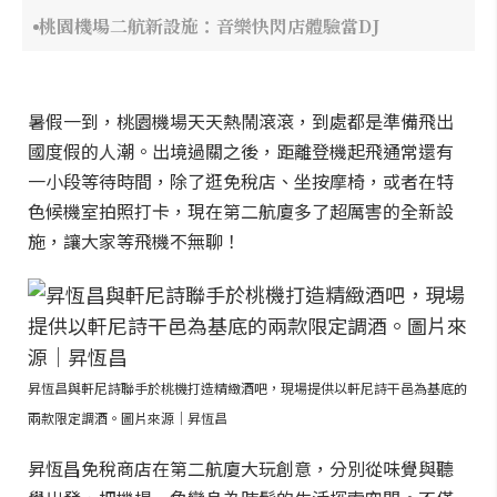
桃園機場二航新設施：音樂快閃店體驗當DJ
暑假一到，桃園機場天天熱鬧滾滾，到處都是準備飛出
國度假的人潮。出境過關之後，距離登機起飛通常還有
一小段等待時間，除了逛免稅店、坐按摩椅，或者在特
色候機室拍照打卡，現在第二航廈多了超厲害的全新設
施，讓大家等飛機不無聊！
昇恆昌與軒尼詩聯手於桃機打造精緻酒吧，現場提供以軒尼詩干邑為基底的
兩款限定調酒。圖片來源｜昇恆昌
昇恆昌免稅商店在第二航廈大玩創意，分別從味覺與聽