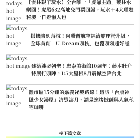
【雲林親子玩水】全台唯一「虎爺主題」叢林水
樂園！虎尾632高地免門票回歸，玩水＋4大順遊
秘境一日遊懶人包
搭機告別落枕！阿聯酋航空經濟艙座椅升級，
全球首創「U-Dream頭枕」包覆頭頸超好睡
建築迷必朝聖！忠泰美術館10週年：藤本壯介
特展打頭陣，1:5大屋根8月震撼空降台北
離市區15分鐘的嘉義祕境路線！造訪「台版神
隱少女湯屋」清豐濤月、湖景窯烤披薩與人氣私
宅咖啡
接下篇文章