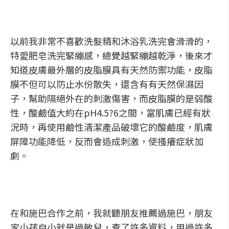
以前我非常不喜歡洗髮精和沐浴乳洗完會滑滑的，
特愛肥皂洗完緊繃感，總覺越緊繃越乾淨，後來才
知道皮膚最外層的皮脂膜具有天然防禦功能，皮脂
膜不但可以防止水份散失，還含有有天然保濕因
子，幫助隔絕外在的刺激傷害，而皮脂膜的是弱酸
性，酸鹼值大約在pH4.5?6之間，當肌膚已經有狀
況時，再使用鹼性清潔產品破壞它的酸鹼度，肌膚
屏障功能降低，反而會造成刺激，使搔癢症狀加
劇。
在和施巴合作之前，我就聽朋友推薦過施巴，朋友
家小孩自小就是過敏兒，查了許多資料，用過許多