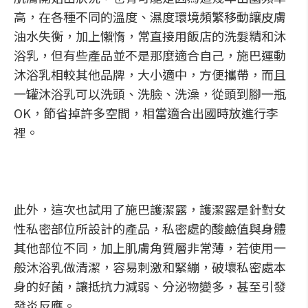
高，在各種不同的溫度、濕度環境頻繁移動讓皮膚
油水失衡，加上懶惰，常直接用飯店的洗髮精和沐
浴乳，但有些產品並不是那麼適合自己，施巴運動
沐浴乳相較其他品牌，大小適中，方便攜帶，而且
一罐沐浴乳可以洗頭、洗臉、洗澡，從頭到腳一瓶
OK，節省掉許多空間，相當適合出國時放進行李
裡。
此外，這次也試用了施巴護潔露，護潔露是針對女
性私密部位所設計的產品，私密處的酸鹼值與身體
其他部位不同，加上肌膚角質層非常薄，若使用一
般沐浴乳做清潔，容易刺激和緊繃，破壞私密處本
身的好菌，讓抵抗力減弱、分泌物變多，甚至引發
發炎反應。