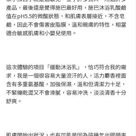
產品，最後還是覺得施巴最好用，施巴沐浴乳酸鹼
值在pH5.5的微酸狀態，和肌膚表層接近，不含皂
鹼，因此不會傷害皮脂膜，溫和親膚的特性，相當
適合敏感肌膚和小嬰兒使用。
這次體驗的項目「運動沐浴乳」，恰巧符合我的需
求，我是一個很容易大量流汗的人，活力麝香裡面
含有多重氨基酸，加強保濕，溫和但清潔力十足，
不緊繃乾澀又不會滑膩，容易沖洗，淡淡清香十分
舒爽。
肌膚開始出狀況，也有可能是因為這幾年出國頻率