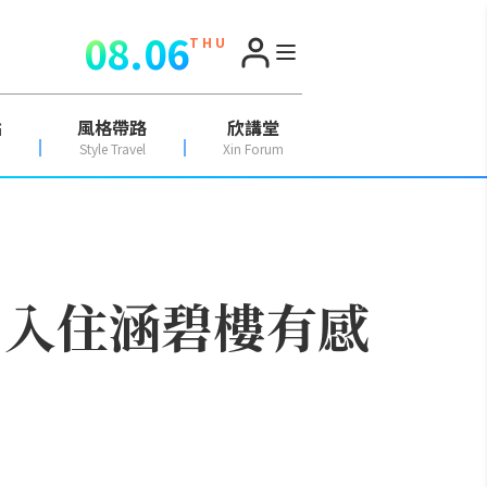
08.06
T H U
點
風格帶路
欣講堂
Style Travel
Xin Forum
 入住涵碧樓有感