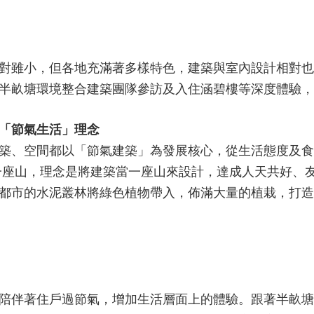
對雖小，但各地充滿著多樣特色，建築與室內設計相對也
半畝塘環境整合建築團隊參訪及入住涵碧樓等深度體驗，
「節氣生活」理念
築、空間都以「節氣建築」為發展核心，從生活態度及食
一座山，理念是將建築當一座山來設計，達成人天共好、
都市的水泥叢林將綠色植物帶入，佈滿大量的植栽，打造
陪伴著住戶過節氣，增加生活層面上的體驗。跟著半畝塘