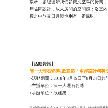
接著，廖經理帶我們參觀別墅區的房間，
無隔間設計，放大房間的空間感；浴室內
朧之中欣賞日月潭也別有一番風味。
【活動資訊】
簡一大理石瓷磚x欣建築「兩岸設計精英交
>活動期間：2018年8月19日至8月24日共
>主辦單位：簡一大理石瓷磚
>承辦單位：欣建築
兩岸設計精英交流之旅-2018「台灣的世界級」建築走讀即將