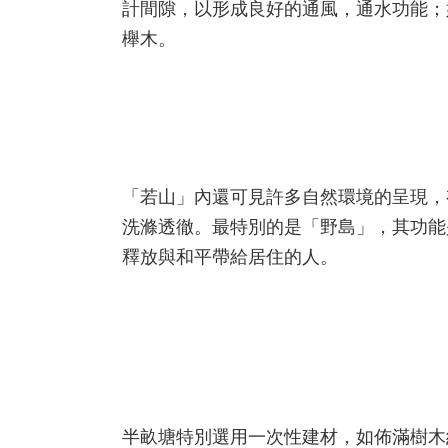
計間隙，以形成良好的通風，通水功能；
櫸木。
「若山」內還可見許多自然環境的呈現，
洗滌透徹。最特別的是「野島」，其功能
釋放與和平帶給居住的人。
半畝塘特別選用一次性建材，如佈滿樹木