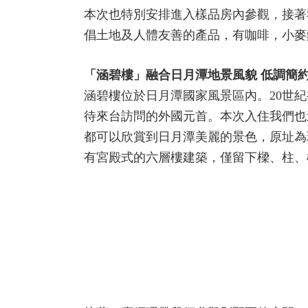
本次也特別安排進入樣品房內參觀，接著
倡土地及人體友善的產品，有咖啡，小麥
「涵
碧
樓」融合日月潭地景風貌 低調簡
涵碧樓位於日月潭國家風景區內。20世
待來台訪問的外國元首。本次入住我們也
都可以欣賞到日月潭美麗的景色，原址為現
有宮殿式的六層樓建築，僅留下樑、柱、