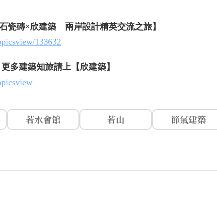
石瓷磚×欣建築 兩岸設計精英交流之旅】
topicsview/133632
，更多建築知旅請上【欣建築】
opicsview
若水會館
若山
節氣建築