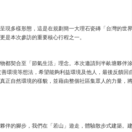
呈現多樣形態，這是在規劃簡一大理石瓷磚「台灣的世
更是本次參訪的重要核心行程之一。
物都契合至「節氣生活」理念。本次邀請到半畝塘夥伴
友善環境等想法，希望能夠利益環境及他人，最後反饋回
真正自然環境的樣貌，並藉由整個社區集眾人的力量，
夥伴的腳步，我們在「若山」遊走，體驗散步式建築。