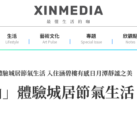
生活
藝術文化
專題
欣觀
Lifestyle
Art Pulse
Special Issue
Notes
體驗城居節氣生活 入住涵碧樓有感日月潭靜謐之美
」體驗城居節氣生活