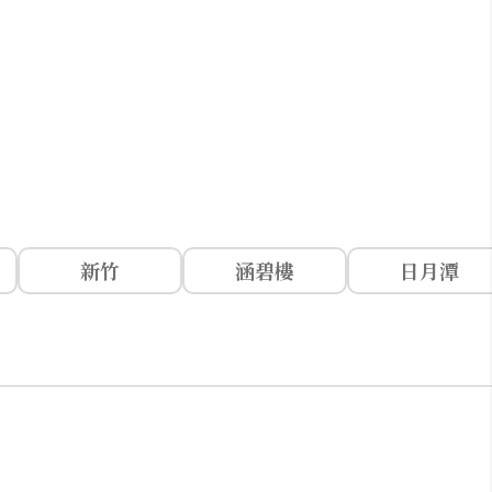
新竹
涵碧樓
日月潭