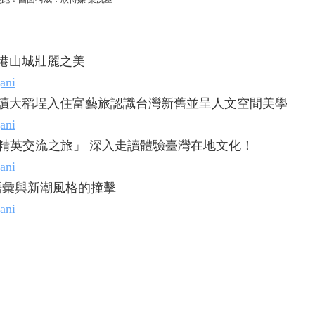
海港山城壯麗之美
ani
走讀大稻埕入住富藝旅認識台灣新舊並呈人文空間美學
ani
設計精英交流之旅」 深入走讀體驗臺灣在地文化！
ani
統語彙與新潮風格的撞擊
ani