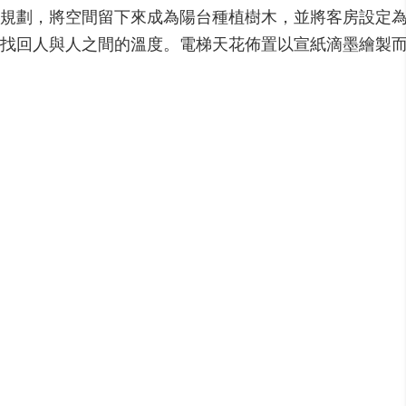
規劃，將空間留下來成為陽台種植樹木，並將客房設定
找回人與人之間的溫度。電梯天花佈置以宣紙滴墨繪製