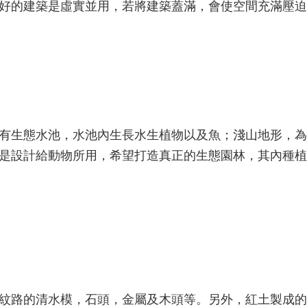
好的建築是虛實並用，若將建築蓋滿，會使空間充滿壓迫
有生態水池，水池內生長水生植物以及魚；淺山地形，為
是設計給動物所用，希望打造真正的生態園林，其內種植
紋路的清水模，石頭，金屬及木頭等。另外，紅土製成的