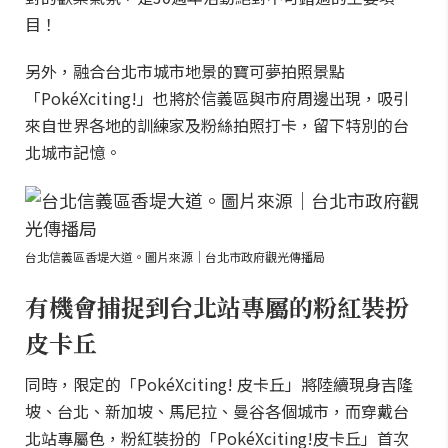
目！
另外，融合台北市城市地景的寶可夢拍照景點
「PokéXciting!」也將於信義區與市府周邊出現，吸引
來自世界各地的訓練家及粉絲拍照打卡，留下特別的台
北城市記憶。
台北信義區香堤大道。圖片來源｜台北市政府觀光傳播局
有機會捕捉到台北站專屬的粉紅裝扮
皮卡丘
同時，限定的「PokéXciting! 皮卡丘」將陸續現身吉隆
坡、台北、新加坡、馬尼拉、曼谷各個城市，而穿戴台
北站專屬色，粉紅裝扮的「PokéXciting!皮卡丘」首次