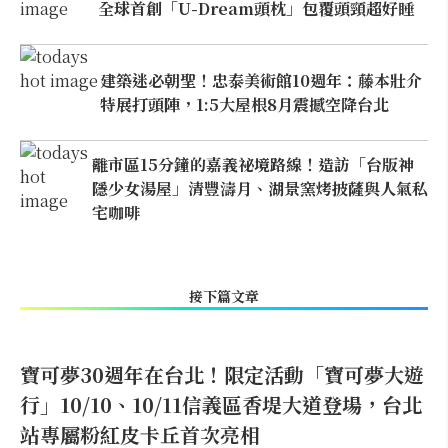
全球首創「U-Dream頭枕」包覆頭頸超好睡
建築迷必朝聖！忠泰美術館10週年：藤本壯介
特展打頭陣，1:5大屋根8月震撼空降台北
離市區15分鐘的嘉義祕境路線！造訪「台版神
隱少女湯屋」清豐濤月、湖景窯烤披薩與人氣私
宅咖啡
接下篇文章
寶可夢30週年在台北！限定活動「寶可夢大遊
行」10/10、10/11信義區香堤大道登場，台北
站專屬粉紅皮卡丘首次亮相