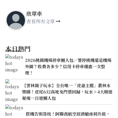
欣單車
查看所有文章
本日熱門
2026桃園機場停車懶人包／要停桃機還是機場
外圍？收費各多少？信用卡停車優惠一次整
理！
【雲林親子玩水】全台唯一「虎爺主題」叢林水
樂園！虎尾632高地免門票回歸，玩水＋4大順遊
秘境一日遊懶人包
搭機告別落枕！阿聯酋航空經濟艙座椅升級，