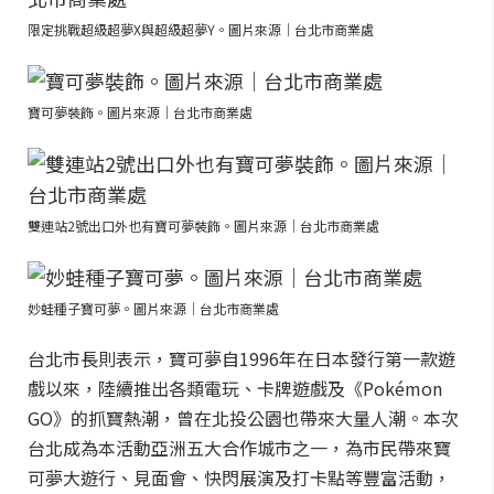
限定挑戰超級超夢X與超級超夢Y。圖片來源｜台北市商業處
寶可夢裝飾。圖片來源｜台北市商業處
雙連站2號出口外也有寶可夢裝飾。圖片來源｜台北市商業處
妙蛙種子寶可夢。圖片來源｜台北市商業處
台北市長則表示，寶可夢自1996年在日本發行第一款遊
戲以來，陸續推出各類電玩、卡牌遊戲及《Pokémon
GO》的抓寶熱潮，曾在北投公園也帶來大量人潮。本次
台北成為本活動亞洲五大合作城市之一，為市民帶來寶
可夢大遊行、見面會、快閃展演及打卡點等豐富活動，