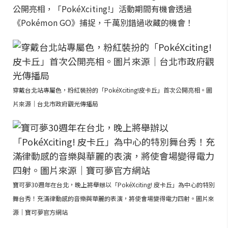
公開亮相，「PokéXciting!」活動期間有機會透過
《Pokémon GO》捕捉，千萬別錯過收藏的機會！
穿戴台北站專屬色，粉紅裝扮的「PokéXciting!皮卡丘」首次公開亮相。圖
片來源｜台北市政府觀光傳播局
寶可夢30週年在台北，晚上將舉辦以「PokéXciting! 皮卡丘」為中心的特別
舞台秀！充滿律動感的音樂與華麗的表演，將使會場變得電力四射。圖片來
源｜寶可夢官方網站