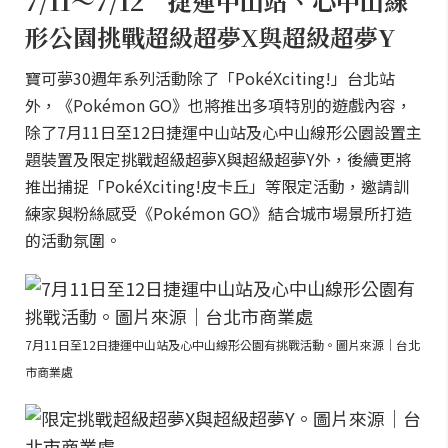
7/11～7/12 捷運中山站、心中山線
形公園挑戰超級超夢X與超級超夢Y
寶可夢30週年系列活動除了「PokéXciting!」台北站
外，《Pokémon GO》也將推出多項特別的遊戲內容，
除了7月11日至12日捷運中山站及心中山線形公園設置主
題裝置及限定挑戰超級超夢X與超級超夢Y外，後續更將
推出捕捉「PokéXciting!皮卡丘」等限定活動，邀請訓
練家與粉絲感受《Pokémon GO》結合城市場景所打造
的活動氛圍。
7月11日至12日捷運中山站及心中山線形公園有挑戰活動。圖片來源｜台北
市商業處