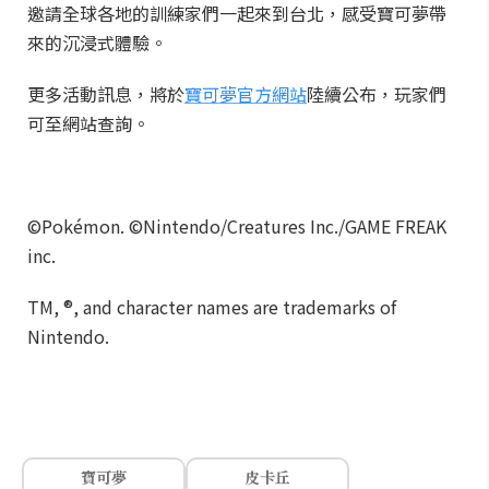
邀請全球各地的訓練家們一起來到台北，感受寶可夢帶
來的沉浸式體驗。
更多活動訊息，將於
寶可夢官方網站
陸續公布，玩家們
可至網站查詢。
©Pokémon. ©Nintendo/Creatures Inc./GAME FREAK
inc.
TM, ®, and character names are trademarks of
Nintendo.
寶可夢
皮卡丘