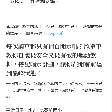
度降低，可能導致肺水腫。
▲以酸性為主的柳丁、莓果、鳳梨等果汁，都是非常好
的飲品。（圖片來源：
rawpixel
）
每次騎車都只有補白開水嗎 ? 欣單車
教你自製最安全又最有效的運動飲
料，搭配喝水計劃，讓你在開賽前達
到巔峰狀態！
一份的氣泡水（無糖無色素的二氧化碳汽水）＋一份果
汁（以酸性為主，柳丁、莓果、鳳梨等）＝特製運動飲
料
平常日子
訓?／比賽前兩小