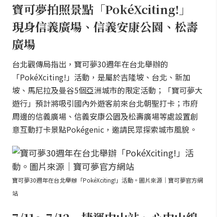
寶可夢拍照景點「PokéXciting!」
現身信義廣場、信義安康公園、松壽
廣場
台北觀傳局指出，寶可夢30週年在台北舉辦的
「PokéXciting!」活動，是屬於吉隆坡、台北、新加
坡、馬尼拉及曼谷5個亞洲城市的限定活動；「寶可夢大
遊行」預計將吸引國內外遊客前來台北朝聖打卡；市府
周邊的信義廣場、信義安康公園及松壽廣場等處設置創
意互動打卡景點Pokégenic，邀請民眾探索城市風貌。
寶可夢30週年在台北舉辦「PokéXciting!」活動。圖片來源｜寶可夢官方網
站