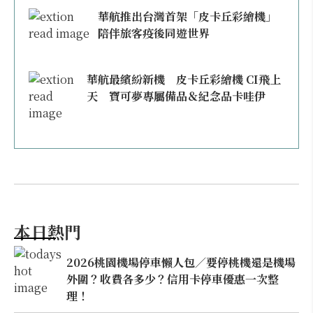
華航推出台灣首架「皮卡丘彩繪機」
陪伴旅客疫後同遊世界
華航最繽紛新機 皮卡丘彩繪機 CI飛上
天 寶可夢專屬備品＆紀念品卡哇伊
本日熱門
2026桃園機場停車懶人包／要停桃機還是機場
外圍？收費各多少？信用卡停車優惠一次整
理！