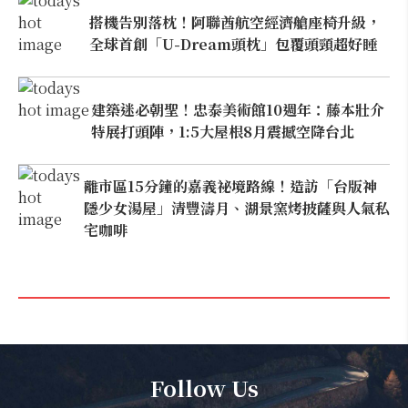
搭機告別落枕！阿聯酋航空經濟艙座椅升級，
全球首創「U-Dream頭枕」包覆頭頸超好睡
建築迷必朝聖！忠泰美術館10週年：藤本壯介
特展打頭陣，1:5大屋根8月震撼空降台北
離市區15分鐘的嘉義祕境路線！造訪「台版神
隱少女湯屋」清豐濤月、湖景窯烤披薩與人氣私
宅咖啡
Follow Us