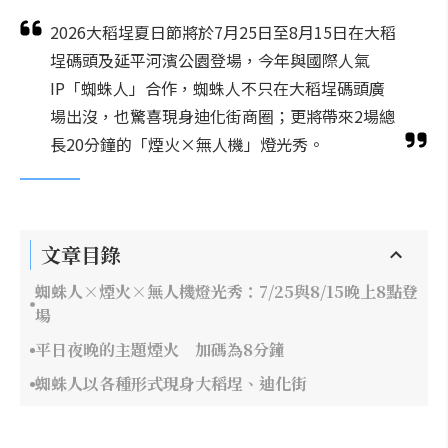
2026大稻埕夏日節將於7月25日至8月15日在大稻
埕碼頭及延平河濱公園登場，今年與國際人氣
IP「蜘蛛人」合作，蜘蛛人不只在大稻埕碼頭廣
場出沒，也驚喜現身迪化街商圈；更將帶來2場總
長20分鐘的「煙火×無人機」燈光秀。
文章目錄
蜘蛛人×煙火×無人機燈光秀：7/25與8/15晚上8點登
場
平日夜晚的主題煙火 加碼為8分鐘
蜘蛛人以各種形式現身大稻埕、迪化街