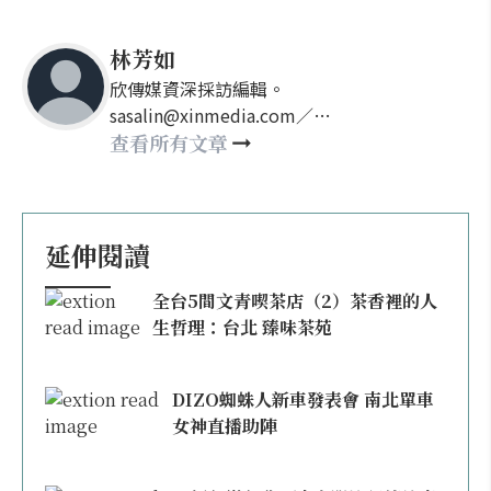
林芳如
欣傳媒資深採訪編輯。
sasalin@xinmedia.com／
happy21917@gmail.com
查看所有文章
延伸閱讀
全台5間文青喫茶店（2）茶香裡的人
生哲理：台北 臻味茶苑
DIZO蜘蛛人新車發表會 南北單車
女神直播助陣