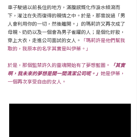
車子駛過以前長住的地方，滿腹感慨化作淚水傾瀉而
下，灌注在失而復得的親情之中。於是，那曾說過「男
人會利用你的一切，然後離開。」的瑪莉許又再次成了
母親、奶奶以及一個會為男子雀躍的人；是個化好妝，
穿上大衣，走進公司面試的女人。
「
瑪莉許是他們幫我
取的，
我原本的名字其實是叫伊蒂。」
於是，那個監禁許久的靈魂開始有了夢想藍圖。
「其實
啊，我未來的夢想是開一間清潔公司呢。」
她是伊蒂，
一個再次享受自由的女人。