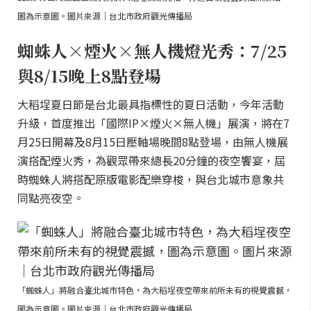
圖為示意圖。圖片來源｜台北市政府觀光傳播局
蜘蛛人×煙火×無人機燈光秀：7/25
與8/15晚上8點登場
大稻埕夏日節是台北最具指標性的夏日活動，今年活動
升級，首度推出「國際IP×煙火×無人機」展演，將在7
月25日開幕及8月15日壓軸場晚間8點登場，由無人機展
演搭配煙火秀，為觀眾帶來總長20分鐘的夜空饗宴，屆
時蜘蛛人將搭配原版電影配樂穿梭，與台北城市意象共
同點亮夜空。
「蜘蛛人」將融合臺北城市特色，為大稻埕夜空帶來前所未有的視覺震撼，
圖為示意圖。圖片來源｜台北市政府觀光傳播局