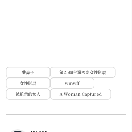
酸鼻子
第25屆台灣國際女性影展
女性影展
wmwff
被監禁的女人
A Woman Captured