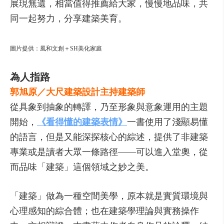
展現無遺，相當值得推薦給大家，慢慢地品味，共
同一起努力，分享建築美育。
圖片提供：風和文創＋SH美化家庭
為人指路
郭旭原／大尺建築設計主持建築師
從具象到抽象的轉譯，乃至形象與意象運用的主題
開始，
《看得懂的建築表情》
一書使用了淺顯易懂
的語言，但是又能深探核心的綜述，提供了非建築
專業或是讀者大眾一條路徑——可以進入堂奧，從
而品味「建築」這個領域之妙之美。
「建築」做為一種空間美學，原本就是實質環境與
心理感知的綜合體；也在建築學理論與實務操作