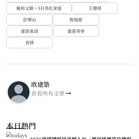
風和文創＋SH美化家庭
王增榮
許華山
郭旭原
建築書訊
建築美學
表情
欣建築
查看所有文章
本日熱門