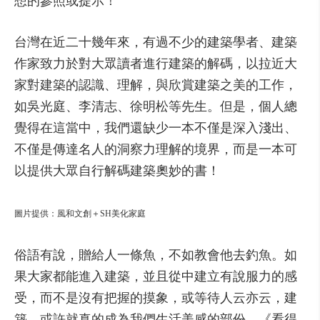
想的參照或提示！
台灣在近二十幾年來，有過不少的建築學者、建築
作家致力於對大眾讀者進行建築的解碼，以拉近大
家對建築的認識、理解，與欣賞建築之美的工作，
如吳光庭、李清志、徐明松等先生。但是，個人總
覺得在這當中，我們還缺少一本不僅是深入淺出、
不僅是傳達名人的洞察力理解的境界，而是一本可
以提供大眾自行解碼建築奧妙的書！
圖片提供：風和文創＋SH美化家庭
俗語有說，贈給人一條魚，不如教會他去釣魚。如
果大家都能進入建築，並且從中建立有說服力的感
受，而不是沒有把握的摸象，或等待人云亦云，建
築，或許就真的成為我們生活美感的部份。《看得