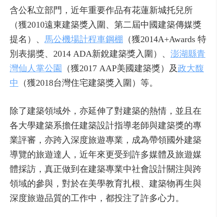
含公私立部門，近年重要作品有花蓮新城托兒所
（獲2010遠東建築獎入圍、第二屆中國建築傳媒獎
提名）、
馬公機場計程車鋼棚
（獲2014A+Awards 特
別表揚獎、2014 ADA新銳建築獎入圍）、
澎湖縣青
灣仙人掌公園
（獲2017 AAP美國建築獎）及
政大馥
中
（獲2018台灣住宅建築獎入圍）等。
除了建築領域外，亦延伸了對建築的熱情，並且在
各大學建築系擔任建築設計指導老師與建築獎的專
業評審，亦跨入深度旅遊專業，成為帶領國外建築
導覽的旅遊達人，近年來更受到許多媒體及旅遊媒
體採訪，真正做到在建築專業中社會設計關注與跨
領域的參與，對於在美學教育扎根、建築物再生與
深度旅遊品質的工作中，都投注了許多心力。