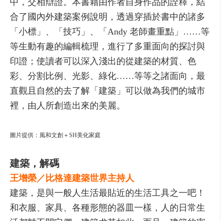
中，交相辯證。本書藉由作者自身作品的詮釋，結
合了國內外建築案例說明，透過穿插於書中的諸多
「小標」、「技巧」、「Andy 老師畫重點」……等
等生動有趣的編輯梳理，進行了多重面向的探討與
印證；使讀者可以深入淺出的從建築的材質、色
彩、分割比例、光影、綠化……等等之諸面向，最
直觀且自然的去了解「建築」可以做為我們的城市
裡，由人所創造出來的美麗。
圖片提供：風和文創＋SH美化家庭
建築，解碼
王增榮／比格達建築世界主持人
建築，是與一般人生活最貼近的生活工具之一吧！
和衣服、家具、各種形態的器皿一樣，人的日常生