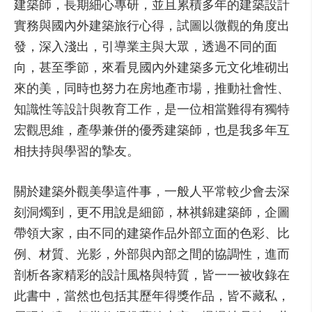
建築師，長期細心專研，並且累積多年的建築設計
實務與國內外建築旅行心得，試圖以微觀的角度出
發，深入淺出，引導業主與大眾，透過不同的面
向，甚至季節，來看見國內外建築多元文化堆砌出
來的美，同時也努力在房地產市場，推動社會性、
知識性等設計與教育工作，是一位相當難得有獨特
宏觀思維，產學兼併的優秀建築師，也是我多年互
相扶持與學習的摯友。
關於建築外觀美學這件事，一般人平常較少會去深
刻洞燭到，更不用說是細節，林祺錦建築師，企圖
帶領大家，由不同的建築作品外部立面的色彩、比
例、材質、光影，外部與內部之間的協調性，進而
剖析各家精彩的設計風格與特質，皆一一被收錄在
此書中，當然也包括其歷年得獎作品，皆不藏私，