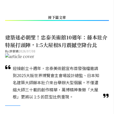
接下篇文章
建築迷必朝聖！忠泰美術館10週年：藤本壯介
特展打頭陣，1:5大屋根8月震撼空降台北
By
許家禎
2026/07/08
迎接創立十週年，忠泰美術館宣布首發強檔邀請
到2025大阪世界博覽會主會場設計總監、日本知
名建築大師藤本壯介來台舉辦大型個展。不僅濃
縮大師三十載的創作精華，萬博精神象徵「大屋
根」更將以 1:5 的巨型比例重現。