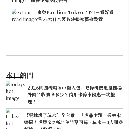
康養生療癒度假村
東奧Pavilion Tokyo 2021－看好看
滿 六大日本著名建築家藝術裝置
本日熱門
2026桃園機場停車懶人包／要停桃機還是機場
外圍？收費各多少？信用卡停車優惠一次整
理！
【雲林親子玩水】全台唯一「虎爺主題」叢林水
樂園！虎尾632高地免門票回歸，玩水＋4大順遊