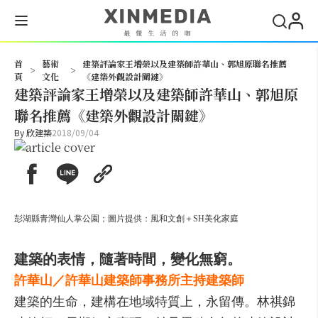
搜尋
首
藝術
建築評論家王增榮以及建築師許華山、郭旭原聯名推薦
>
>
頁
文化
《建築外觀設計關鍵》
建築評論家王增榮以及建築師許華山、郭旭原
聯名推薦《建築外觀設計關鍵》
By
欣建築
2018/09/04
彭
湖縣青灣仙人掌公園；圖片提供：風和文創＋SH美化家庭
建築的表情，隨著時間，變化無窮。
許華山／許華山建築師事務所主持建築師
建築的生命，建構在地域特質上，永留傳。林祺錦