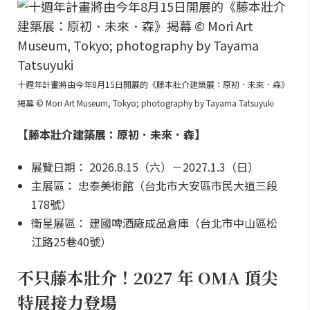
十週年計畫將由今年8月15日開展的《藤本壯介建築展：原初．未來．森》
揭幕 © Mori Art Museum, Tokyo; photography by Tayama Tatsuyuki
【藤本壯介建築展：原初．未來．森】
展覽日期： 2026.8.15（六）－2027.1.3（日）
主展區： 忠泰美術館（台北市大安區市民大道三段
178號）
衛星展區： 建國啤酒廠成品倉庫（台北市中山區松
江路25巷40號）
不只藤本壯介！2027 年 OMA 頂尖
特展接力登場