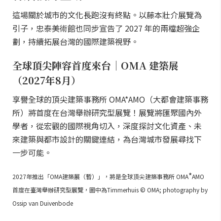
這場關於城市的文化長跑沒有終點。以藤本壯介展覽為
引子，忠泰美術館也同步宣告了 2027 年的兩檔超強企
劃，持續拓展台灣的國際建築視野。
全球頂尖陣容首度來台｜OMA 建築展
（2027年8月）
享譽全球的頂尖建築事務所 OMA*AMO（大都會建築事務
所）將首度在台灣舉辦研究型展覽！展覽將匯聚國內外
學者，從宏觀的國際視角切入，深度探討文化資產、未
來建築與都市設計的關鍵連結，為台灣城市發展尋找下
一步可能。
*
2027年推出「OMA建築展（暫）」，將是全球頂尖建築事務所 OMA
AMO
首度在臺灣舉辦研究型展覽，圖中為Timmerhuis © OMA; photography by
Ossip van Duivenbode