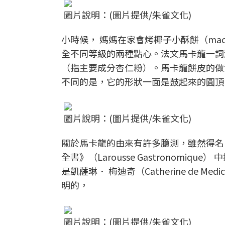
圖片說明：(圖片提供/朱雀文化)
小時候， 媽媽在家會烤椰子小酥餅（mac
全不同等級的兩種點心。法文馬卡龍一詞源自義
（指主要成分杏仁粉）。馬卡龍餅皮的做
不同的是，它的形狀一面是鼓起來的圓頂
圖片說明：(圖片提供/朱雀文化)
關於馬卡龍的由來有許多臆測，雖然得名
全書》（Larousse Gastronomi
是凱薩琳． 梅迪奇（Catherine de 
明的，
圖片說明：(圖片提供/朱雀文化)