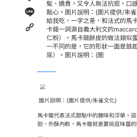
髦、嬌貴，又令人無法抗拒。口
點心。圖片說明：(圖片提供/朱雀文
給我吃，一字之差，和法式的馬卡
卡龍一詞源自義大利文的maccar
仁粉）。馬卡龍餅皮的做法類似
一不同的是，它的形狀一面是鼓
底）。圖片說明：(圖
圖片說明：(圖片提供/朱雀文化)
馬卡龍代表法式甜點中的趣味和浮華。這
勁，外酥內軟，馬卡龍就是要挑逗味蕾的