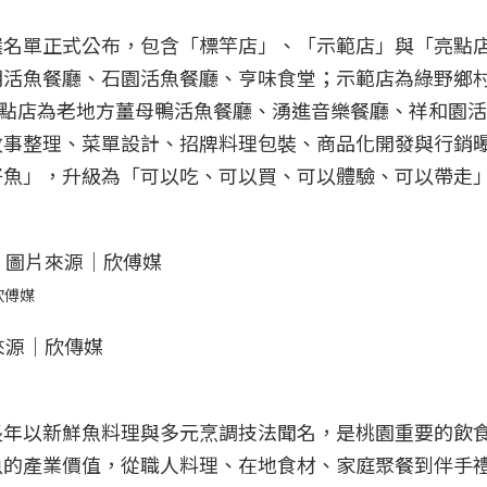
選名單正式公布，包含「標竿店」、「示範店」與「亮點
朝活魚餐廳、石園活魚餐廳、亨味食堂；示範店為綠野鄉
亮點店為老地方薑母鴨活魚餐廳、湧進音樂餐廳、祥和園
故事整理、菜單設計、招牌料理包裝、商品化開發與行銷
好魚」，升級為「可以吃、可以買、可以體驗、可以帶走
欣傅媒
長年以新鮮魚料理與多元烹調技法聞名，是桃園重要的飲
魚的產業價值，從職人料理、在地食材、家庭聚餐到伴手