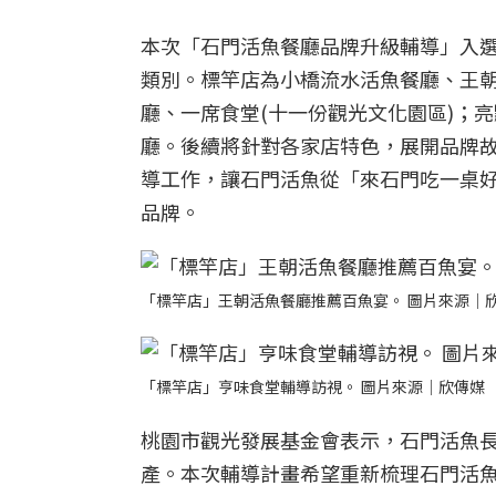
本次「石門活魚餐廳品牌升級輔導」入
類別。標竿店為小橋流水活魚餐廳、王
廳、一席食堂(十一份觀光文化園區)；
廳。後續將針對各家店特色，展開品牌
導工作，讓石門活魚從「來石門吃一桌
品牌。
「標竿店」王朝活魚餐廳推薦百魚宴。 圖片來源｜
「標竿店」亨味食堂輔導訪視。 圖片來源｜欣傳媒
桃園市觀光發展基金會表示，石門活魚
產。本次輔導計畫希望重新梳理石門活