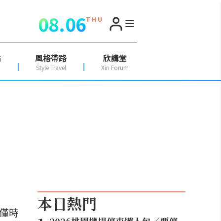
08.06
T H U
點
風格帶路
欣講堂
Style Travel
Xin Forum
本日熱門
僅時