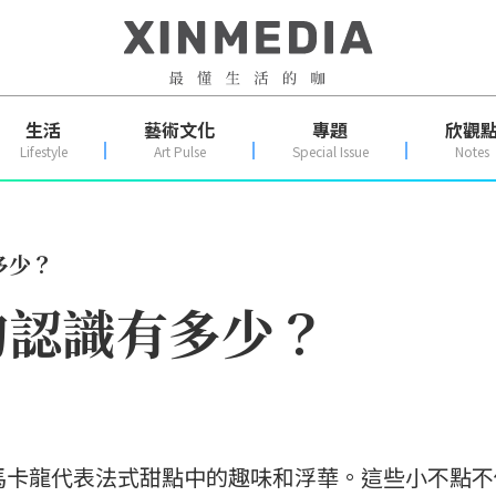
生活
藝術文化
專題
欣觀
Lifestyle
Art Pulse
Special Issue
Notes
多少？
的認識有多少？
)馬卡龍代表法式甜點中的趣味和浮華。這些小不點不