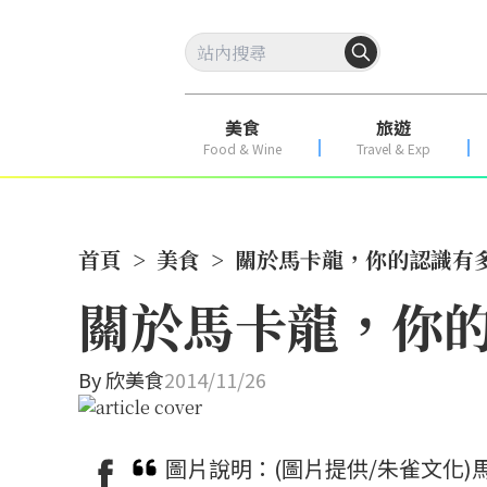
美食
旅遊
Food & Wine
Travel & Exp
首頁
>
美食
>
關於馬卡龍，你的認識有
關於馬卡龍，你
By
欣美食
2014/11/26
圖片說明：(圖片提供/朱雀文化