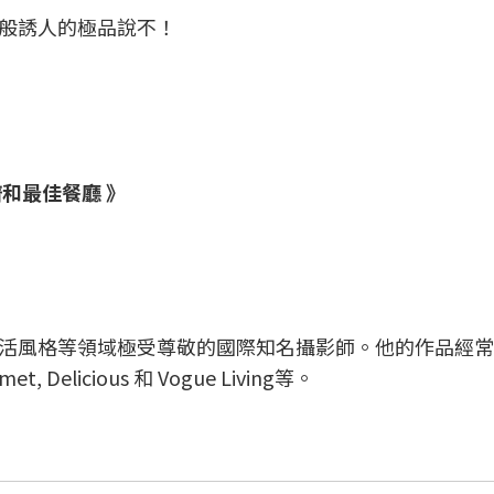
般誘人的極品說不！
譜和最佳餐廳
》
活風格等領域極受尊敬的國際知名攝影師。他的作品經常
et, Delicious 和 Vogue Living等。