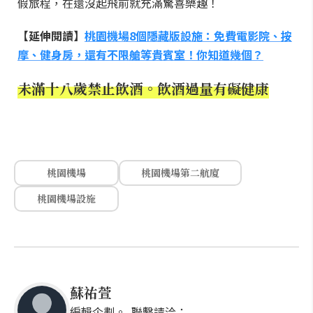
假旅程，在還沒起飛前就充滿驚喜樂趣！
【延伸閱讀】
桃園機場8個隱藏版設施：免費電影院、按
摩、健身房，還有不限艙等貴賓室！你知道幾個？
未滿十八歲禁止飲酒。飲酒過量有礙健康
桃園機場
桃園機場第二航廈
桃園機場設施
蘇祐萱
編輯企劃。 聯繫請洽：