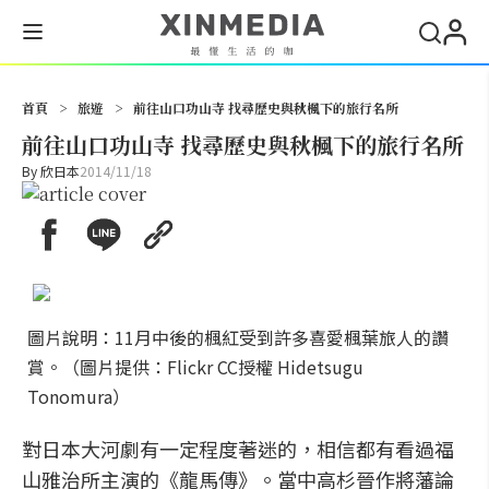
搜尋
首頁
>
旅遊
>
前往山口功山寺 找尋歷史與秋楓下的旅行名所
前往山口功山寺 找尋歷史與秋楓下的旅行名所
By
欣日本
2014/11/18
圖片說明：11月中後的楓紅受到許多喜愛楓葉旅人的讚
賞。（圖片提供：Flickr CC授權 Hidetsugu
Tonomura）
對日本大河劇有一定程度著迷的，相信都有看過福
山雅治所主演的《龍馬傳》。當中高杉晉作將藩論