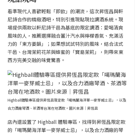
看準現代人喜歡輕鬆「即飲」的潮流，這次昇恆昌與軒
尼詩合作的精緻酒吧，特別引進現點現拉調酒系統。現
場提供兩款以軒尼詩干邑為基底的限定調酒：愛喝清爽
風味的人，推薦選擇融合薑汁汽水與檸檬香氣、充滿活
力的「東方姜韻」；如果想試試特別的風味，結合法式
干邑、台灣茉莉花茶與蜂蜜的「寶島茉莉」，則帶來東
西方完美交融的味覺驚喜。
Highball體驗專區提供昇恆昌限定款「噶瑪蘭海洋單一麥芽威士忌」，以及
合力酒廠琴酒、茶酒等台灣在地酒款。圖片來源｜昇恆昌
店內還設置了 Highball 體驗專區，找得到昇恆昌限定款
的「噶瑪蘭海洋單一麥芽威士忌」，以及合力酒廠的琴