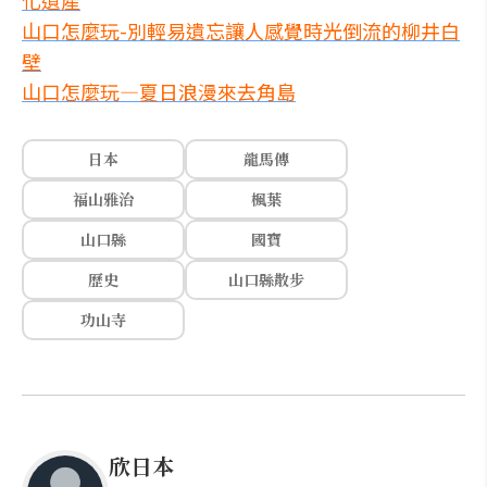
化遺產
山口怎麼玩-別輕易遺忘讓人感覺時光倒流的柳井白
壁
山口怎麼玩—夏日浪漫來去角島
日本
龍馬傳
福山雅治
楓葉
山口縣
國寶
歷史
山口縣散步
功山寺
欣日本