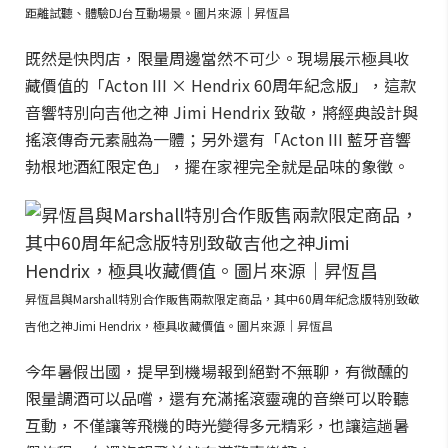
距離試聽、體驗DJ台互動場景。圖片來源｜昇恆昌
既然是快閃店，限量周邊當然不可少。現場展示極具收
藏價值的「Acton III × Hendrix 60周年紀念版」，這款
音響特別向吉他之神 Jimi Hendrix 致敬，將經典設計與
搖滾傳奇元素融為一體；另外還有「Acton III 藍牙音響
勃根地酒紅限定色」，擺在家裡完全就是品味的象徵。
昇恆昌與Marshall特別合作販售兩款限定商品，其中60周年紀念版特別致敬
吉他之神Jimi Hendrix，極具收藏價值。圖片來源｜昇恆昌
今年暑假出國，提早到機場報到絕對不無聊，有微醺的
限量調酒可以品嚐，還有充滿搖滾靈魂的音樂可以聆聽
互動，不僅讓等飛機的時光變得多元精彩，也讓這趟暑