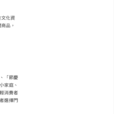
食文化資
禮商品，
、「節慶
小家庭、
輕消費者
者選擇門