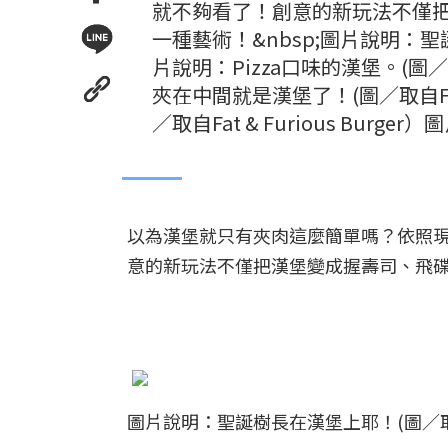
就不夠看了！創意的新玩法不僅把
一種藝術！&nbsp;圖片說明：聖誕樹
片說明：Pizza口味的漢堡。(圖／取
夾在中間就是漢堡了！(圖／取自Fat 
／取自Fat & Furious Burger
以為漢堡就只有夾肉這麼簡單嗎？依照
意的新玩法不僅把漢堡變成握壽司、飛碟、
圖片說明：聖誕樹長在漢堡上耶！(圖／取自Fat 