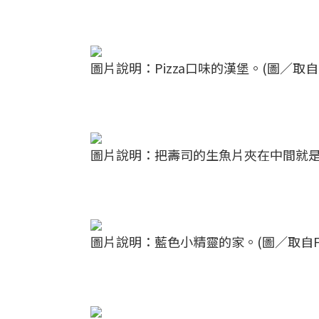
圖片說明：Pizza口味的漢堡。(圖／取自Fat &
圖片說明：把壽司的生魚片夾在中間就是漢堡了！(
圖片說明：藍色小精靈的家。(圖／取自Fat & 