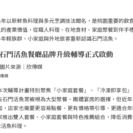
長年以新鮮魚料理與多元烹調技法聞名，是桃園重要的飲
魚的產業價值，從職人料理、在地食材、家庭聚餐到伴手
多年輕族群、小家庭與外地旅客重新認識石門活魚。
 石門活魚餐廳品牌升級輔導正式啟動
欣傳媒
本次輔導計畫特別聚焦「小家庭套餐」、「冷凍即享包」
去石門活魚常被視為大型聚餐、團體宴席的選擇，但近年
加，店家也需要更容易點餐、更有價格帶引導、更適合年
家推出雙人套餐、小家庭套餐與特色推薦組合，降低消費
味活魚料理。