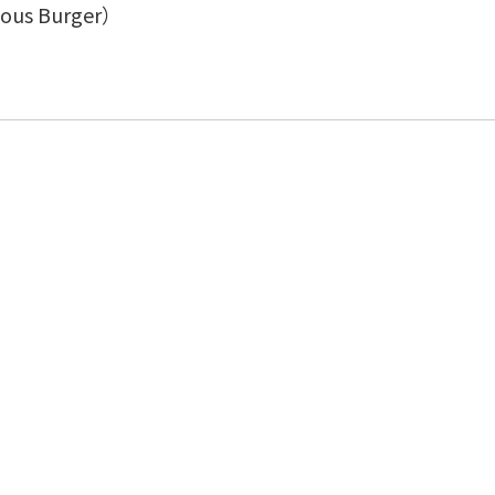
s Burger）