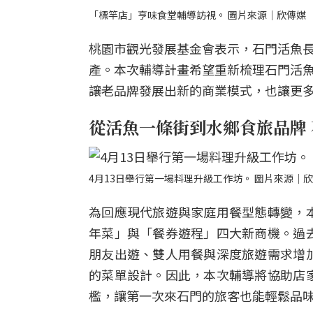
「標竿店」亨味食堂輔導訪視。 圖片來源｜欣傳媒
桃園市觀光發展基金會表示，石門活魚
產。本次輔導計畫希望重新梳理石門活
讓老品牌發展出新的商業模式，也讓更
從活魚一條街到水鄉食旅品牌
4月13日舉行第一場料理升級工作坊。 圖片來源｜
為回應現代旅遊與家庭用餐型態轉變，
年菜」與「餐券遊程」四大新商機。過
朋友出遊、雙人用餐與深度旅遊需求增
的菜單設計。因此，本次輔導將協助店
檻，讓第一次來石門的旅客也能輕鬆品