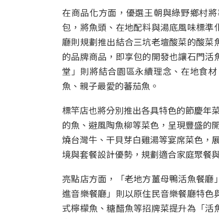
在商品化方面，優選王朝與綠野鄉村將
包，將魚頭、在地配料與湯底風味標準
廳則規劃推出結合三坑老壇酸菜的酸菜
的品牌商品，即享包的開發也讓石門活
堂」則將結合園區永續理念、在地食材
魚、親子最愛的蕃茄魚。
標竿店也將分別推出各具特色的節慶年
的魚、避風陶魚柳等菜色，呈現豐盛的
燒台灣牛、干貝芽白雞湯等宴席菜色，
境與套餐設計優勢，規劃適合家庭聚餐
亮點店方面，「老地方薑母鴨活魚餐廳
進音樂餐廳」則以原住民音樂餐廳特色
式檸檬魚、糖醋魚等招牌菜提升為「活