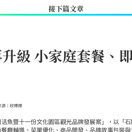
接下篇文章
升級 小家庭套餐、
來源｜欣傅媒
門活魚暨十一份文化園區觀光品牌發展案」，以「石
過餐廳輔導、菜單優化、商品開發、品牌故事包裝與