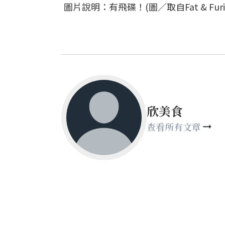
圖片說明：有飛碟！(圖／取自Fat & Furiou
欣美食
查看所有文章