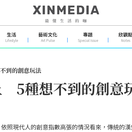
生活
藝術文化
專題
欣觀
Lifestyle
Art Pulse
Special Issue
Notes
想不到的創意玩法
 5種想不到的創意
？依照現代人的創意指數高張的情況看來，傳統的漢