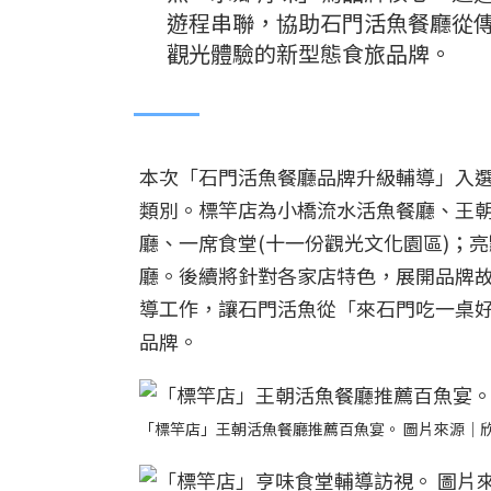
遊程串聯，協助石門活魚餐廳從
觀光體驗的新型態食旅品牌。
本次「石門活魚餐廳品牌升級輔導」入
類別。標竿店為小橋流水活魚餐廳、王
廳、一席食堂(十一份觀光文化園區)；
廳。後續將針對各家店特色，展開品牌
導工作，讓石門活魚從「來石門吃一桌
品牌。
「標竿店」王朝活魚餐廳推薦百魚宴。 圖片來源｜