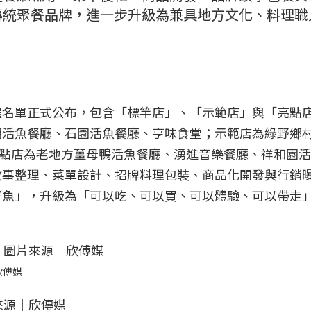
傳統聚餐品牌，進一步升級為兼具地方文化、料理職
選名單正式公布，包含「標竿店」、「示範店」與「亮點
朝活魚餐廳、石園活魚餐廳、亨味食堂；示範店為綠野鄉
亮點店為老地方薑母鴨活魚餐廳、湧進音樂餐廳、祥和園
故事整理、菜單設計、招牌料理包裝、商品化開發與行銷
好魚」，升級為「可以吃、可以買、可以體驗、可以帶走
欣傅媒