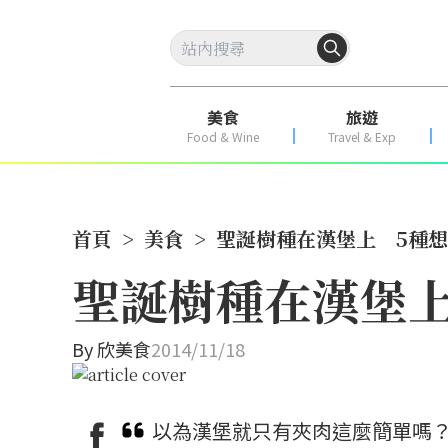
美食
旅遊
Food & Wine
Travel & Exp
首頁
>
美食
>
聖誕樹種在漢堡上 5種
聖誕樹種在漢堡上
By
欣美食
2014/11/18
以為漢堡就只有夾肉這麼簡單嗎