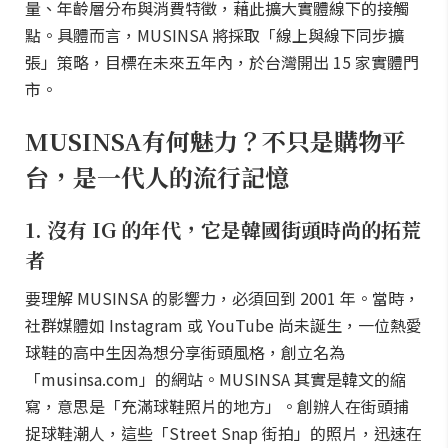
量、年齡層分布與消費特徵，藉此擴大實體線下的接觸
點。具體而言，MUSINSA 將採取「線上與線下同步擴
張」策略，目標在未來五年內，於台灣開出 15 家實體門
市。
MUSINSA有何魅力？不只是購物平
台，是一代人的流行記憶
1. 沒有 IG 的年代，它是韓國街頭時尚的拓荒
者
要理解 MUSINSA 的影響力，必須回到 2001 年。當時，
社群媒體如 Instagram 或 YouTube 尚未誕生，一位熱愛
球鞋的高中生因為想分享街頭風格，創立名為
「musinsa.com」的網站。MUSINSA 其實是韓文的縮
寫，意思是「充滿球鞋照片的地方」。創辦人在街頭捕
捉球鞋潮人，這些「Street Snap 街拍」的照片，迅速在