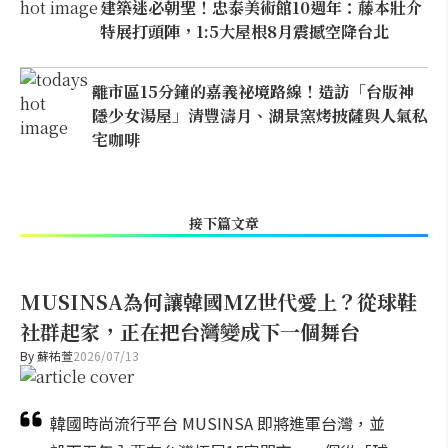
建築迷必朝聖！忠泰美術館10週年：藤本壯介
特展打頭陣，1:5大屋根8月震撼空降台北
離市區15分鐘的嘉義祕境路線！造訪「台版神
隱少女湯屋」清豐濤月、湖景窯烤披薩與人氣私
宅咖啡
接下篇文章
MUSINSA為何讓韓國MZ世代愛上？從球鞋
社群起家，正在把台灣變成下一個舞台
By
蘇祐萱
2026/07/13
韓國時尚流行平台 MUSINSA 即將進軍台灣，並