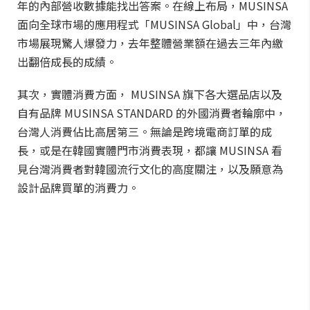
年的內部營收數據能找出答案。在線上布局，MUSINSA
面向全球市場的應用程式「MUSINSA Global」中，台灣
市場展現驚人爆發力，去年整體營業額在過去三年內繳
出翻倍成長的成績。
其次，實體消費方面， MUSINSA 旗下各大選品店以及
自有品牌 MUSINSA STANDARD 的外國消費者輪廓中，
台灣人消費佔比高居第三。無論是跨境電商訂單的成
長，或是在韓國實體門市消費表現，都讓 MUSINSA 看
見台灣消費者對韓國流行文化的高度關注，以及願意為
設計品牌買單的消費力。