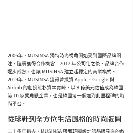
2006年，MUSINSA 獨特時尚視角開始受到國際品牌關
注，陸續獲得合作機會。2012 年公司化之後，品牌合作
逐步成熟，也讓 MUSINSA 建立起穩定的商業模式。
2019年，MUSINSA 獲得曾投資 Apple、Google 與
Airbnb 的創投紅杉資本青睞，以 8 億美元估值成為韓國
第 10 家獨角獸企業，也是韓國第一個達到此里程碑的時
尚平台。
從球鞋到全方位生活風格的時尚版圖
二十多年過去，MUSINSA 帶著韓國設計師品牌獨有的敘