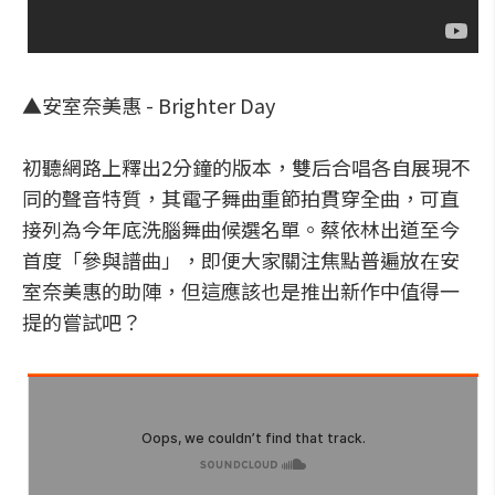
▲安室奈美惠 - Brighter Day
初聽網路上釋出2分鐘的版本，雙后合唱各自展現不
同的聲音特質，其電子舞曲重節拍貫穿全曲，可直
接列為今年底洗腦舞曲候選名單。蔡依林出道至今
首度「參與譜曲」，即便大家關注焦點普遍放在安
室奈美惠的助陣，但這應該也是推出新作中值得一
提的嘗試吧？