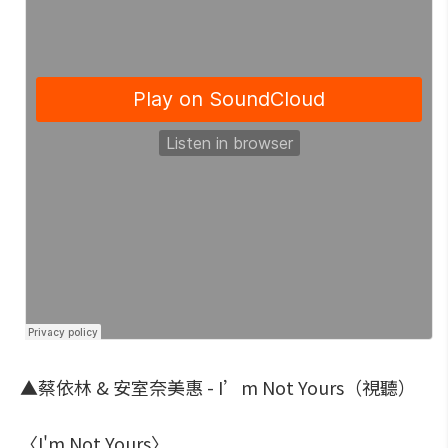
▲蔡依林 & 安室奈美惠 - I’m Not Yours（視聽）
〈I'm Not Yours〉