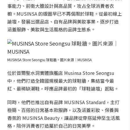
事能力、前衛大膽設計與高品質，攻占全球消費者衣
櫥。MUSINSA 的版圖早已不再侷限於球鞋。從最初線上
論壇，發展出選品店、自有品牌與美妝事業，逐步打造
涵蓋服飾、美妝與生活風格的品牌生態系。
MUSINSA Store Seongsu 球鞋牆。圖片來源｜MUSINSA
位於首爾聖水洞實體旗艦店 Musinsa Store Seongsu
中，他們打造全韓國規模最大的球鞋牆，集結當今最
紅、最稀缺潮鞋，呼應品牌最初的「球鞋論壇」起點。
同時，他們也推出自有品牌 MUSINSA Standard，主打
極簡、百搭的日常基本款服飾，以及涵蓋彩妝、保養與
香氛的 MUSINSA Beauty，讓品牌從穿搭延伸至生活風
格，陪伴消費者打造屬於自己的日常美學。