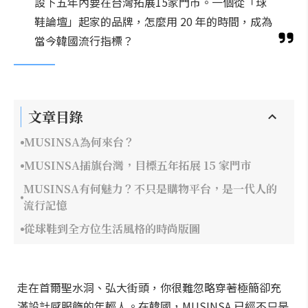
設下五年內要在台灣拓展15家門市。一個從「球
鞋論壇」起家的品牌，怎麼用 20 年的時間，成為
當今韓國流行指標？
文章目錄
MUSINSA為何來台？
MUSINSA插旗台灣，目標五年拓展 15 家門市
MUSINSA有何魅力？不只是購物平台，是一代人的
流行記憶
從球鞋到全方位生活風格的時尚版圖
走在首爾聖水洞、弘大街頭，你很難忽略穿著極簡卻充
滿設計感服飾的年輕人。在韓國，MUSINSA 已經不只是