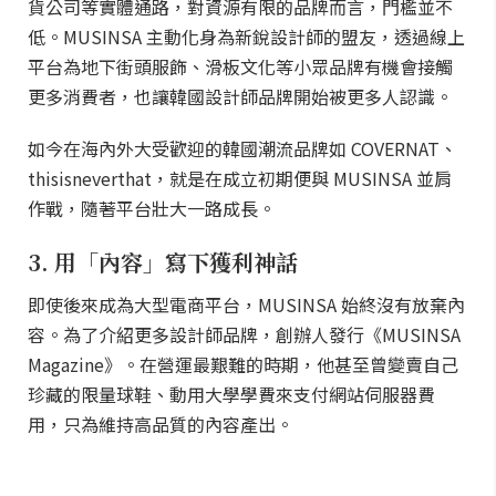
貨公司等實體通路，對資源有限的品牌而言，門檻並不
低。MUSINSA 主動化身為新銳設計師的盟友，透過線上
平台為地下街頭服飾、滑板文化等小眾品牌有機會接觸
更多消費者，也讓韓國設計師品牌開始被更多人認識。
如今在海內外大受歡迎的韓國潮流品牌如 COVERNAT、
thisisneverthat，就是在成立初期便與 MUSINSA 並肩
作戰，隨著平台壯大一路成長。
3. 用「內容」寫下獲利神話
即使後來成為大型電商平台，MUSINSA 始終沒有放棄內
容。為了介紹更多設計師品牌，創辦人發行《MUSINSA
Magazine》。在營運最艱難的時期，他甚至曾變賣自己
珍藏的限量球鞋、動用大學學費來支付網站伺服器費
用，只為維持高品質的內容產出。