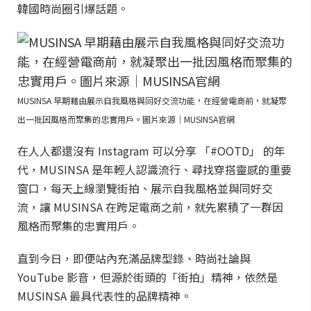
韓國時尚圈引爆話題。
MUSINSA 早期藉由展示自我風格與同好交流功能，在經營電商前，就凝聚
出一批因風格而聚集的忠實用戶。圖片來源｜MUSINSA官網
在人人都還沒有 Instagram 可以分享 「#OOTD」 的年
代，MUSINSA 是年輕人認識流行、尋找穿搭靈感的重要
窗口，每天上線瀏覽街拍、展示自我風格並與同好交
流，讓 MUSINSA 在跨足電商之前，就先累積了一群因
風格而聚集的忠實用戶。
直到今日，即便站內充滿品牌型錄、時尚社論與
YouTube 影音，但源於街頭的「街拍」精神，依然是
MUSINSA 最具代表性的品牌精神。