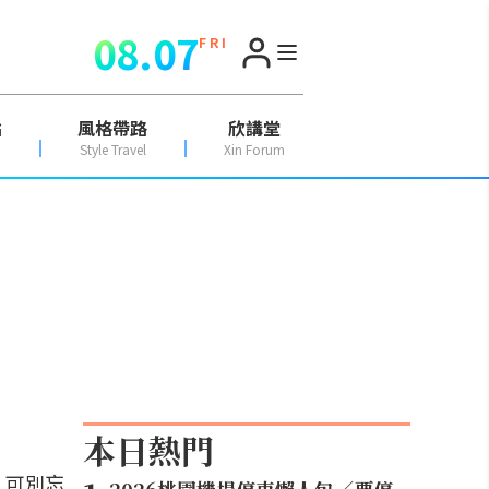
08.07
F R I
點
風格帶路
欣講堂
Style Travel
Xin Forum
本日熱門
，可別忘