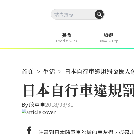
美食
旅遊
Food & Wine
Travel & Exp
首頁
>
生活
>
日本自行車違規罰金懶人
日本自行車違規
By
欣單車
2018/08/31
計畫到日本騎單車旅遊的車友們，或是