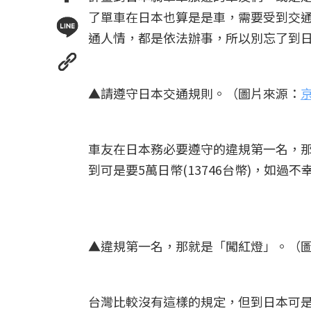
了單車在日本也算是是車，需要受到交
通人情，都是依法辦事，所以別忘了到
▲請遵守日本交通規則。（圖片來源：
車友在日本務必要遵守的違規第一名，
到可是要5萬日幣(13746台幣)，如
▲違規第一名，那就是「闖紅燈」。（
台灣比較沒有這樣的規定，但到日本可