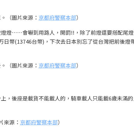
車。（圖片來源：
京都府警察本部
）
燈燈燈……會嚇到用路人，開罰!!，除了前燈還要搭配尾
日幣(13746台幣)，下次去日本別忘了從台灣把前後燈
去。（圖片來源：
京都府警察本部
）
上，後座是載貨不能載人的，騎車載人只能載6歲未滿的
片來源：
京都府警察本部
）