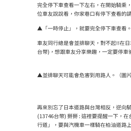
完全停下車查看一下左右，在開始騎乘，只
位車友說說看，你家巷口有停下查看的
▲「一時停止」，就要完全停下車查看
車友同行總是會並排聊天，對不起!!在日
台幣)，想跟車友分享樂趣，一定要停車
▲並排聊天可能會危害到用路人。（圖
再來別忘了日本道路與台灣相反，逆向騎
(13746台幣) 掰掰 : 這裡要提醒
行道」，要與汽機車一樣騎在柏油道路