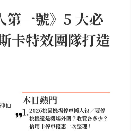
人第一號》5 大必
斯卡特效團隊打造
本日熱門
等神仙
1
.
2026桃園機場停車懶人包／要停
桃機還是機場外圍？收費各多少？
信用卡停車優惠一次整理！