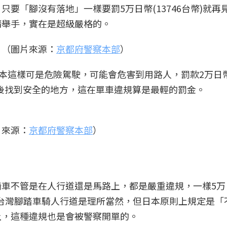
要「腳沒有落地」一樣要罰5万日幣(13746台幣)就再
請舉手，實在是超級嚴格的。
。（圖片來源：
京都府警察本部
）
本這樣可是危險駕駛，可能會危害到用路人，罰款2万日幣(
後找到安全的地方，這在單車違規算是最輕的罰金。
片來源：
京都府警察本部
）
車不管是在人行道還是馬路上，都是嚴重違規，一樣5万
一下，在台灣腳踏車騎人行道是理所當然，但日本原則上規定是
上，這種違規也是會被警察開單的。