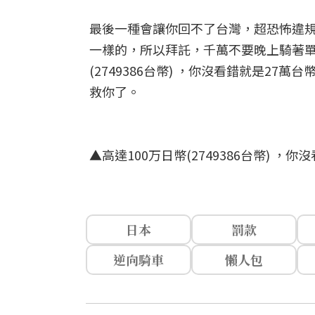
最後一種會讓你回不了台灣，超恐怖違
一樣的，所以拜託，千萬不要晚上騎著單
(2749386台幣) ，你沒看錯就是2
救你了。
▲高達100万日幣(2749386台幣) 
日本
罰款
逆向騎車
懶人包