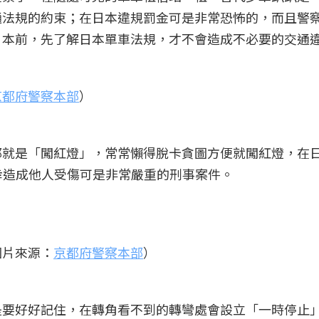
通法規的約束；在日本違規罰金可是非常恐怖的，而且警
日本前，先了解日本單車法規，才不會造成不必要的交通
京都府警察本部
）
那就是「闖紅燈」，常常懶得脫卡貪圖方便就闖紅燈，在
過不幸造成他人受傷可是非常嚴重的刑事案件。
圖片來源：
京都府警察本部
）
是要好好記住，在轉角看不到的轉彎處會設立「一時停止