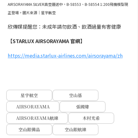
AIRSORAYAMA SILVER高空運送中，B-58553、B-58554 1:200飛機模型現
正登場。圖片來源｜星宇航空
欣傳媒提醒您：未成年請勿飲酒、飲酒過量有害健康
【STARLUX AIRSORAYAMA 官網】
https://media.starlux-airlines.com/airsorayama/zh
星宇航空
空山基
AIRSORAYAMA
張國煒
AIRSORAYAMA航線
木村光希
空山銀備品
空山銀航線