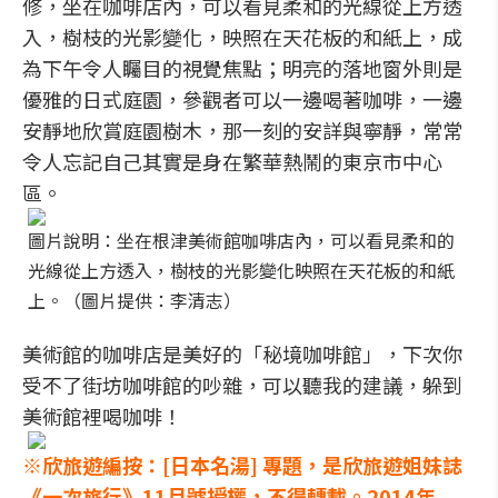
修，坐在咖啡店內，可以看見柔和的光線從上方透
入，樹枝的光影變化，映照在天花板的和紙上，成
為下午令人矚目的視覺焦點；明亮的落地窗外則是
優雅的日式庭園，參觀者可以一邊喝著咖啡，一邊
安靜地欣賞庭園樹木，那一刻的安詳與寧靜，常常
令人忘記自己其實是身在繁華熱鬧的東京市中心
區。
圖片說明：坐在根津美術館咖啡店內，可以看見柔和的
光線從上方透入，樹枝的光影變化映照在天花板的和紙
上。（圖片提供：李清志）
美術館的咖啡店是美好的「秘境咖啡館」，下次你
受不了街坊咖啡館的吵雜，可以聽我的建議，躲到
美術館裡喝咖啡！
※欣旅遊編按：[日本名湯] 專題，是欣旅遊姐妹誌
《一次旅行》
11月號
授權，不得轉載。
2014年