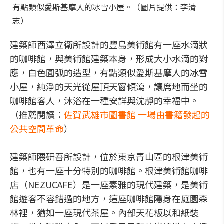
有點類似愛斯基摩人的冰雪小屋。（圖片提供：李清
志）
建築師西澤立衛所設計的豐島美術館有一座水滴狀
的咖啡館，與美術館建築本身，形成大小水滴的對
應，白色圓弧的造型，有點類似愛斯基摩人的冰雪
小屋，純淨的天光從屋頂天窗傾瀉，讓席地而坐的
咖啡館客人，沐浴在一種安詳與沈靜的幸福中。
（推薦閱讀：
佐賀武雄市圖書館 一場由書籍發起的
公共空間革命
）
建築師隈研吾所設計，位於東京青山區的根津美術
館，也有一座十分特別的咖啡館。根津美術館咖啡
店（NEZUCAFE）是一座素雅的現代建築，是美術
館遊客不容錯過的地方，這座咖啡館隱身在庭園森
林裡，猶如一座現代茶屋。內部天花板以和紙裝