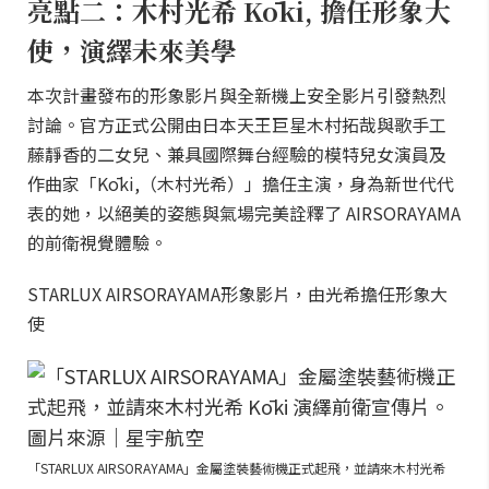
亮點二：木村光希 Kōki, 擔任形象大
使，演繹未來美學
本次計畫發布的形象影片與全新機上安全影片引發熱烈
討論。官方正式公開由日本天王巨星木村拓哉與歌手工
藤靜香的二女兒、兼具國際舞台經驗的模特兒女演員及
作曲家「Kōki,（木村光希）」擔任主演，身為新世代代
表的她，以絕美的姿態與氣場完美詮釋了 AIRSORAYAMA
的前衛視覺體驗。
STARLUX AIRSORAYAMA形象影片，由光希擔任形象大
使
「STARLUX AIRSORAYAMA」金屬塗裝藝術機正式起飛，並請來木村光希