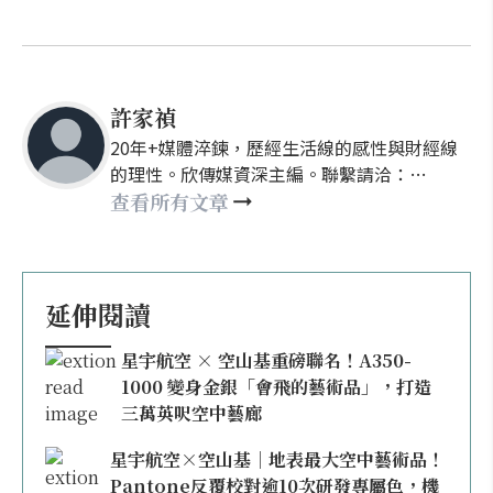
許家禎
20年+媒體淬鍊，歷經生活線的感性與財經線
的理性。欣傳媒資深主編。聯繫請洽：
nellyhsu@xinmedia.com
查看所有文章
延伸閱讀
星宇航空 × 空山基重磅聯名！A350-
1000 變身金銀「會飛的藝術品」，打造
三萬英呎空中藝廊
星宇航空×空山基｜地表最大空中藝術品！
Pantone反覆校對逾10次研發專屬色，機