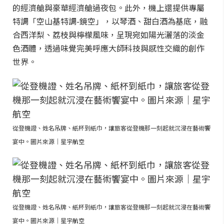
的經濟艙與豪華經濟艙過夜包。此外，機上還提供專屬
特調「空山基特調-鏡空」，以琴酒、甜白酒為基底，融
合西洋梨、荔枝與檸檬風味，呈現宛如陽光灑落的淡金
色酒體，透過味覺完美呼應大師科技與感性交織的創作
世界。
從登機證、姓名吊牌、紙杯到紙巾，讓旅客從登機那一刻起就沉浸在藝術饗
宴中。圖片來源｜星宇航空
從登機證、姓名吊牌、紙杯到紙巾，讓旅客從登機那一刻起就沉浸在藝術饗
宴中。圖片來源｜星宇航空