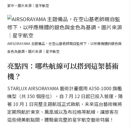
宴中。圖片來源｜星宇航空
AIRSORAYAMA 主題備品，在空山基老師親自監修下，以呼應機體的銀色與
金色為基調。圖片來源｜星宇航空
亮點四：哪些航線可以搭到這架藝術
機？
STARLUX AIRSORAYAMA 藝術計畫選用 A350-1000 旗艦
機型（共 350 個座位），自 7 月 12 日起已投入營運，隨
著 10 月 1 日完整主題航班正式啟航，未來這台藝術機將
定期飛航於東京、鳳凰城以及布拉格等航線，讓旅客在
這些絕美航點間，體驗最完整的星宇航空藝術特展！