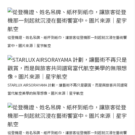
從登機證、姓名吊牌、紙杯到紙巾，讓旅客從登機那一刻起就沉浸在藝術饗
宴中。圖片來源｜星宇航空
STARLUX AIRSORAYAMA 計劃，讓藝術不再只是觀賞，而是與旅客共同譜寫
當代航空美學的無限想像。圖片來源｜星宇航空
從登機證、姓名吊牌、紙杯到紙巾，讓旅客從登機那一刻起就沉浸在藝術饗