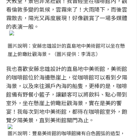
大教堂，景色非常壯觀！我曾經坐在咖啡館內，觀
看倫敦多變的氣候，雲霧來了！大雨降下，而後雲
霧散去，陽光又再度展現！好像觀賞了一場多媒體
的表演一般。
圖片說明：安藤忠雄設計的直島地中美術館可以坐在懸
崖上俯瞰壯觀海景。（圖片提供：李清志）
我也喜歡安藤忠雄設計的直島地中美術館，美術館
的咖啡館位於海邊懸崖上，從咖啡館可以看到夕陽
海景，以及來往瀨戶內海的船隻，更棒的是，咖啡
館備有野餐小籃子，讓顧客可以將飲料、點心帶到
室外，坐在懸崖上俯瞰壯觀海景，實在是美的饗
宴！我每次到地中美術館，都待在咖啡館室外，飽
覽夕陽美景，直到美術館關門為止。
圖片說明：豐島美術館的咖啡館擁有白色圓弧的造型，