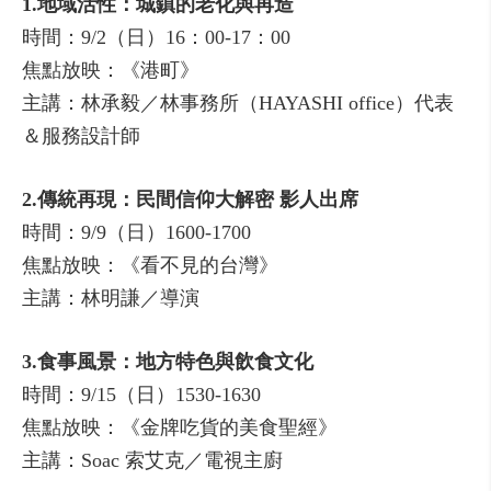
1.地域活性：城鎮的老化與再造
時間：9/2（日）16：00-17：00
焦點放映：《港町》
主講：林承毅／林事務所（HAYASHI office）代表
＆服務設計師
2.傳統再現：民間信仰大解密 影人出席
時間：9/9（日）1600-1700
焦點放映：《看不見的台灣》
主講：林明謙／導演
3.食事風景：地方特色與飲食文化
時間：9/15（日）1530-1630
焦點放映：《金牌吃貨的美食聖經》
主講：Soac 索艾克／電視主廚