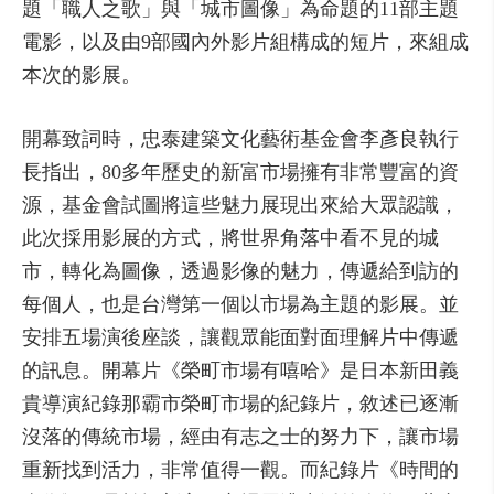
題「職人之歌」與「城市圖像」為命題的11部主題
電影，以及由9部國內外影片組構成的短片，來組成
本次的影展。
開幕致詞時，忠泰建築文化藝術基金會李彥良執行
長指出，80多年歷史的新富市場擁有非常豐富的資
源，基金會試圖將這些魅力展現出來給大眾認識，
此次採用影展的方式，將世界角落中看不見的城
市，轉化為圖像，透過影像的魅力，傳遞給到訪的
每個人，也是台灣第一個以市場為主題的影展。並
安排五場演後座談，讓觀眾能面對面理解片中傳遞
的訊息。開幕片《榮町市場有嘻哈》是日本新田義
貴導演紀錄那霸市榮町市場的紀錄片，敘述已逐漸
沒落的傳統市場，經由有志之士的努力下，讓市場
重新找到活力，非常值得一觀。而紀錄片《時間的