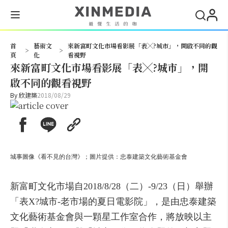
搜尋
首
藝術文
來新富町文化市場看影展「表╳?城市」，開啟不同的觀
>
>
頁
化
看視野
來新富町文化市場看影展「表╳?城市」，開
啟不同的觀看視野
By
欣建築
2018/08/29
城事圖像《看不見的台灣》；圖片提供：忠泰建築文化藝術基金會
新富町文化市場自2018/8/28（二）-9/23（日）舉辦
「表X?城市-老市場的夏日電影院」，是由忠泰建築
文化藝術基金會與一顆星工作室合作，將放映以主