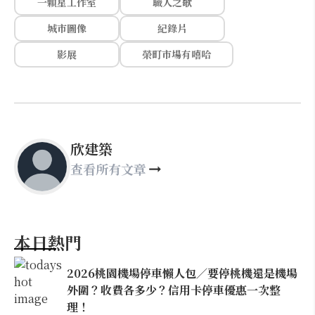
一顆星工作室
職人之歌
城市圖像
紀錄片
影展
榮町市場有嘻哈
欣建築
查看所有文章
本日熱門
2026桃園機場停車懶人包／要停桃機還是機場
外圍？收費各多少？信用卡停車優惠一次整
理！