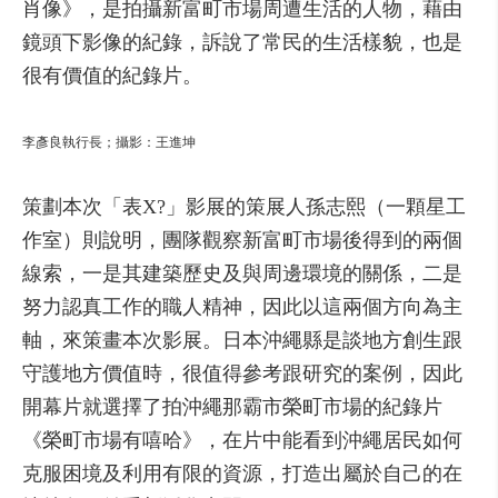
肖像》，是拍攝新富町市場周遭生活的人物，藉由
鏡頭下影像的紀錄，訴說了常民的生活樣貌，也是
很有價值的紀錄片。
李彥良執行長；攝影：王進坤
策劃本次「表X?」影展的策展人孫志熙（一顆星工
作室）則說明，團隊觀察新富町市場後得到的兩個
線索，一是其建築歷史及與周邊環境的關係，二是
努力認真工作的職人精神，因此以這兩個方向為主
軸，來策畫本次影展。日本沖繩縣是談地方創生跟
守護地方價值時，很值得參考跟研究的案例，因此
開幕片就選擇了拍沖繩那霸市榮町市場的紀錄片
《榮町市場有嘻哈》，在片中能看到沖繩居民如何
克服困境及利用有限的資源，打造出屬於自己的在