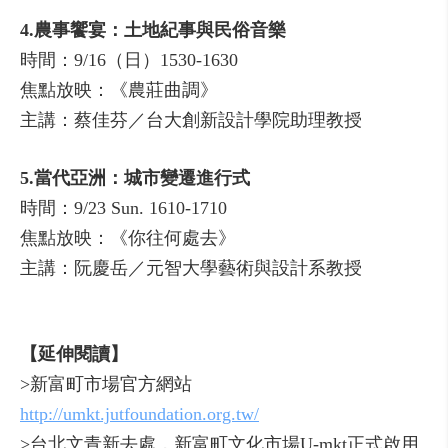
4.農事饗宴：土地紀事與民俗音樂
時間：9/16（日）1530-1630
焦點放映：《農莊曲調》
主講：蔡佳芬／台大創新設計學院助理教授
5.當代亞洲：城市變遷進行式
時間：9/23 Sun. 1610-1710
焦點放映：《你往何處去》
主講：阮慶岳／元智大學藝術與設計系教授
【延伸閱讀】
>新富町市場官方網站
http://umkt.jutfoundation.org.tw/
>台北文青新去處，新富町文化市場U-mkt正式啟用