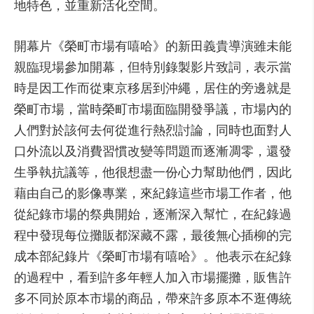
地特色，並重新活化空間。
開幕片《榮町市場有嘻哈》的新田義貴導演雖未能
親臨現場參加開幕，但特別錄製影片致詞，表示當
時是因工作而從東京移居到沖繩，居住的旁邊就是
榮町市場，當時榮町市場面臨開發爭議，市場內的
人們對於該何去何從進行熱烈討論，同時也面對人
口外流以及消費習慣改變等問題而逐漸凋零，還發
生爭執抗議等，他很想盡一份心力幫助他們，因此
藉由自己的影像專業，來紀錄這些市場工作者，他
從紀錄市場的祭典開始，逐漸深入幫忙，在紀錄過
程中發現每位攤販都深藏不露，最後無心插柳的完
成本部紀錄片《榮町市場有嘻哈》。他表示在紀錄
的過程中，看到許多年輕人加入市場擺攤，販售許
多不同於原本市場的商品，帶來許多原本不逛傳統