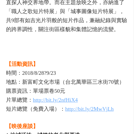
直探人神交界地帶。而在主題放映之外，亦納進了
「職人之歌短片特展」與「城事圖像短片特展」，
共9部有如吉光片羽般的短片作品，兼融紀錄與實驗
的跨界調性，關注街區樣貌和集體記憶的流變。
【活動資訊】
時間：2018/8/28?9/23
地點：新富町文化市場（台北萬華區三水街70號）
購票資訊：單場票卷50元
片單總覽：
http://bit.ly/2nfHiX4
短片總覽（免費入場）：
http://bit.ly/2MwVjLh
【映後座談】