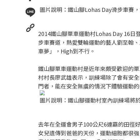
圖片說明：鐵山腳Lohas Day滑步
2014鐵山腳單車運動村Lohas Day
步車賽道，熱愛雙輪運動的藝人劉至翰、
車夢」，High到不行。
鐵山腳單車運動村是近年來頗受歡迎的單
村村長廖武雄表示，訓練場除了會有安全
門者，能在安全無虞的情況下體驗運動的
圖片說明：鐵山腳運動村室內訓練場將於
去年在全運會男子100公尺6連霸的田徑
女兒遺傳到爸爸的天份，運動細胞都很強