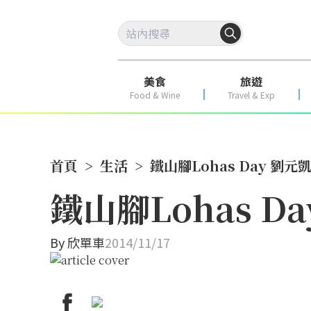
美食
旅遊
Food & Wine
Travel & Exp
首頁
>
生活
>
鐵山腳Lohas Day 劉
鐵山腳Lohas 
By
欣單車
2014/11/17