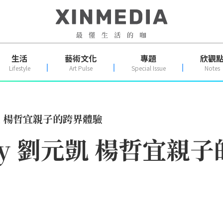
生活
藝術文化
專題
欣觀
Lifestyle
Art Pulse
Special Issue
Notes
元凱 楊哲宜親子的跨界體驗
Day 劉元凱 楊哲宜親