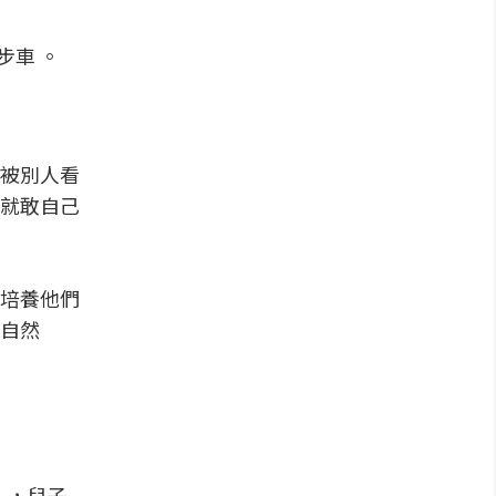
步車 。
被別人看
就敢自己
培養他們
自然
」，兒子