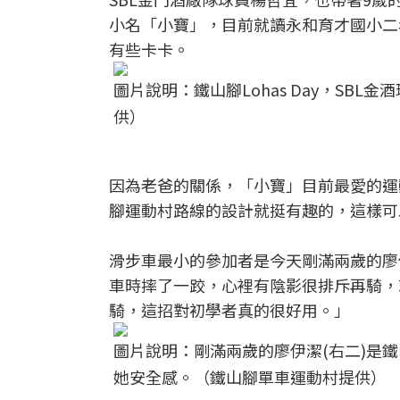
小名「小寶」，目前就讀永和育才國小二
有些卡卡。
圖片說明：鐵山腳Lohas Day，S
供）
因為老爸的關係，「小寶」目前最愛的運
腳運動村路線的設計就挺有趣的，這樣可
滑步車最小的參加者是今天剛滿兩歲的廖
車時摔了一跤，心裡有陰影很排斥再騎，
騎，這招對初學者真的很好用。」
圖片說明：剛滿兩歲的廖伊潔(右二)是鐵山
她安全感。（鐵山腳單車運動村提供）