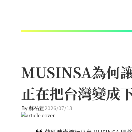
MUSINSA為
正在把台灣變成
By
蘇祐萱
2026/07/13
韓國時尚流行平台 MUSINSA