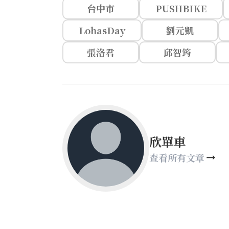
台中市
PUSHBIKE
LohasDay
劉元凱
張洛君
邱智筠
欣單車
查看所有文章