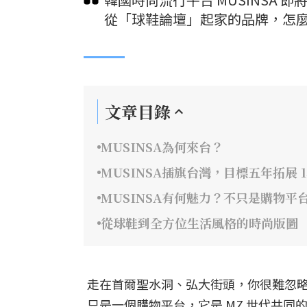
從「球鞋論壇」起家的品牌，怎麼
文章目錄
MUSINSA為何來台？
MUSINSA插旗台灣，目標五年拓展 1
MUSINSA有何魅力？不只是購物
從球鞋到全方位生活風格的時尚版圖
走在首爾聖水洞、弘大街頭，你很難忽略穿
只是一個購物平台，它是 MZ 世代共同的流行語