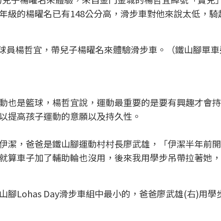
年級的楊曜名已有148公分高，滑步車對他來說太低，騎
BL金酒球員楊哲宜，帶兒子楊曜名來體驗滑步車。（鐵山腳單
動也是籃球，楊哲宜說，運動最重要的是要有興趣才會持
以提高孩子運動的意願以及持久性。
伊潔，爸爸是鐵山腳運動村村長廖武雄，「伊潔半年前開
就算車子加了輔助輪也沒用，後來我用學步吊帶拉著她，
腳Lohas Day滑步車組中最小的，爸爸廖武雄(右)用