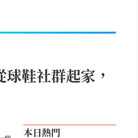
？從球鞋社群起家，
本日熱門
一個