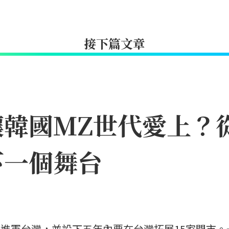
接下篇文章
何讓韓國MZ世代愛上
下一個舞台
 即將進軍台灣，並設下五年內要在台灣拓展15家門市。