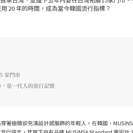
用 20 年的時間，成為當今韓國流行指標？
5 家門市
平台，是一代人的流行記憶
著極簡卻充滿設計感服飾的年輕人。在韓國，MUSINS
言，其旗下自有品牌 MUSINSA Standard 更設計 20