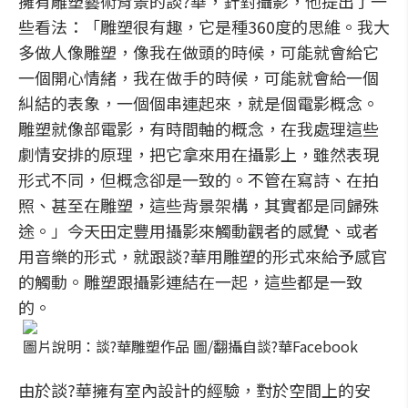
擁有雕塑藝術背景的談?華，針對攝影，他提出了一
些看法：「雕塑很有趣，它是種360度的思維。我大
多做人像雕塑，像我在做頭的時候，可能就會給它
一個開心情緒，我在做手的時候，可能就會給一個
糾結的表象，一個個串連起來，就是個電影概念。
雕塑就像部電影，有時間軸的概念，在我處理這些
劇情安排的原理，把它拿來用在攝影上，雖然表現
形式不同，但概念卻是一致的。不管在寫詩、在拍
照、甚至在雕塑，這些背景架構，其實都是同歸殊
途。」今天田定豐用攝影來觸動觀者的感覺、或者
用音樂的形式，就跟談?華用雕塑的形式來給予感官
的觸動。雕塑跟攝影連結在一起，這些都是一致
的。
圖片說明：談?華雕塑作品 圖/翻攝自談?華Facebook
由於談?華擁有室內設計的經驗，對於空間上的安