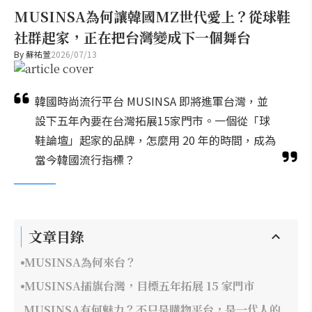
MUSINSA為何讓韓國MZ世代愛上？從球鞋
社群起家，正在把台灣變成下一個舞台
By
蘇祐萱
2026/07/13
韓國時尚流行平台 MUSINSA 即將進軍台灣，並
設下五年內要在台灣拓展15家門市。一個從「球
鞋論壇」起家的品牌，怎麼用 20 年的時間，成為
當今韓國流行指標？
文章目錄
MUSINSA為何來台？
MUSINSA插旗台灣，目標五年拓展 15 家門市
MUSINSA有何魅力？不只是購物平台，是一代人的