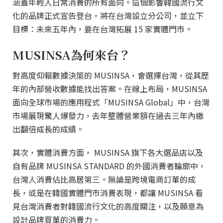
涵蓋年輕人日常消費的所有面向。這個影響韓國流行文
化的品牌正式宣告登台，將在台灣設立分公司，並立下
目標：未來五年內，要在台灣拓展 15 家實體門市。
MUSINSA為何來台？
對高度仰賴數據決策的 MUSINSA，會選擇台灣，從其歷
年的內部營收數據能找出答案。在線上布局，MUSINSA
面向全球市場的應用程式「MUSINSA Global」中，台灣
市場展現驚人爆發力，去年整體營業額在過去三年內繳
出翻倍成長的成績。
其次，實體消費方面， MUSINSA 旗下各大選品店以及
自有品牌 MUSINSA STANDARD 的外國消費者輪廓中，
台灣人消費佔比高居第三。無論是跨境電商訂單的成
長，或是在韓國實體門市消費表現，都讓 MUSINSA 看
見台灣消費者對韓國流行文化的高度關注，以及願意為
設計品牌買單的消費力。