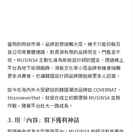
當時的時尚市場，品牌若想接觸大眾，幾乎只能仰賴百
貨公司等實體通路，對資源有限的品牌而言，門檻並不
低。MUSINSA 主動化身為新銳設計師的盟友，透過線上
平台為地下街頭服飾、滑板文化等小眾品牌有機會接觸
更多消費者，也讓韓國設計師品牌開始被更多人認識。
如今在海內外大受歡迎的韓國潮流品牌如 COVERNAT、
thisisneverthat，就是在成立初期便與 MUSINSA 並肩
作戰，隨著平台壯大一路成長。
3. 用「內容」寫下獲利神話
即使後來成為大型電商平台，MUSINSA 始終沒有放棄內