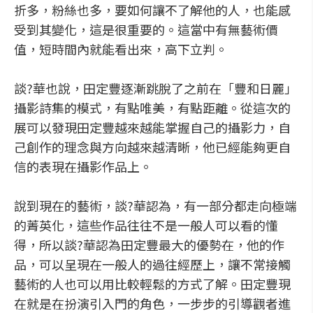
折多，粉絲也多，要如何讓不了解他的人，也能感
受到其變化，這是很重要的。這當中有無藝術價
值，短時間內就能看出來，高下立判。
談?華也說，田定豐逐漸跳脫了之前在「豐和日麗」
攝影詩集的模式，有點唯美，有點距離。從這次的
展可以發現田定豐越來越能掌握自己的攝影力，自
己創作的理念與方向越來越清晰，他已經能夠更自
信的表現在攝影作品上。
說到現在的藝術，談?華認為，有一部分都走向極端
的菁英化，這些作品往往不是一般人可以看的懂
得，所以談?華認為田定豐最大的優勢在，他的作
品，可以呈現在一般人的過往經歷上，讓不常接觸
藝術的人也可以用比較輕鬆的方式了解。田定豐現
在就是在扮演引入門的角色，一步步的引導觀者進