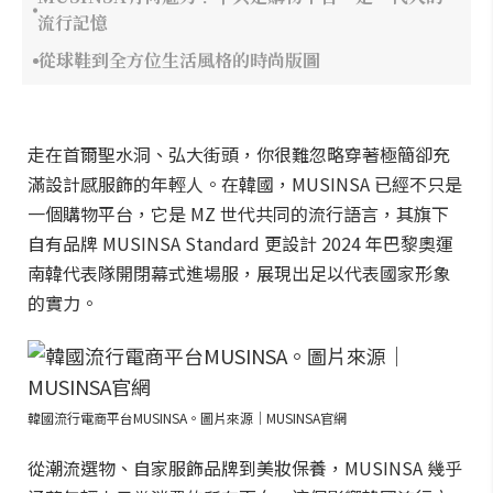
流行記憶
從球鞋到全方位生活風格的時尚版圖
走在首爾聖水洞、弘大街頭，你很難忽略穿著極簡卻充
滿設計感服飾的年輕人。在韓國，MUSINSA 已經不只是
一個購物平台，它是 MZ 世代共同的流行語言，其旗下
自有品牌 MUSINSA Standard 更設計 2024 年巴黎奧運
南韓代表隊開閉幕式進場服，展現出足以代表國家形象
的實力。
韓國流行電商平台MUSINSA。圖片來源｜MUSINSA官網
從潮流選物、自家服飾品牌到美妝保養，MUSINSA 幾乎