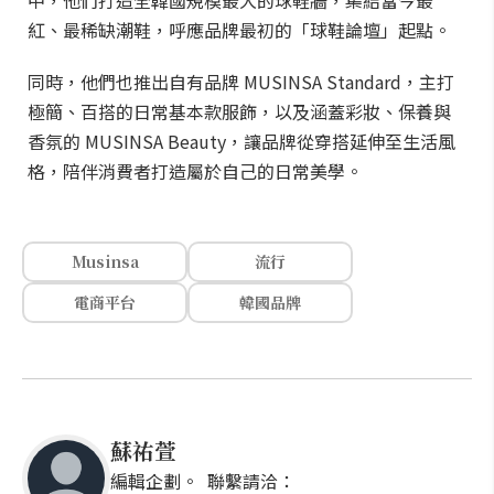
中，他們打造全韓國規模最大的球鞋牆，集結當今最
紅、最稀缺潮鞋，呼應品牌最初的「球鞋論壇」起點。
同時，他們也推出自有品牌 MUSINSA Standard，主打
極簡、百搭的日常基本款服飾，以及涵蓋彩妝、保養與
香氛的 MUSINSA Beauty，讓品牌從穿搭延伸至生活風
格，陪伴消費者打造屬於自己的日常美學。
Musinsa
流行
電商平台
韓國品牌
蘇祐萱
編輯企劃。 聯繫請洽：