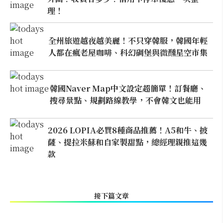
理！
全州旅遊越夜越美麗！不只穿韓服，韓國年輕
人都在瘋老屋咖啡、科幻碉堡與微醺星空市集
韓國Naver Map中文設定超簡單！訂餐廳、
搜尋景點、規劃路線教學，不會韓文也能用
2026 LOPIA必買8種商品推薦！A5和牛、披
薩、提拉米蘇和自家製甜點，總經理親推這幾
款
接下篇文章