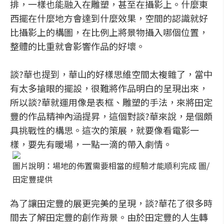
排，一樣也能融入在雕塑，甚至在攝影上。什麼東
西擺在什麼地方會達到什麼效果，空間的認識就好
比攝影上的構圖，在比例上將景物攝入哪個位置，
整體的比重就會影響作品的好壞。
談?華也提到，華山的好樣思維空間太複雜了，當中
有太多搶眼的擺設，很難將作品明白的呈現出來，
所以談?華就運用像是表框、雕塑的手法，來將田定
豐的作品精神內涵提昇，這個對談?華來說，是個頗
具挑戰性的構思。這次的策展，就要像看電影一
樣，要先有暖場，一點一滴的帶入劇情。
圖片說明：場地的佈置需要相當的經驗才能順利完成 圖/
田定豐提供
為了讓田定豐的展更完美的呈現，談?華花了很多時
間去了解田定豐的創作背景。由於田定豐的人生轉