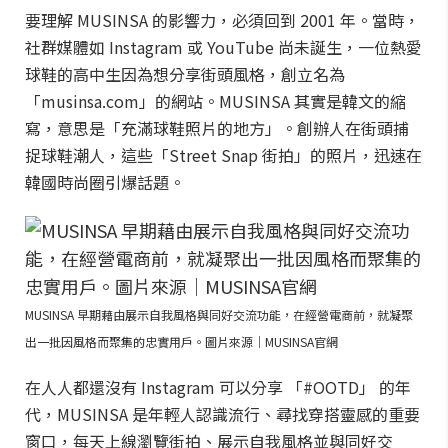
要理解 MUSINSA 的影響力，必須回到 2001 年。當時，
社群媒體如 Instagram 或 YouTube 尚未誕生，一位熱愛
球鞋的高中生因為想分享街頭風格，創立名為
「musinsa.com」的網站。MUSINSA 其實是韓文的縮
寫，意思是「充滿球鞋照片的地方」。創辦人在街頭捕
捉球鞋潮人，這些「Street Snap 街拍」的照片，迅速在
韓國時尚圈引爆話題。
MUSINSA 早期藉由展示自我風格與同好交流功能，在經營電商前，就凝聚
出一批因風格而聚集的忠實用戶。圖片來源｜MUSINSA官網
在人人都還沒有 Instagram 可以分享 「#OOTD」 的年
代，MUSINSA 是年輕人認識流行、尋找穿搭靈感的重要
窗口，每天上線瀏覽街拍、展示自我風格並與同好交