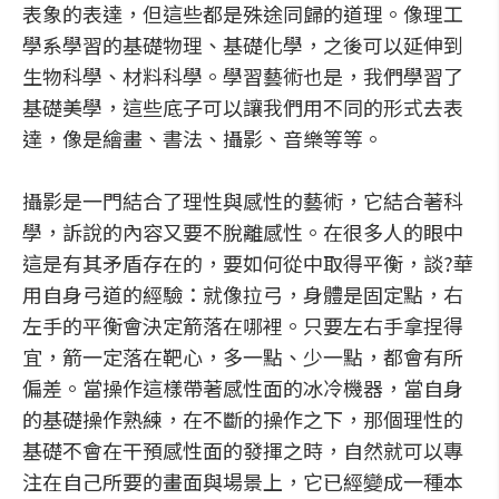
表象的表達，但這些都是殊途同歸的道理。像理工
學系學習的基礎物理、基礎化學，之後可以延伸到
生物科學、材料科學。學習藝術也是，我們學習了
基礎美學，這些底子可以讓我們用不同的形式去表
達，像是繪畫、書法、攝影、音樂等等。
攝影是一門結合了理性與感性的藝術，它結合著科
學，訴說的內容又要不脫離感性。在很多人的眼中
這是有其矛盾存在的，要如何從中取得平衡，談?華
用自身弓道的經驗：就像拉弓，身體是固定點，右
左手的平衡會決定箭落在哪裡。只要左右手拿捏得
宜，箭一定落在靶心，多一點、少一點，都會有所
偏差。當操作這樣帶著感性面的冰冷機器，當自身
的基礎操作熟練，在不斷的操作之下，那個理性的
基礎不會在干預感性面的發揮之時，自然就可以專
注在自己所要的畫面與場景上，它已經變成一種本