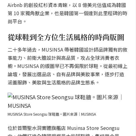
Airbnb 的創投紅杉資本青睞，以 8 億美元估值成為韓國
第 10 家獨角獸企業，也是韓國第一個達到此里程碑的時
尚平台。
從球鞋到全方位生活風格的時尚版圖
二十多年過去，MUSINSA 帶著韓國設計師品牌獨有的敘
事能力、前衛大膽設計與高品質，攻占全球消費者衣
櫥。MUSINSA 的版圖早已不再侷限於球鞋。從最初線上
論壇，發展出選品店、自有品牌與美妝事業，逐步打造
涵蓋服飾、美妝與生活風格的品牌生態系。
MUSINSA Store Seongsu 球鞋牆。圖片來源｜MUSINSA
位於首爾聖水洞實體旗艦店 Musinsa Store Seongsu