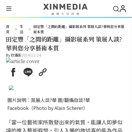
搜尋
首
生
田定豐「之間的距離」攝影展系列 策展人談?華與您分享藝
>
>
頁
活
術本質
田定豐「之間的距離」攝影展系列 策展人談?
華與您分享藝術本質
By
欣攝影
2014/11/24
圖片說明：策展人談?華 圖/翻攝自談?華
Facebook（Photo by Alain Scherer）
「當一位藝術家所散發出來的氣質，能讓人如夢似
境的進入藝術遐想，引人入勝的敘述真的能為作品