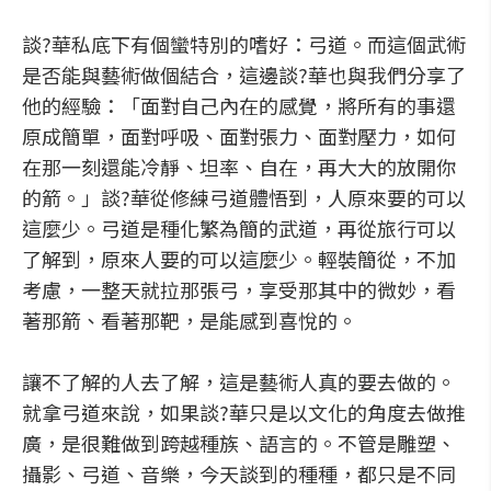
談?華私底下有個蠻特別的嗜好：弓道。而這個武術
是否能與藝術做個結合，這邊談?華也與我們分享了
他的經驗：「面對自己內在的感覺，將所有的事還
原成簡單，面對呼吸、面對張力、面對壓力，如何
在那一刻還能冷靜、坦率、自在，再大大的放開你
的箭。」談?華從修練弓道體悟到，人原來要的可以
這麼少。弓道是種化繁為簡的武道，再從旅行可以
了解到，原來人要的可以這麼少。輕裝簡從，不加
考慮，一整天就拉那張弓，享受那其中的微妙，看
著那箭、看著那靶，是能感到喜悅的。
讓不了解的人去了解，這是藝術人真的要去做的。
就拿弓道來說，如果談?華只是以文化的角度去做推
廣，是很難做到跨越種族、語言的。不管是雕塑、
攝影、弓道、音樂，今天談到的種種，都只是不同