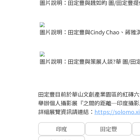
圖片說明：田定豐與魏如昀 圖/田定豐提
圖片說明：田定豐與Cindy Chao、蔣雅
圖片說明：田定豐與策展人談?華 圖/田
田定豐目前於華山文創產業園區的紅磚六
舉辦個人攝影展『之間的距離─印度攝影
詳細展覽資訊請連結：
https://solomo.
印度
田定豐