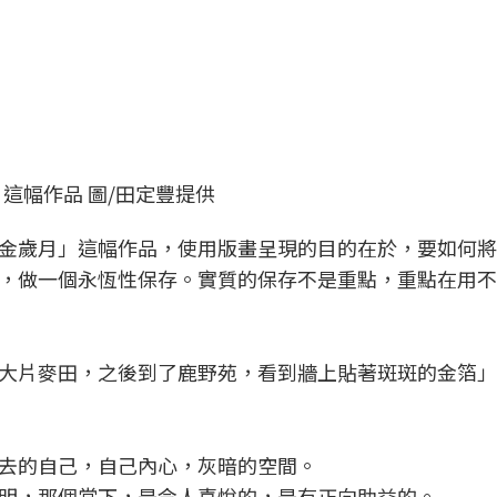
這幅作品 圖/田定豐提供
金歲月」這幅作品，使用版畫呈現的目的在於，要如何將
，做一個永恆性保存。實質的保存不是重點，重點在用不
大片麥田，之後到了鹿野苑，看到牆上貼著斑斑的金箔」
去的自己，自己內心，灰暗的空間。
明，那個當下，是令人喜悅的，是有正向助益的。