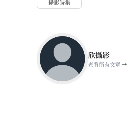
攝影詩集
欣攝影
查看所有文章