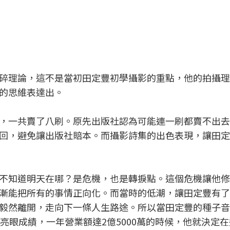
碎理論，這不是當初田定豐初學攝影的重點，他的拍攝理
的思維表達出。
，一共賣了八刷。原先出版社認為可能連一刷都賣不出去
回，避免讓出版社賠本。而攝影詩集的出色表現，讓田定
不知道明天在哪？是危機，也是轉捩點。這個危機讓他修
漸能把所有的事情正向化。而當時的低潮，讓田定豐有了
毅然離開，走向下一條人生路途。所以當田定豐的種子音
亮眼成績，一年營業額達2億5000萬的時候，他就決定