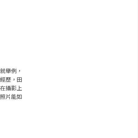
就舉例，
經歷，田
在攝影上
照片能如