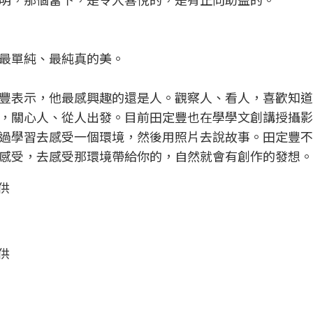
最單純、最純真的美。
豐表示，他最感興趣的還是人。觀察人、看人，喜歡知道
，關心人、從人出發。目前田定豐也在學學文創講授攝影
過學習去感受一個環境，然後用照片去說故事。田定豐不
感受，去感受那環境帶給你的，自然就會有創作的發想。
供
供