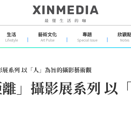
生活
藝術文化
專題
欣觀
Lifestyle
Art Pulse
Special Issue
Notes
影展系列 以「人」為旨的攝影藝術觀
離」攝影展系列 以