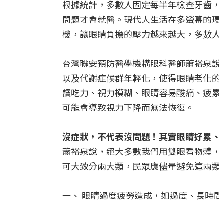
根據統計，多數人固定每半年檢查牙齒
問題才會就醫。現代人生活在多螢幕的
機，讓眼睛負擔的壓力越來越大，多數
台灣聯安預防醫學機構眼科醫師蕭裕泉
以及代謝症候群年輕化，使得眼睛老化
讀吃力、視力模糊、眼睛容易酸痛、疲
可能會導致視力下降而無法恢復。
沒症狀，不代表沒問題！其實眼睛好累
蕭裕泉說，絕大多數我們用雙眼看物體
可大致分兩大類，民眾應儘量避免這兩
一、 眼睛過度疲勞造成，如過度、長時