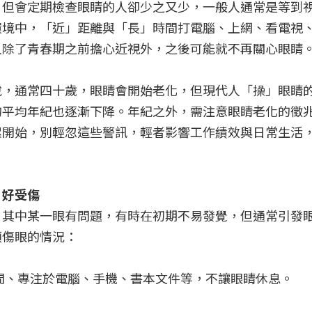
，但會定期檢查眼睛的人卻少之又少，一般人通常是等到
環境中，「近」距離與「長」時間打電腦、上網、看電視
人除了青春期之前擔心近視外，之後可能就不再關心眼睛
說，通常四十歲，眼睛會開始老化，但現代人「操」眼睛
的平均年紀也逐漸下降。年紀之外，需注意眼睛老化的徵
累開始，別輕忽這些警訊，輕者影響工作績效與日常生活
、好受傷
，其中某一眼有問題，有時在初期不易發覺，但通常引發
類傷眼的情況：
間、專注於電腦、手機、書本文件等，不讓眼睛休息。