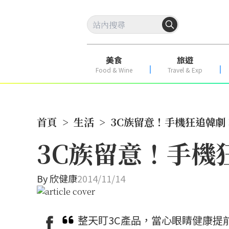
美食
旅遊
Food & Wine
Travel & Exp
首頁
>
生活
>
3C族留意！手機狂追韓劇
3C族留意！手機
By
欣健康
2014/11/14
整天盯3C產品，當心眼睛健康提