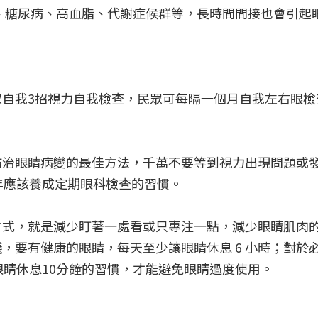
、糖尿病、高血脂、代謝症候群等，長時間間接也會引起
自我3招視力自我檢查，民眾可每隔一個月自我左右眼檢
防治眼睛病變的最佳方法，千萬不要等到視力出現問題或
年應該養成定期眼科檢查的習慣。
方式，就是減少盯著一處看或只專注一點，減少眼睛肌肉
，要有健康的眼睛，每天至少讓眼睛休息 6 小時；對於
眼睛休息10分鐘的習慣，才能避免眼睛過度使用。