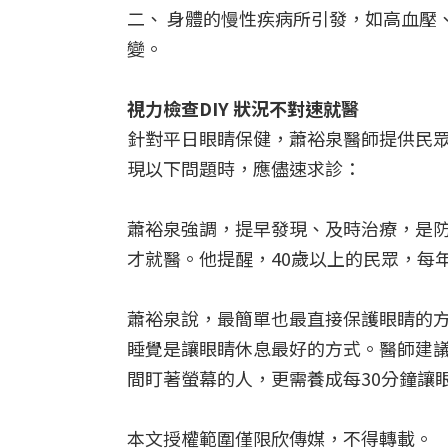
二、 身體的慢性疾病所引發，如高血壓
變。
視力檢查DIY 狀況不對速就醫
針對平日眼睛保健，蕭裕泉醫師提供民眾
現以下問題時，應儘速求診：
蕭裕泉強調，提早發現、及時治療，是
才就醫。他提醒，40歲以上的民眾，每
蕭裕泉說，
最簡單也最直接保護眼睛的
睡覺是讓眼睛休息最好的方式。醫師建議
間盯著螢幕的人，更需養成每30分鐘讓
本文授權範圍僅限欣傳媒，不得轉載。