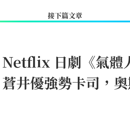
接下篇文章
etflix 日劇《氣體
、蒼井優強勢卡司，奧