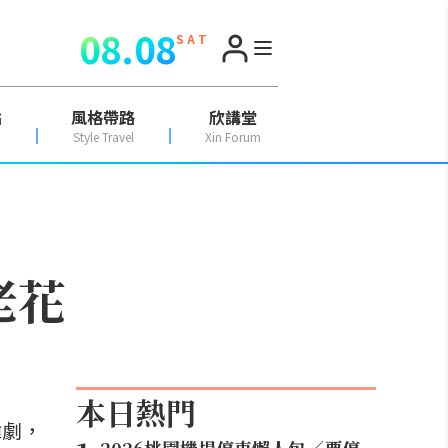
08.08
S A T
點
風格帶路
欣講堂
Style Travel
Xin Forum
老花
本日熱門
韓劇，