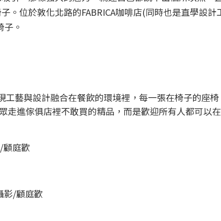
。位於敦化北路的FABRICA咖啡店(同時也是直學設計
椅子。
發現工藝與設計融合在餐飲的環境裡，每一張在椅子的座椅
眾走進傢俱店裡不敢買的精品，而是歡迎所有人都可以在
/顧庭歡
攝影/顧庭歡