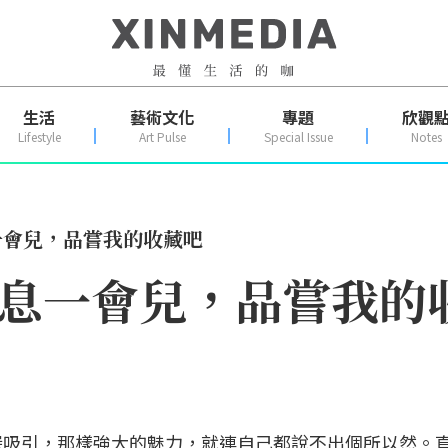
生活
藝術文化
專題
欣觀
Lifestyle
Art Pulse
Special Issue
Notes
一會兒，品嘗我的收藏吧
休息一會兒，品嘗我的
深吸引，那樣強大的魅力，就連自己都說不出個所以然。