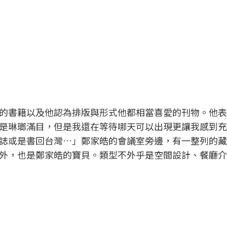
的書籍以及他認為排版與形式他都相當喜愛的刊物。他表
是琳瑯滿目，但是我還在等待哪天可以出現更讓我感到充
誌或是書回台灣…」鄭家皓的會議室旁邊，有一整列的藏
外，也是鄭家皓的寶貝。類型不外乎是空間設計、餐廳介