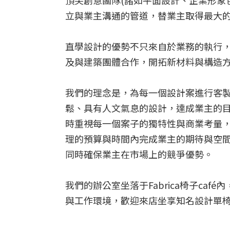
頂尖創意團隊(諸如平面設計、企業形象包
立與業主溝通的管道，替業主取得最大
直學設計的優勢不只來自於業務的執行
及與建築團體合作，開拓新材料與構造
我們的理念是，為每一個設計案進行客製
鬆、具有人文氣息的設計，達成業主的目
時重視每一個案子的獨特性與商業考量，
理的預算與時間內完成業主的期待與空間
同時確保業主在市場上的競爭優勢。
我們的辦公室坐落于Fabrica椅子ca
與工作環境，歡迎來店坐享知名設計單