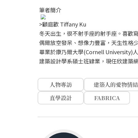
筆者簡介
>顧庭歡 Tiffany Ku
冬天出生，很不射手座的射手座。喜歡
偶爾放空發呆、想像力豐富，天生性格
畢業於康乃爾大學(Cornell Universi
建築設計學系碩士班肄業，現任欣建築
人物專訪
建築人的愛物情結
直學設計
FABRICA