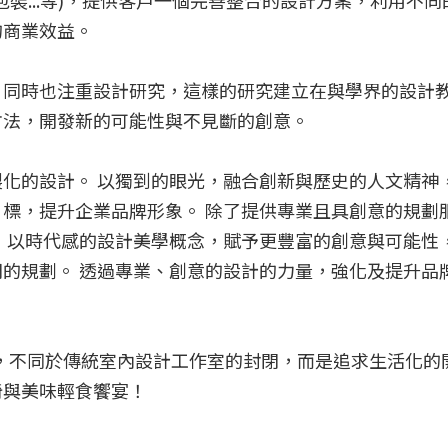
裝...等)，提供客戶一個完善整合的設計方案，利用不同
的商業效益。
，同時也注重設計研究，這樣的研究建立在與學界的設計
方法，開發新的可能性與不見斷的創意。
化的設計。 以獨到的眼光，融合創新與歷史的人文精神
標，提升企業品牌形象。 除了提供專業且具創意的規劃服
 以時代感的設計美學概念，賦予更豐富的創意與可能性
的規劃。 透過專業、創意的設計的力量，強化及提升品
fé內，不同於傳統室內設計工作室的封閉，而是追求生活化
椅與美味輕食饗宴！