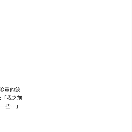
與珍貴的飲
:「我之前
一些…」