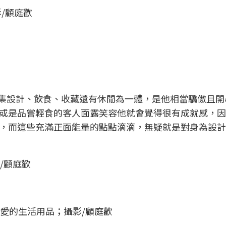
/顧庭歡
啡店集設計、飲食、收藏還有休閒為一體，是他相當驕傲且
或是品嘗輕食的客人面露笑容他就會覺得很有成就感，因
，而這些充滿正面能量的點點滴滴，無疑就是對身為設計
/顧庭歡
可愛的生活用品；攝影/顧庭歡