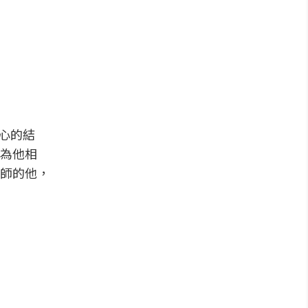
開心的結
為他相
師的他，