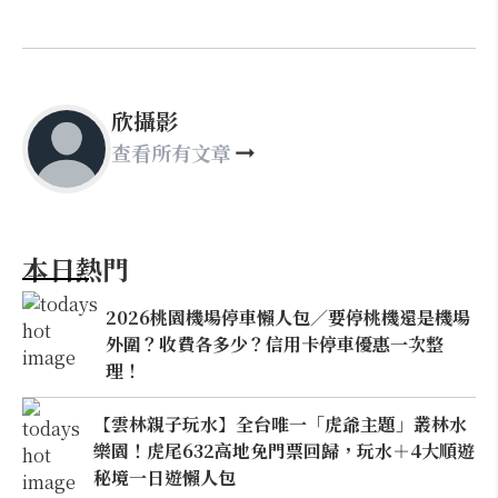
欣攝影
查看所有文章
本日熱門
2026桃園機場停車懶人包／要停桃機還是機場
外圍？收費各多少？信用卡停車優惠一次整
理！
【雲林親子玩水】全台唯一「虎爺主題」叢林水
樂園！虎尾632高地免門票回歸，玩水＋4大順遊
秘境一日遊懶人包