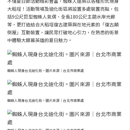
不僅夏日節活動精彩豐富，蜘蛛人還將以各種形式現身
大稻埕！活動現場及迪化街區將設置多處裝置亮點，包
括9公尺巨型蜘蛛人氣偶、全長180公尺主題水岸光廊
等，更打造結合大稻埕復古建築與在地元素的「復古顛
倒屋」互動裝置，讓民眾打破地心引力，在熟悉的街景
中體驗大銀幕英雄的夏日魅力。
蜘蛛人現身台北迪化街。圖片來源｜台北市商業處
蜘蛛人現身台北迪化街。圖片來源｜台北市商業處