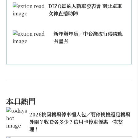
DIZO蜘蛛人新車發表會 南北單車
女神直播助陣
新年辦年貨／中台灣流行傳統應
有盡有
本日熱門
2026桃園機場停車懶人包／要停桃機還是機場
外圍？收費各多少？信用卡停車優惠一次整
理！