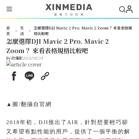
搜尋
首
生
怎麼選擇DJI Mavic 2 Pro. Mavic 2 Zoom？ 來看表格規
>
>
頁
活
格比較吧
怎麼選擇DJI Mavic 2 Pro. Mavic 2
Zoom？ 來看表格規格比較吧
By
欣攝影
2018/08/24
▲圖/翻攝自官網
2018年初，DJI推出了AIR，針對想要輕巧卻
又希望有點性能的用戶，提供了一個平衡的解