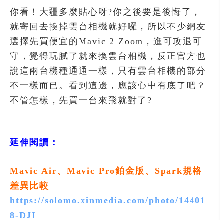
你看！大疆多麼貼心呀?你之後要是後悔了，
就寄回去換掉雲台相機就好囉，所以不少網友
選擇先買便宜的Mavic 2 Zoom，進可攻退可
守，覺得玩膩了就來換雲台相機，反正官方也
說這兩台機種通通一樣，只有雲台相機的部分
不一樣而已。看到這邊，應該心中有底了吧？
不管怎樣，先買一台來飛就對了?
延伸閱讀：
Mavic Air、Mavic Pro鉑金版、Spark規格
差異比較
https://solomo.xinmedia.com/photo/14401
8-DJI