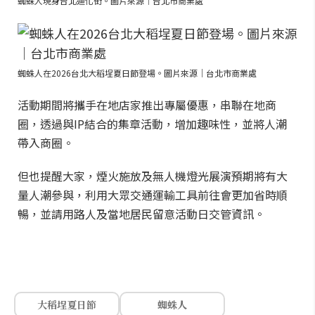
蜘蛛人現身台北迪化街。圖片來源｜台北市商業處
蜘蛛人在2026台北大稻埕夏日節登場。圖片來源｜台北市商業處
活動期間將攜手在地店家推出專屬優惠，串聯在地商
圈，透過與IP結合的集章活動，增加趣味性，並將人潮
帶入商圈。
但也提醒大家，煙火施放及無人機燈光展演預期將有大
量人潮參與，利用大眾交通運輸工具前往會更加省時順
暢，並請用路人及當地居民留意活動日交管資訊。
大稻埕夏日節
蜘蛛人