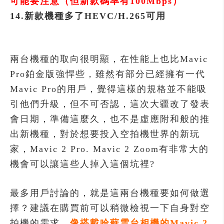
可能要注意（但新款碼率有100Mbps）
14.新款機種多了HEVC/H.265可用
兩台機種的取向很明顯，在性能上也比Mavic
Pro鉑金版強悍些，雖然有部分已經擁有一代
Mavic Pro的用戶，覺得這樣的規格並不能吸
引他們升級，但不可否認，這次大疆改了發表
會日期，準備這麼久，也不是虛應附和般的推
出新機種，對於想要投入空拍機世界的新玩
家，Mavic 2 Pro. Mavic 2 Zoom有非常大的
機會可以讓這些人掉入這個坑裡?
最多用戶討論的，就是這兩台機種要如何做選
擇？建議在購買前可以稍微檢視一下自身對空
拍機的需求，
像搭載哈蘇雲台相機的Mavic 2