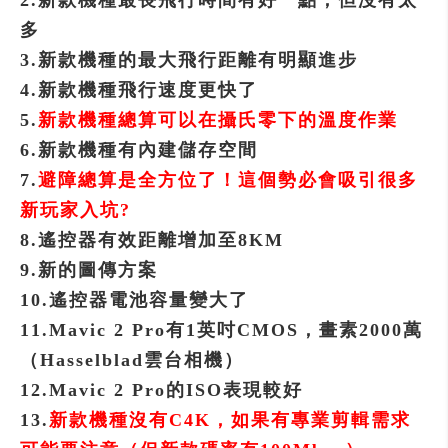
2.新款機種最長飛行時間有好一點，但沒有太
多
3.新款機種的最大飛行距離有明顯進步
4.新款機種飛行速度更快了
5.
新款機種總算可以在攝氏零下的溫度作業
6.新款機種有內建儲存空間
7.
避障總算是全方位了！這個勢必會吸引很多
新玩家入坑?
8.遙控器有效距離增加至8KM
9.新的圖傳方案
10.遙控器電池容量變大了
11.Mavic 2 Pro有1英吋CMOS，畫素2000萬
（Hasselblad雲台相機）
12.Mavic 2 Pro的ISO表現較好
13.
新款機種沒有C4K，如果有專業剪輯需求