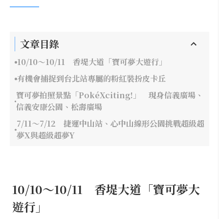
文章目錄
10/10～10/11 香堤大道「寶可夢大遊行」
有機會捕捉到台北站專屬的粉紅裝扮皮卡丘
寶可夢拍照景點「PokéXciting!」 現身信義廣場、
信義安康公園、松壽廣場
7/11～7/12 捷運中山站、心中山線形公園挑戰超級超
夢X與超級超夢Y
10/10～10/11 香堤大道「寶可夢大
遊行」