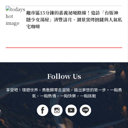
離市區15分鐘的嘉義祕境路線！造訪「台版神
隱少女湯屋」清豐濤月、湖景窯烤披薩與人氣私
宅咖啡
Follow Us
享受吧！環遊世界，勇敢歸零去冒險，踏出夢想的第一步。一點勇
氣，一點熱情，一點快樂，一點挑戰