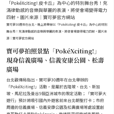
寶可夢30週年在台北，晚上將舉辦以「PokéXciting! 皮卡丘」為中心的特別
舞台秀！充滿律動感的音樂與華麗的表演，將使會場變得電力四射。圖片來
源｜寶可夢官方網站
寶可夢拍照景點「PokéXciting!」
現身信義廣場、信義安康公園、松壽
廣場
台北觀傳局指出，寶可夢30週年在台北舉辦的
「PokéXciting!」活動，是屬於吉隆坡、台北、新加
坡、馬尼拉及曼谷5個亞洲城市的限定活動；「寶可夢大
遊行」預計將吸引國內外遊客前來台北朝聖打卡；市府
周邊的信義廣場、信義安康公園及松壽廣場等處設置創