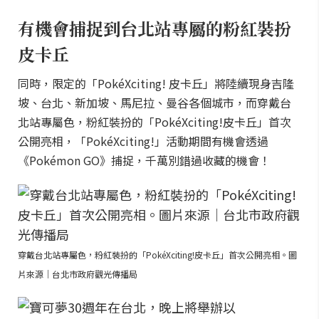
有機會捕捉到台北站專屬的粉紅裝扮
皮卡丘
同時，限定的「PokéXciting! 皮卡丘」將陸續現身吉隆
坡、台北、新加坡、馬尼拉、曼谷各個城市，而穿戴台
北站專屬色，粉紅裝扮的「PokéXciting!皮卡丘」首次
公開亮相，「PokéXciting!」活動期間有機會透過
《Pokémon GO》捕捉，千萬別錯過收藏的機會！
穿戴台北站專屬色，粉紅裝扮的「PokéXciting!皮卡丘」首次公開亮相。圖
片來源｜台北市政府觀光傳播局