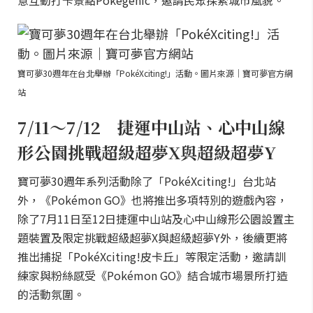
意互動打卡景點Pokégenic，邀請民眾探索城市風貌。
寶可夢30週年在台北舉辦「PokéXciting!」活動。圖片來源｜寶可夢官方網
站
7/11～7/12 捷運中山站、心中山線
形公園挑戰超級超夢X與超級超夢Y
寶可夢30週年系列活動除了「PokéXciting!」台北站
外，《Pokémon GO》也將推出多項特別的遊戲內容，
除了7月11日至12日捷運中山站及心中山線形公園設置主
題裝置及限定挑戰超級超夢X與超級超夢Y外，後續更將
推出捕捉「PokéXciting!皮卡丘」等限定活動，邀請訓
練家與粉絲感受《Pokémon GO》結合城市場景所打造
的活動氛圍。