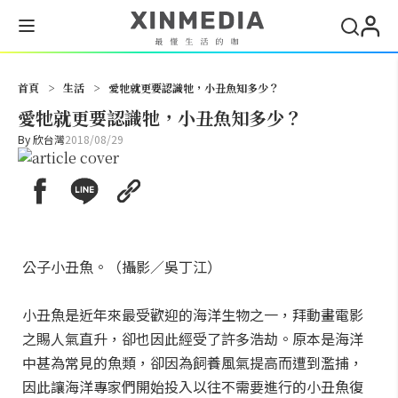
搜尋
首頁
>
生活
>
愛牠就更要認識牠，小丑魚知多少？
愛牠就更要認識牠，小丑魚知多少？
By
欣台灣
2018/08/29
公子小丑魚。（攝影／吳丁江）
小丑魚是近年來最受歡迎的海洋生物之一，拜動畫電影
之賜人氣直升，卻也因此經受了許多浩劫。原本是海洋
中甚為常見的魚類，卻因為飼養風氣提高而遭到濫捕，
因此讓海洋專家們開始投入以往不需要進行的小丑魚復