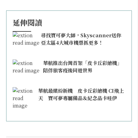
延伸閱讀
尋找寶可夢大師，Skyscanner送你
亞太區4大城市機票抓更多！
華航推出台灣首架「皮卡丘彩繪機」
陪伴旅客疫後同遊世界
華航最繽紛新機 皮卡丘彩繪機 CI飛上
天 寶可夢專屬備品＆紀念品卡哇伊