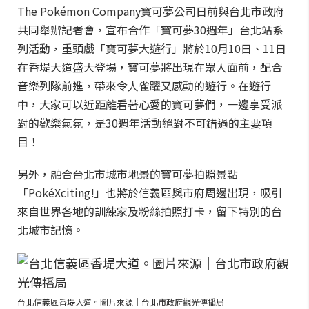
The Pokémon Company寶可夢公司日前與台北市政府
共同舉辦記者會，宣布合作「寶可夢30週年」台北站系
列活動，重頭戲「寶可夢大遊行」將於10月10日、11日
在香堤大道盛大登場，寶可夢將出現在眾人面前，配合
音樂列隊前進，帶來令人雀躍又感動的遊行。在遊行
中，大家可以近距離看著心愛的寶可夢們，一邊享受派
對的歡樂氣氛，是30週年活動絕對不可錯過的主要項
目！
另外，融合台北市城市地景的寶可夢拍照景點
「PokéXciting!」也將於信義區與市府周邊出現，吸引
來自世界各地的訓練家及粉絲拍照打卡，留下特別的台
北城市記憶。
台北信義區香堤大道。圖片來源｜台北市政府觀光傳播局