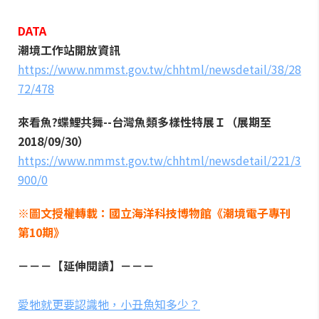
DATA
潮境工作站開放資訊
https://www.nmmst.gov.tw/chhtml/newsdetail/38/28
72/478
來看魚?蝶鯉共舞--台灣魚類多樣性特展Ｉ（展期至
2018/09/30）
https://www.nmmst.gov.tw/chhtml/newsdetail/221/3
900/0
※圖文授權轉載：國立海洋科技博物館《潮境電子專刊
第10期》
－－－【延伸閱讀】－－－
愛牠就更要認識牠，小丑魚知多少？