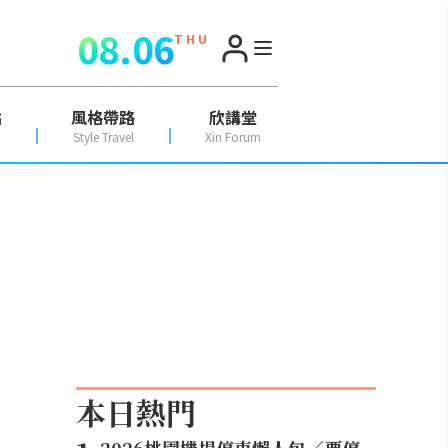
08.06
T H U
點
風格帶路
欣講堂
Style Travel
Xin Forum
本日熱門