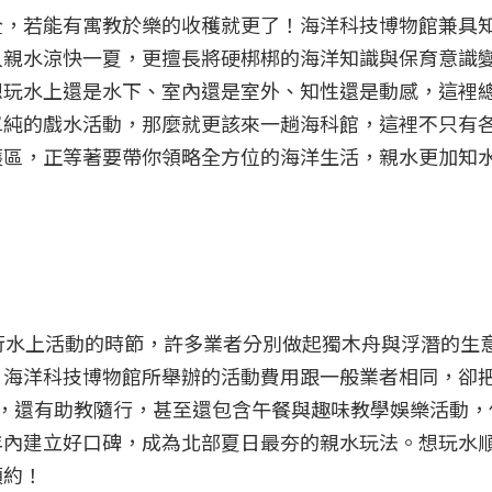
全，若能有寓教於樂的收穫就更了！海洋科技博物館兼具
人親水涼快一夏，更擅長將硬梆梆的海洋知識與保育意識
想玩水上還是水下、室內還是室外、知性還是動感，這裡
單純的戲水活動，那麼就更該來一趟海科館，這裡不只有
護區，正等著要帶你領略全方位的海洋生活，親水更加知
行水上活動的時節，許多業者分別做起獨木舟與浮潛的生
，海洋科技博物館所舉辦的活動費用跟一般業者相同，卻
，還有助教隨行，甚至還包含午餐與趣味教學娛樂活動，
年內建立好口碑，成為北部夏日最夯的親水玩法。想玩水
預約！