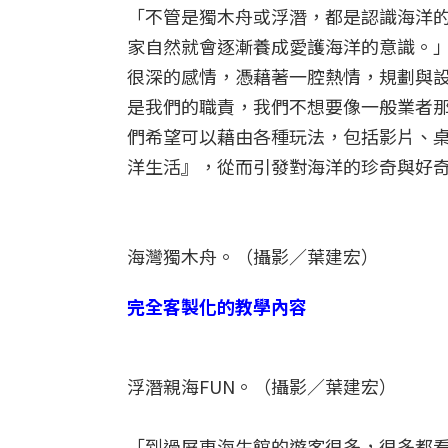
「不管是獨木舟或浮潛，都是認識海洋
家自然就會逐漸養成愛護海洋的意識。
很深的感情，憑藉著一腔熱情，規劃與
是我們的職責，我們不想要像一般業者
們希望可以藉由各種玩法，包括影片、
洋生活』，從而引發對海洋的珍奇與好
海灣獨木舟。（攝影／葉建宏）
完全客製化的教學內容
浮潛親海FUN。（攝影／葉建宏）
「到過屏東海生館的遊客很多，很多都