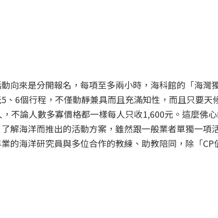
動向來是分開報名，每項至多兩小時，海科館的「海灣獨
玩5、6個行程，不僅動靜兼具而且充滿知性，而且只要天
，不論人數多寡價格都一樣每人只收1,600元。這麼佛
、了解海洋而推出的活動方案，雖然跟一般業者單獨一項
業的海洋研究員與多位合作的教練、助教陪同，除「CP