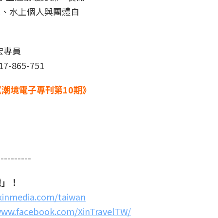
範、水上個人與團體自
宏專員
-865-751
潮境電子專刊第10期》
----------
灣」！
.xinmedia.com/taiwan
www.facebook.com/XinTravelTW/