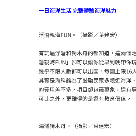
一日海洋生活 完整體驗海洋魅力
浮潛親海FUN。（攝影／葉建宏）
有玩過浮潛和獨木舟的都知道，這兩個活
潛親海FUN」卻可以讓你從早到晚帶你
幾乎不限人數都可以出團，每團上限16人
其實是海科館為了鼓勵民眾多親近海洋
的費用差不多，項目卻包羅萬象，還有專
可比之外，更難得的是還有教育價值。
海灣獨木舟。（攝影／葉建宏）