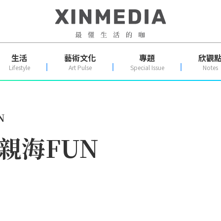
生活
藝術文化
專題
欣觀
Lifestyle
Art Pulse
Special Issue
Notes
N
親海FUN